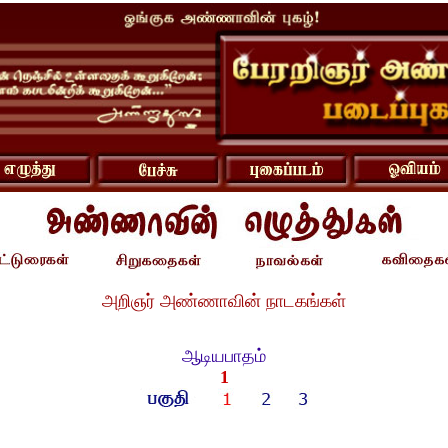
அறிஞர் அண்ணாவின் நாடகங்கள்
ஆடியபாதம்
1