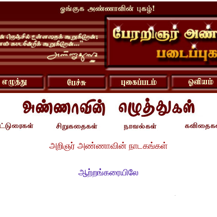
அறிஞர் அண்ணாவின் நாடகங்கள்
ஆற்றங்கரையிலே