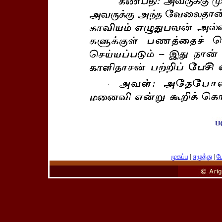
முகப்பு
|
எழுத்து
|
பே