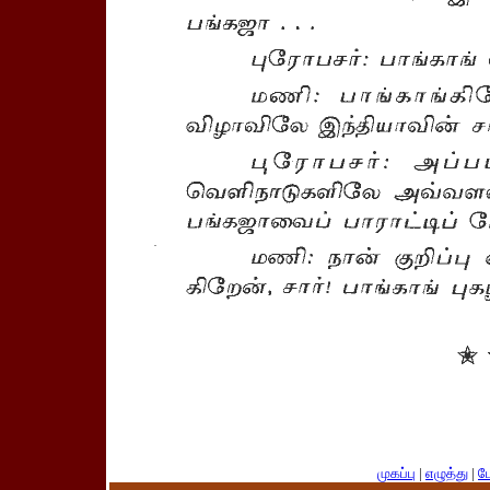
முகப்பு
|
எழுத்து
|
பே