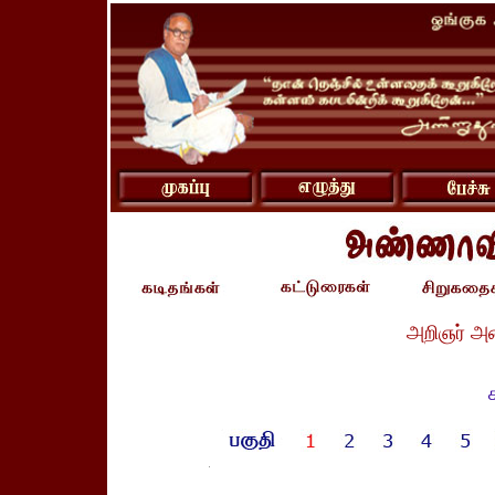
அறிஞர் அ