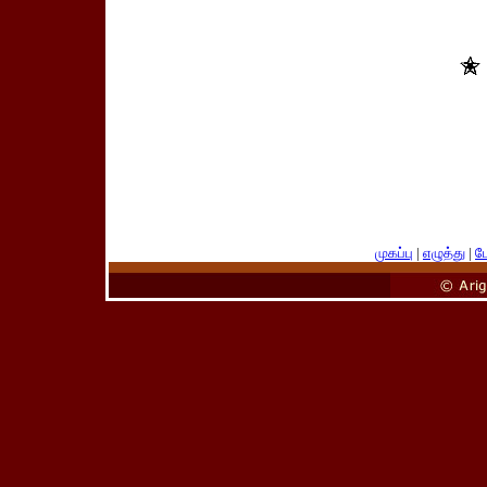
முகப்பு
|
எழுத்து
|
பே