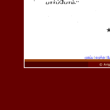
முகப்பு
|
எழுத்து
|
பே