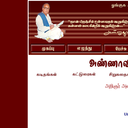
அறிஞர் அ