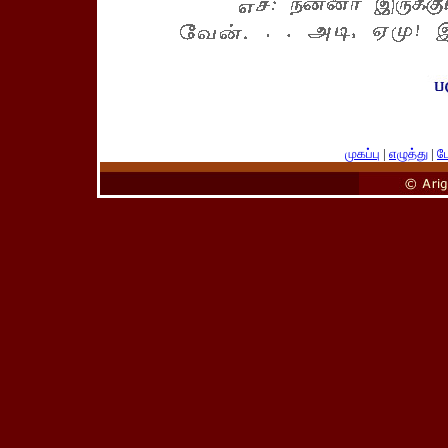
முகப்பு
|
எழுத்து
|
பே