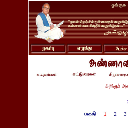
அறிஞர் அ