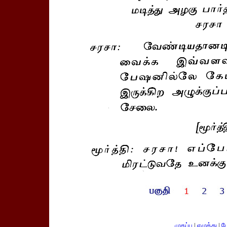
முகப்பு
|
எழுத்து
|
பே