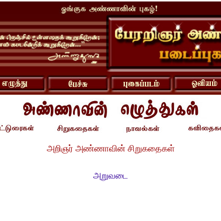
அறிஞர் அண்ணாவின் சிறுகதைகள்
அறுவடை