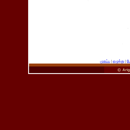
முகப்பு
|
எழுத்து
|
பே