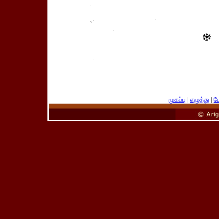
முகப்பு
|
எழுத்து
|
பே