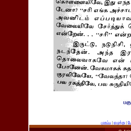
முகப்பு
|
எழுத்து
|
பே