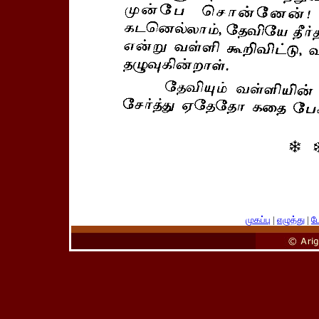
முகப்பு
|
எழுத்து
|
பே