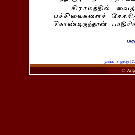
முகப்பு
|
எழுத்து
|
பே