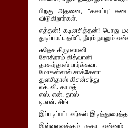
பிறகு அதனை, "கசாப்பு' கடை
விடுகிறார்கள்.
எத்தன்! கடினசித்தன்! பொது மக
துடிப்பாய். தம்பி, நீயும் நானும் எ
சுதேச கிருபளானி
சோதிராம் கித்வானி
தாகூர்தாஸ் பார்க்கவா
மோகன்லால் சாக்சேனா
துளசிதாஸ் கிசன்சந்து
எச். வி. காமத்
எஸ். என். தாஸ்
டி.என். சிங்
இப்படிப்பட்டவர்கள் இடித்துரைத்த
இவ்வளவுக்கும் குகா என்னும