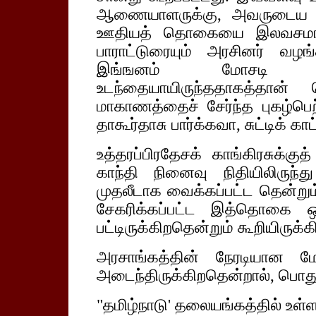
ஆணையாளருக்கு, அவருடைய ஒப்
ஊதியத் தொகையை இலவசமாக 
பாராட்டுரையும் அரசினர் வழங்
இங்ஙனம் மோசடி செய
உடந்தையாயிருந்ததாகத்தான
மாகாணத்தைச் சேர்ந்த புகழ்பெற்
தாகூர்தாசு பார்க்கவா, சுட்டிக் காட்
உத்தரப்பிரதேசக் காங்கிரசுக்க
காந்தி நினைவு நிதியிலிருந்த
முதலீடாக வைக்கப்பட்ட தென்றும்
சேகரிக்கப்பட்ட இத்தொகை ஒ
பட்டிருக்கிறதென்றும் கூறியிருக்கி
அரசாங்கத்தின் நேரடியான மே
அடைந்திருக்கிறதென்றால், பொது 
"தமிழ்நாடு' தலையங்கத்தில் உள்