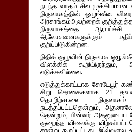
நடந்த வாதம் சில முக்கியமான 
நிருவாகத்தின் ஒழுங்கீன வி
அரசாங்கம்அவற்றைக் குறித்துத்
நிருவாகத்தை ஆராய்ச்ச
ஆலோசனைகளுக்கும் மதிப்
குறிப்பிடுகின்றன.
நிதிக் குழுவின் நிருவாக ஒழு
விளக்கிக் கூறியிருந்தும்,
எடுக்கவில்லை.
எடுத்துக்காட்டாக சோடேபூர் கண
சிறு தொகைகளாக 21 தவணைக
தொழிற்சாலை நிருவாகம
நடத்தப்பட்டதென்றும், அதனாலே 
தென்றும், பின்னர் அதனுடைய பே
குறைந்த விலைக்கு விற்கப்பட்ட
சான்று கூறப்பட்டது. இவ்வளவு