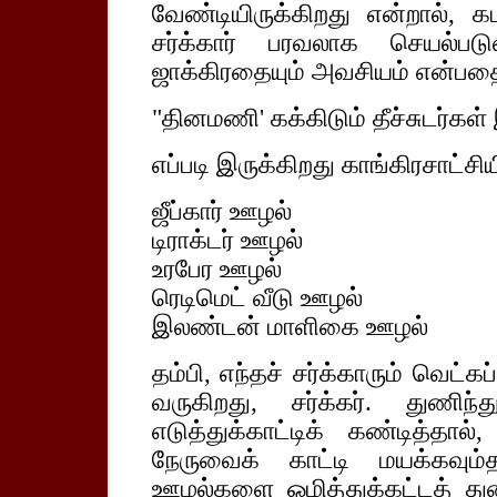
வேண்டியிருக்கிறது என்றால்,
சர்க்கார் பரவலாக செயல்பட
ஜாக்கிரதையும் அவசியம் என்பதை
"தினமணி' கக்கிடும் தீச்சுடர்கள
எப்படி இருக்கிறது காங்கிரசாட்ச
ஜீப்கார் ஊழல்
டிராக்டர் ஊழல்
உரபேர ஊழல்
ரெடிமெட் வீடு ஊழல்
இலண்டன் மாளிகை ஊழல்
தம்பி, எந்தச் சர்க்காரும் வெட்க
வருகிறது, சர்க்கர். து
எடுத்துக்காட்டிக் கண்டித்தால்
நேருவைக் காட்டி மயக்கவு
ஊழல்களை ஒழித்துக்கட்டத் த