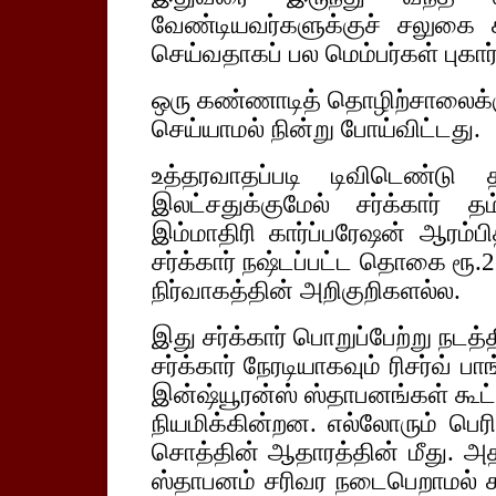
வேண்டியவர்களுக்குச் சலுகை 
செய்வதாகப் பல மெம்பர்கள் புகார
ஒரு கண்ணாடித் தொழிற்சாலைக்க
செய்யாமல் நின்று போய்விட்டது.
உத்தரவாதப்படி டிவிடெண்டு
இலட்சதுக்குமேல் சர்க்கார் 
இம்மாதிரி கார்ப்பரேஷன் ஆரம்
சர்க்கார் நஷ்டப்பட்ட தொகை ரூ
நிர்வாகத்தின் அறிகுறிகளல்ல.
இது சர்க்கார் பொறுப்பேற்று நட
சர்க்கார் நேரடியாகவும் ரிசர்வ் ப
இன்ஷ்யூரன்ஸ் ஸ்தாபனங்கள் கூட
நியமிக்கின்றன. எல்லோரும் 
சொத்தின் ஆதாரத்தின் மீது. அத
ஸ்தாபனம் சரிவர நடைபெறாமல் ச