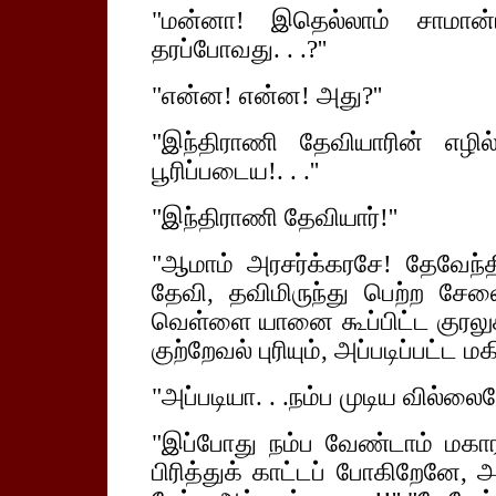
"மன்னா! இதெல்லாம் சாமான்
தரப்போவது. . .?''
"என்ன! என்ன! அது?''
"இந்திராணி தேவியாரின் எழி
பூரிப்படைய!. . .''
"இந்திராணி தேவியார்!''
"ஆமாம் அரசர்க்கரசே! தேவேந்த
தேவி, தவிமிருந்து பெற்ற ச
வெள்ளை யானை கூப்பிட்ட குரலுக்
குற்றேவல் புரியும், அப்படிப்பட்ட மக
"அப்படியா. . .நம்ப முடிய வில்லைய
"இப்போது நம்ப வேண்டாம் மக
பிரித்துக் காட்டப் போகிறேனே, 