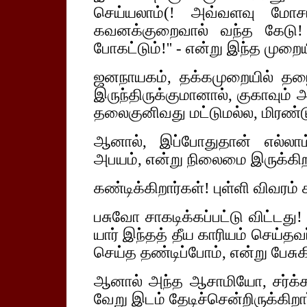
செய்யலாம்(! அவ்வளவு மோச
கவனக்குறைவால் வந்த கேடு! 
போகட்டும்!'' - என்று இந்த முறைய
ஜனநாயகம், தக்கமுறையில் தழைத்
இருந்திருக்குமானால், குகாவும்
தலைகுனிவது மட்டுமல்ல, மிரண்டு 
ஆனால், இப்போதுதான் எல்லாம்
அபயம், என்று நிலைமை இருக்கி
கண்டிக்கிறார்கள்! புள்ளி விவரம் 
பசுவோ சாகடிக்கப்பட்டு விட்டது
யார் இந்தத் தீய காரியம் செய்தவ
செய்த தண்டிப்போம், என்று பேசுக
ஆனால் அந்த ஆசாமியோ, சர்க்கார
வேறு இடம் தேடிச்சென்றிருக்கிறார