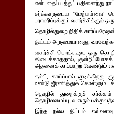
என்பதைப் பத்துப் பதினைந்து நாட்
சர்க்காருடைய "மேற்பார்வை' பெ
பராமரிப்புக்கும் வளர்ச்சிக்கும் ஒ
தொழில்துறை நிதிக் கார்ப்பரேஷன
திட்டம் அருமையானது, வரவேற்கத
வளர்ச்சி பெறக்கூடிய ஒரு தொ
கிடைக்காததால், குன்றிப்போகக்
அதனைக் காப்பாற்ற வேண்டும் என்
தம்பி, தாய்ப்பால் குடிக்கிற
உண்டு ஜீரணித்துக் கொள்ளும் பக
தொழில் துறைக்குச் சர்க்கா
தொழிலமைப்பு, வளரும் பக்குவத
இந்த நல்ல திட்டம் எவ்வளவ