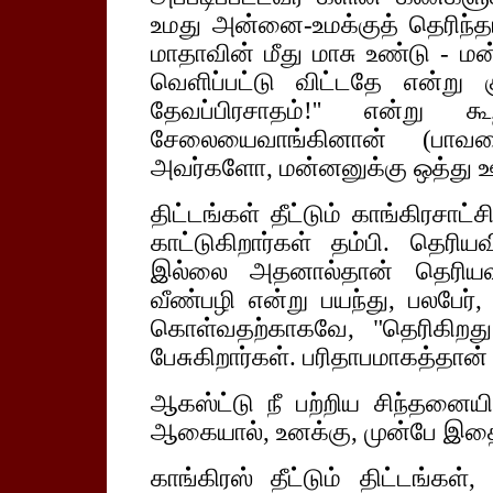
உமது அன்னை-உமக்குத் தெரிந்
மாதாவின் மீது மாசு உண்டு - மன
வெளிப்பட்டு விட்டதே என்று 
தேவப்பிரசாதம்!'' என்று கூ
சேலையைவாங்கினான் (பாவனைத
அவர்களோ, மன்னனுக்கு ஒத்து ஊ
திட்டங்கள் தீட்டும் காங்கிரசா
காட்டுகிறார்கள் தம்பி. தெரி
இல்லை அதனால்தான் தெரியவி
வீண்பழி என்று பயந்து, பலபேர்,
கொள்வதற்காகவே, "தெரிகிறது!
பேசுகிறார்கள். பரிதாபமாகத்தான்
ஆகஸ்ட்டு நீ பற்றிய சிந்தனையில
ஆகையால், உனக்கு, முன்பே இதைக
காங்கிரஸ் தீட்டும் திட்டங்