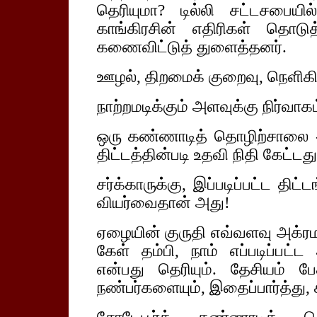
தெரியுமா? டில்லி சட்டசபைய
காங்கிரசின் எதிரிகள் தொடு
கணைவிட்டுத் துளைத்தனர்.
ஊழல், திறமைக் குறைவு, நெளிகி
நாற்றமடிக்கும் அளவுக்கு நிர்வாக
ஒரு கண்ணாடித் தொழிற்சாலை -
திட்டத்தின்படி உதவி நிதி கேட்டது
சர்க்காருக்கு, இப்படிப்பட்ட தி
வியர்வைதான் அது!
ஏழையின் குருதி எவ்வளவு அக்ரமம
கேள் தம்பி, நாம் எப்படிப்பட்ட
என்பது தெரியும். தேசியம் பே
நண்பர்களையும், இதைப்பார்த்து, ச