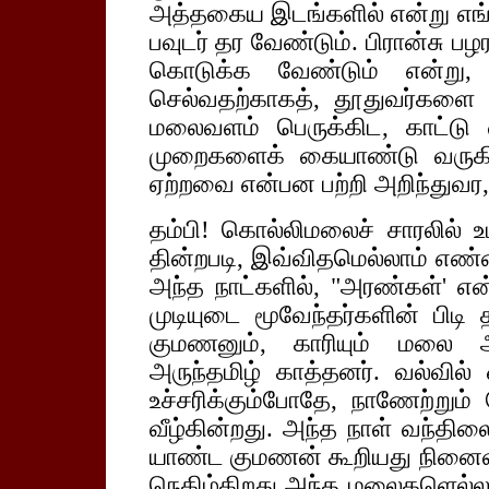
அத்தகைய இடங்களில் என்று எங்க
பவுடர் தர வேண்டும். பிரான்சு ப
கொடுக்க வேண்டும் என்று, 
செல்வதற்காகத், தூதுவர்களை எட
மலைவளம் பெருக்கிட, காட்டு
முறைகளைக் கையாண்டு வருகி
ஏற்றவை என்பன பற்றி அறிந்துவர,
தம்பி! கொல்லிமலைச் சாரலில் உ
தின்றபடி, இவ்விதமெல்லாம் எண
அந்த நாட்களில், "அரண்கள்' என
முடியுடை மூவேந்தர்களின் பிடி தள
குமணனும், காரியும் மலை அ
அருந்தமிழ் காத்தனர். வல்வில்
உச்சரிக்கும்போதே, நாணேற்றும
வீழ்கின்றது. அந்த நாள் வந்தில
யாண்ட குமணன் கூறியது நினைவிற்
நெகிழ்கிறது அந்த மலைகளெல்லாம்