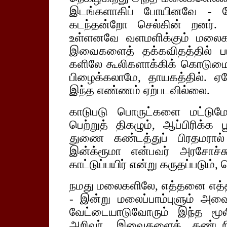
இடங்களாகிப் போயினவே - ச
கடந்தன்றோ செல்கின் றனர்.
உள்ளனவே வளமளிக்கும் மலைகள்
இவைகளைத் தக்கவிதத்தில் பயன்
களிலே கூலிகளாக்கிக் கொடுமையி
பிழைக்கலாமே, தாயகத்தில். ஏ
இந்த எண்ணம் ஏற்படவில்லை.
காடுபடு பொருட்களை மட்டும
பெற்றுத் திகழும், ஆப்பிரிக்
துணை கண்டத்துப் பிரதமரால்
இன்க்ரூமா என்பவர் அரசோச்
காட்டுப்பயிர் என்று கருதப்படும்
நமது மலைகளிலே, எத்தனை எத
- இன்று மலைப்பாம்புளும் அவை
வேட்டையாடுவோரும் இந்த மூ
அறிவர். இவைகளைக் கண்டறிந்