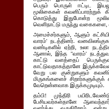
பெரும் பொருள் ஈட்டிட இயல
மூலிகைகள் கவனிப்பாரற்றுக் 
கொடுத்து இதுபோன்ற மூலி
வெளிநாட்டு மருந்து வகைகளை, வ
அமைச்சர்களும், ஆளும் கட்சி
வாரம்' நடத்தினர். வனவிலங்க
வண்டிகளில் ஏற்றி, உலா நடத்திக் 
ஆனால், இந்த "வாரம்' நடத்துவ
காட்டு வளத்தைப் பெருக்க
காட்டுவதாகத்தானே இருக்கவேண்
வேறு பல குன்றுகளும் கவனிப்பா
மிருகங்களைச் சிறார்களுக்குக் 
வேறென்னவாக இருக்கமுடியும்.
தம்பி! முந்திரி பயிரிடவேண
பேசியவர்கள்தானே ஆளவந்தார்
வளர்த்து வருகிறோம் என்