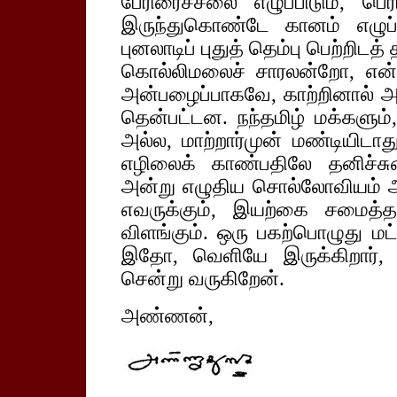
பேரிரைச்சலை எழுப்பிடும், ப
இருந்துகொண்டே கானம் எழுப்பி 
புனலாடிப் புதுத் தெம்பு பெற்ற
கொல்லிமலைச் சாரலன்றோ, எ
அன்பழைப்பாகவே, காற்றினால் அசை
தென்பட்டன. நந்தமிழ் மக்களும்,
அல்ல, மாற்றார்முன் மண்டியிடா
எழிலைக் காண்பதிலே தனிச்சுவ
அன்று எழுதிய சொல்லோவியம் அத்
எவருக்கும், இயற்கை சமைத்த
விளங்கும். ஒரு பகற்பொழுது மட
இதோ, வெளியே இருக்கிறார், 
சென்று வருகிறேன்.
அண்ணன்,