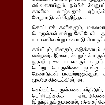
எவ்வகையிலும், நம்மில் வேறுப
கானிடை வாழ்வதால், ஏற்பட
வேறுபாடுகள் தெரிந்தன.
கொய்யாக் கனிகளும், மலைவாழ
பொருள்கள் என்று கேட்டேன் - த
மளமளவென்று மலைபடு பொருள்கள
காப்பியும், மிளகும், கடுக்காயும
என்றனர். இவை, வேறும் பொருள்
நூலறிவு உடைய எவரும் கூறார்.
பெற்று, பொருளினை நமக்கு அ
மேனாடுகள் பலவற்றினுக்கும்,
மூலமே கிடைக்கின்றன.
செல்வப் பொருள்களை ஈந்திடும்,
பெற்றிடத்தக்க ஏற்பாடு
இருந்திருக்குமானால், எதெதற்க