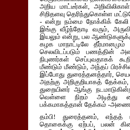
அறிய மாட்டீர்கள், அறிவிலிகா
சிறிதளவு தெரிந்துகொள்ள மட்டும
- என்று நம்மை நோக்கிக் கேலி
இங்கு வீழ்ந்தோடி வரும், அருவ
இயலும் என்று, பல ஆண்டுகளுக்கு
கழக மாநாட்டிலே தீர்மானமும் ந
செலவிடப்படும் பணத்தின் அள
நிபுணர்கள் செப்புவதாகக் கூற
மீண்டும் மீண்டும், அந்தப் பிரச்
இப்போது துரைத்தனத்தார், செயல
அதற்கு அறிகுறியாகத் தேக்க
துறையினர் ஆங்கு நடமாடுகின
வெள்ளை நிறம் அடித்து வை
பக்கமாகத்தான் தேக்கம் -அணை எ
தம்பி! துரைத்தனம், எந்தத் 
தொகைக்கு ஏற்பப், பலன் கி