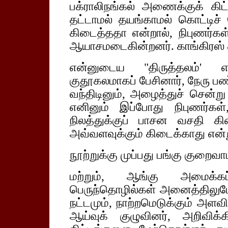
பக்ராலிநங்கல் அணைக்குக் கிட
தட்டாமல் தயங்காமல் கொட்டிச்
கிடைத்ததா என்றால், நிபுணர்க
ஆயாசமடைகின்றனர். காங்கிரஸ் 
என்னுடைய "திருத்தலம்' என்
குதூகலமாகப் பேசினார், நேரு பண்
வந்திடினும், அழைத்துச் சென்று
எனினும் இப்போது நிபுணர்கள்
நிலத்துக்குப் பாசன வசதி கிடை
அவ்வளவுக்கும் கிடைக்காது என்ற
நூற்றுக்கு முப்பது பங்கு குறைவாம
மற்றும், ஆங்கு அமைக்கப
பெருந்தொழில்கள் அனைத்திலுமே,
நட்டமும், நாற்றமெடுக்கும் அளவ
ஆய்வுக் குழுவினர், அறிவிக்