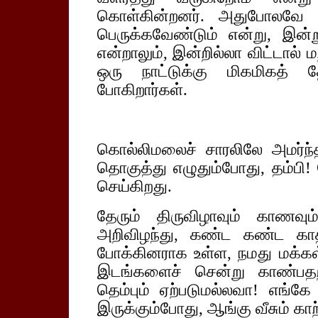
கொள்கின்றனர். அதுபோலவே
பெருக்கவேண்டும் என்று, இன்ற
என்றாலும், இன்றில்லா விட்டால் 
ஒரு நாட்டுக்கு மிகமிகத் 
போகிறார்கள்.
கொல்லிமலைச் சாரலிலே அமர்ந
தொகுத்து எழுதும்போது, தம்பி
செய்கிறது.
தேரும் திருவிழாவும் காணவும
அறிவிழந்து, கண்ட கண்ட காதக
போக்கினராக உள்ள, நமது மக்க
இடங்களைச் சென்று காண்பதற்
தெம்பும் ஏற்படுமல்லவா! எங்க
இருக்கும்போது, ஆங்கு வீசும் க