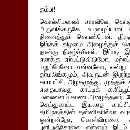
தம்பி!
கொல்லிமலைச் சாரலிலே, கொஞ
அருவிக்கருகே, வழவழப்பான கற
நினைத்துக் கொண்டேன். திரு
இந்தக் கிழமை அழைத்துச் செல்
நான்கு நிகழ்ச்சிகள், இப்படி இ
எனக்கு ஏற்பட்டுவிடுமோ, மற்றப
மறுப்பேனோ என்னவோ, என்று 
தர்மலிங்கமும், அவருடன் இரு
காமாட்சி, அழகமுத்து, முத்துக்
எதையாவது காட்டிக் களிப்பூ
மலைவளம் காண அழைத்தனர். கோட
செய்துகாட்ட இயலாத காட்சி
தமிழகத்தின் தன்னிகரில்லா வரலா
ஒன்றன்றோ, கொல்லிமலை!
புளியஞ்சோலை என்னும் இடம்