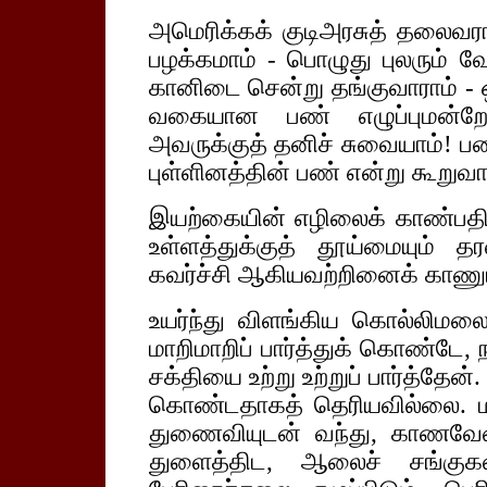
அமெரிக்கக் குடிஅரசுத் தலைவரா
பழக்கமாம் - பொழுது புலரும் வ
கானிடை சென்று தங்குவாராம் - 
வகையான பண் எழுப்புமன்றே
அவருக்குத் தனிச் சுவையாம்!
புள்ளினத்தின் பண் என்று கூறுவா
இயற்கையின் எழிலைக் காண்பதில
உள்ளத்துக்குத் தூய்மையும்
கவர்ச்சி ஆகியவற்றினைக் காணும
உயர்ந்து விளங்கிய கொல்லிமலை
மாறிமாறிப் பார்த்துக் கொண்டே,
சக்தியை உற்று உற்றுப் பார்த்தே
கொண்டதாகத் தெரியவில்லை. 
துணைவியுடன் வந்து, காணவேண்
துளைத்திட, ஆலைச் சங்குக