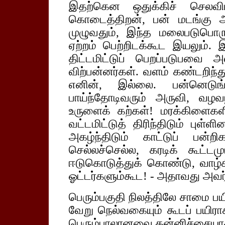
இதற்கென ஒதுக்கிச் செலவிட்
கொடைத்திறன், பன் மடங்கு அ
முழுவதும், இந்த மலைபடுபொரு
ஏற்றம் பெற்றிடக்கூட இயலும்.
திட்டமிட்டுப் பெறப்படுபவை
விற்பன்னர்கள். வளம் கண்டறிந
எனின், இல்லை. பன்னெடுங்
பாய்ந்தோடிவரும் அருவி, வழ
உருளைக் கற்கள்! மரக்கிளைகள
வட்டமிட்டுத் திரிந்திடும் புள்ள
அகழ்ந்திடும் காட்டுப் பன்ற
செல்லச்செல்ல, கரடிக் கூட்ட
ஈடுகொடுத்துக் கொண்டு, வாழ்
ஓட்டர்களும்கூட! - அதாவது அவர்க
பெரும்பகுதி நிலத்திலே சாமை பயிர
வேறு நெல்வகையும் கூடப் பயிராக
பெரும்பாலானவை தன்னிச்சையாக