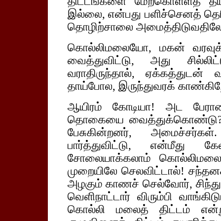
திட்டங்களை மேற்கொள்ளத் தய
இல்லை, என்பது பளிச்செனத் தெரி
தொழிற்சாலை அமைத்திடுவதிலே ஆர்
கொல்லிமலையோ, மகன் வரவு
வைத்துவிட்டு, அது சில்லிட
வராதிருந்தால், ஏக்கத்துடன் 
தாய்போல, இருந்துவரக் காண்கிற
ஆயிரம் கோடியா! அட பேரா
தொகையை வைத்துக்கொண்டு? 
பேசுகின்றனர், அமைச்சர்கள
பார்த்துவிட்டு, என்மீது 
சோலையாக்கலாம் கொல்லிமலை
முறையிலே செலவிட்டால்! சந்தன
அழகும் காணச் செல்வோர், சிந்துப
வெளிநாட்டார் விரும்பி வாங்கிடு
கொல்லி மலைத் திட்டம் என்