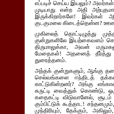
எப்படிச் செய்ய இயலும்? அவர்கள
முடியாது என்ற அதி அற்புதம
இருக்கிறார்களே! இவர்கள் ஆ
குடகுமலை கிடைத்தென்ன? ஊ
முகிலைத் தொட்டிழுத்து மு
குன்றுகளிலே இயற்கைவளம் கொ
திருமாலுக்கா, அவன் மருமகனு
மேதைகள்! அதனைத் தீர்த்து
துரைத்தனம்.
அந்தக் குன்றுகளும், ஆங்கு தழ
செல்வங்களை ஈந்திடத் தக்
காட்டுகின்றனர்? அங்கு எங்க
சுருட்டி வைத்துக் கொண்டு, 
கதைகட்டி விடுவானேல், சூடம் ப
கும்பிட்டுக் கூத்தாட! சந்தனமும்,
முந்திரியும், தேக்கும், அகிலு