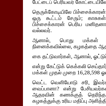
பேட்டைப் பெரியவர் கோட்டையிலே
தெருக்கோடியிலே பிச்சைக்காரன
ஒரு கூட்டம் சேரும்; காசுக
பிச்சைக்காரன் பெரிய மனிதனாக
வல்லவர்.
ஆனால், பொது மக்கள் இ
நினைக்கவில்லை, கழகத்தை ஆதர
கை தட்டுவார்கள், ஆனால், ஓட்டு
என்று கேட்டுக் கெக்கலி செய்தார
மக்கள் முதல் முறை 16,28,598 
வெட்ட வெளியோடு சரி, இவர்
வைப்பானா? என்று பேசியவர்க
ஆதரவின் கணக்குத் தெரிந்த 
கழகத்துக்கு உரிய மதிப்பு அளித