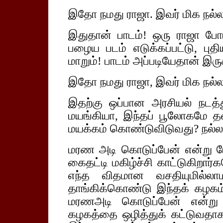
இதோ நமது ராஜா. இவர் மிக நல்ல
இதுதான் பாடம்! ஒரு ராஜா போய்
பழைய படம் எடுக்கப்பட்டு, புத
மாறும்! பாடம் அப்படியேதான் இருக
இதோ நமது ராஜா, இவர் மிக நல்ல
இதற்கு ஒப்பான அரசியல் நடத்த
மயங்கியா, இந்தப் பூலோகமே தன்
மயக்கம் கொண்டுவிடுவது? நல்ல
மரண அடி கொடுப்பேன் என்று பேசு
கைதட்டி மகிழ்ச்சி காட்டுகிறார்
எந்த விதமான வசதியுமில்லாம
தாங்கிக்கொண்டு இந்தக் கழகம்
மரணஅடி கொடுப்பேன் என்று ப
கழகத்தை ஒழித்துக் கட்டுவதா