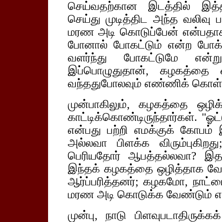
செய்வதற்கான இடத்தில் இ
செய்து முடித்திட அந்த வலிவு ப
மரண அடி கொடுப்பேன் என்பதா
போனால் போகட்டும் என்ற போக்க
வளர்ந்து போகட்டுமே என்ற
இப்பொழுதுதான், கழகத்தை 
வந்ததுபோலவும் எண்ணிக் கொள்
முன்பாகிலும், கழகத்தை ஒழி
காட்டிக்கொண்டிருந்தார்கள். "ஓட
என்பது பற்றி எமக்குக் கோபம
அல்லவா பிளக்க விரும்புகிற
பெரியதோர் ஆபத்தல்லவா? இ
இந்தக் கழகத்தை ஒழித்தாக வேண
ஆர்ப்பரித்தனர்; கழகமோ, நாட்டை
மரண அடி கொடுக்க வேண்டும் என
முன்பு, நாடு பிளவுபடாதிருக்