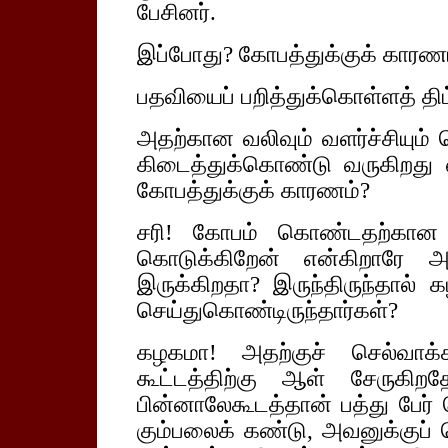
பேசினர்.
இப்போது? கோபத்துக்குக் காரண
பதவியைப் பறித்துக்கொள்ளத் தி
அதற்கான வலிவும் வளர்ச்சியும்
கிடைத்துக்கொண்டு வருகிறது என
கோபத்துக்குக் காரணம்?
சரி! கோபம் கொண்டதற்கான 
கொடுக்கிறேன் என்கிறாரே அ
இருக்கிறதா? இருந்திருந்தால்
செய்துகொண்டிருந்தார்கள்?
கழகமா! அதற்குச் செல்வாக்
கூட்டத்திற்கு ஆள் சேருகிற
பின்னாலேகூடத்தான் பத்து பேர் 
கும்பலைக் கண்டு, அவனுக்குப் ப