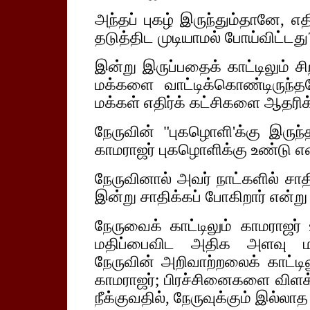
அந்தப் புகழ் இருந்தும்தானே, எ
தடுத்திட முடியாமல் போய்விட்டது
இன்று இருப்பதைக் காட்டிலும் 
மக்களை வாட்டிக்கொண்டிருந்த
மக்கள் எதிர்க் கட்சிகளை ஆதரிக
நேருவின் "புகழொளி'க்கு இருந்
காமராஜர் புகழொளிக்கு உண்டு என
நேருவினால் அவர் நாட்களில் ச
இன்று சாதிக்கப் போகிறார் என்று
நேருவைக் காட்டிலும் காமராஜர் 
மதிப்பைவிட அதிக அளவு மதிப
நேருவின் அறிவாற்றலைக் காட்ட
காமராஜர்; பிரச்சினைகளை விளக்
நீக்குவதில், நேருவுக்கும் இல்ல