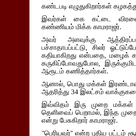
கண்டபடி எழுதுகிறார்கள் கழகத்து
இவர்கள் கை கட்டை விரலை வ
கண்ணியம் மிக்க காமராஜர்.
அவர் அளவுக்கு ஆத்திரப்
பச்சாதாபப்பட்டு, சிலர் ஓட்டுப
கதியாகிறது என்பதை, மழைக் கால
கருகிப்போவதுபோல, இருக்குமிட
ஆரூடம் கணித்தார்கள்.
ஆனால், பொது மக்கள் இரண்டா
ஆதரித்து 34 இலட்சம் வாக்குகள
இவ்விதம் இரு முறை மக்கள்
தெளிவைப் பெறாமல், இந்த முறை
என்று பேசுகிறார் காமராஜர்.
"பெரியவர்'' என்ற புதிய பட்டம் சூ