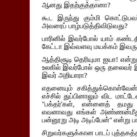
ஆனது இதற்குத்தானா?
கூட இருந்து கும்மி கொட்டுபவ
அவரைப் பாழ்படுத்திவிடுவது?
பாரினில் இவர்போல் யாம் கண்ட
கேட்டா இவ்வளவு மயக்கம் இவருக்
ஆத்திசூடி தெரியுமா ஐயா! என்
உலகில் இவர்போல் ஒரு தலைவர் இ
இவர் அறியாரா?
எதனையும் சகித்துக்கொள்வேன
எச்சில் துப்பினாலும் விட மாட்ட
"பக்தர்'கள், என்னைத் தமத
எவனாவது எங்கள் அண்ணன்மீது 
பன்னூறு அடி அடிப்பேன்'' என்று
சிறுவர்களுக்கான பாடப் புத்தகத்த