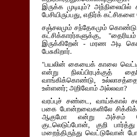
இருக்க முடியும்? அந்நிலையில
பேசியிருப்பது, எதிர்க் கட்சிகள
சஞ்சலமும் சந்தேகமும் கொண்டு,
கட்சிக்காரர்களுக்கு, "தைரிய
இருக்கிறேன் - மரண அடி கொடுக
பேசுகிறார்.
"பயலின் கையைக் காலை வெட்டிப
என்று நிலப்பிரபுக்குத் த
வாங்கிக்கொண்டு, உல்லாசத்தைத
உள்ளனர்; அறிவோம் அல்லவா?
வரப்புச் சண்டை, வாய்க்கால்
பகை போன்றவைகளிலே சிக்கிக்
ஆகுமோ என்று அச்சம் கொண
குடலெடுப்போன், குறி பார்த்
மறைந்திருந்து வெட்டுவோன் போ