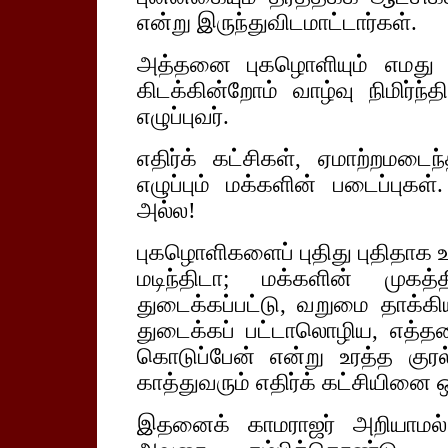
என்று இருந்துவிடமாட்டார்கள்.
அத்தனை புகழொளியும் எமது ப
கிடக்கின்றோம் வாழ்வு நிமிர
எழுப்புவர்.
எதிர்க் கட்சிகள், ஏமாற்றமடைந
எழுப்பும் மக்களின் படைப்புகள
அல்ல!
புகழொளிகளைப் புதிது புதிதாக உண
மடிந்திடா; மக்களின் முகத
துடைக்கப்பட்டு, வறுமை தாக்கிய
துடைக்கப் பட்டாலொழிய, எத்த
கொடுப்பேன் என்று உரத்த குரல் 
காத்துவரும் எதிர்க் கட்சியினை 
இதனைக் காமராஜர் அறியாமல் 