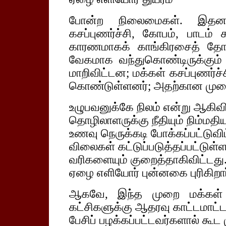
போன்ற நிலைமைகள். இதனால்
கசப்புணர்ச்சி, கோபம், பாடம் 
காரணமாகக் காங்கிரசைத் தோற
வேகமாக வந்துகொண்டிருக்கு
மாறிவிட்டன; மக்கள் கசப்புணர்ச்
கொண்டுள்ளனர்; அதற்கான முறை
உழுபவனுக்கே நிலம் என்று ஆகிவி
தொழிலாளருக்கு நீதியும் நிம்மதிய
உணவு நெருக்கடி போக்கப்பட்டுவிட
விலைகள் கட்டுப்படுத்தப்பட்டுள்
வரிகளையும் குறைத்தாகிவிட்டது
ஏழை எளியோர் புன்னகை புரிகிறார
ஆகவே, இந்த முறை மக்கள் காங
கட்சிகளுக்கு ஆதரவு காட்டமாட்டா
பேசிப் பழக்கப்பட்டவர்களால் கூட 