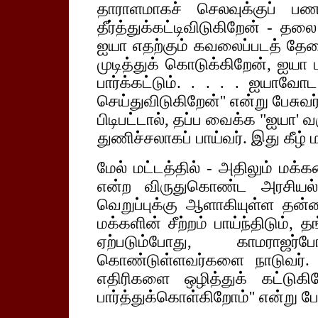
தாராளமாகச் செலவுக்குப் ப
தீர்த்துக்கட்டிவிடுகிறேன் - த
ஐயா எதற்கும் கவலைப்படத் தேவ
முடித்துக் கொடுக்கிறேன், ஐயா 
பார்க்கட்டும். . . . . ஐயாவோ
செய்துவிடுகிறேன்'' என்று பேசு
பிடிபட்டால், தப்ப வைக்க "ஐயா' வ
துணிச்சலாகப் பாய்வர். இது கீழ்
மேல் மட்டத்தில் - அதிலும் மக்
என்ற விருதுகொண்ட அரசியல் 
வெறுப்புக்கு ஆளாகியுள்ள தன்னல
மக்களின் சீற்றம் பாய்ந்திடும்,
ஏற்படும்போது, காமராஜர்
கொண்டுள்ளவர்களை நாடுவர். அ
எதிரிகளை ஒழித்துக் கட்டுக
பார்த்துக்கொள்கிறோம்'' என்று பே