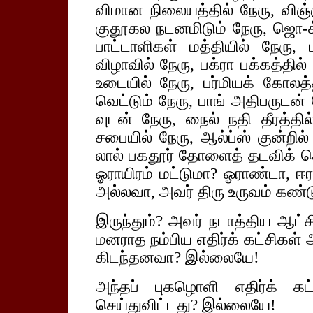
விமான நிலையத்தில் நேரு, விஞ்ஞ
குதூகல நடனமிடும் நேரு, ஜொ-க்க
பாட்டாளிகள் மத்தியில் நேரு, 
விழாவில் நேரு, பக்ரா பக்கத்தில்
உடையில் நேரு, பர்மியக் கோலத்
வெட்டும் நேரு, பாங் அதிபருடன
வுடன் நேரு, நைல் நதி தீரத்தி
சபையில் நேரு, ஆல்ப்ஸ் குன்றி
லால் பகதூர் தோளைத் தடவிக் கொ
ஓராயிரம் மட்டுமா? ஓராண்டா, ஈ
அல்லவா, அவர் திரு உருவம் கண்டு
இருந்தும்? அவர் நடாத்திய ஆட்ச
மனராத நம்பிய எதிர்க் கட்சிகள்
கிடந்தனவா? இல்லையே!
அந்தப் புகழொளி எதிர்க் க
செய்துவிட்டது? இல்லையே!