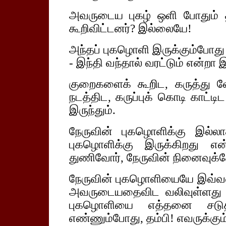
அவருடைய புகழ் ஒளி போதும் த
கூறிவிட்டனர்? இல்லையே!
அந்தப் புகழொளி இருக்கும்போது
- இந்தி வந்தால் வரட்டும் என்றா
குறைகளைக் கூறிட, கருத்து வே
நடத்திட, கருப்புக் கொடி காட்டி
இருந்தும்.
நேருவின் புகழொளிக்கு இல்லா
புகழொளிக்கு இருக்கிறது என்
துணிவோர், நேருவின் நினைவுக்க
நேருவின் புகழொளியையே இவ்வள
அவருடையதைவிட வலிவுள்ளது என
புகழொளியை எத்தனை சடுதி
எண்ணும்போது, தம்பி! எவருக்கும் 