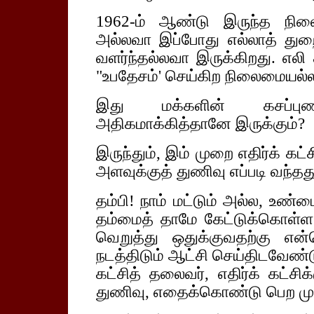
1962-ம் ஆண்டு இருந்த ந
அல்லவா இப்போது எல்லாத் துறை
வளர்ந்தல்லவா இருக்கிறது. எலி
"உபதேசம்' செய்கிற நிலைமையல்
இது மக்களின் கசப்புணர
அதிகமாக்கித்தானே இருக்கும்?
இருந்தும், இம் முறை எதிர்க் கட
அளவுக்குத் துணிவு எப்படி வந்தத
தம்பி! நாம் மட்டும் அல்ல, 
தம்மைத் தாமே கேட்டுக்கொள்ள
வெறுத்து ஒதுக்குவதற்கு 
நடத்திடும் ஆட்சி செய்திடவேண்
கட்சித் தலைவர், எதிர்க் கட்ச
துணிவு, எதைக்கொண்டு பெற முட