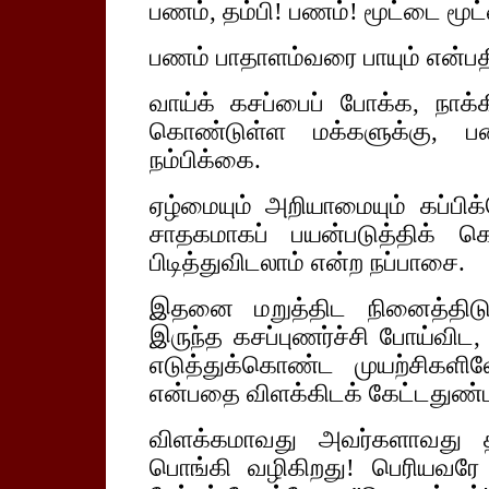
பணம், தம்பி! பணம்! மூட்டை மூட
பணம் பாதாளம்வரை பாயும் என்பத
வாய்க் கசப்பைப் போக்க, நாக்
கொண்டுள்ள மக்களுக்கு, ப
நம்பிக்கை.
ஏழ்மையும் அறியாமையும் கப்பி
சாதகமாகப் பயன்படுத்திக் க
பிடித்துவிடலாம் என்ற நப்பாசை.
இதனை மறுத்திட நினைத்திடும
இருந்த கசப்புணர்ச்சி போய்விட
எடுத்துக்கொண்ட முயற்சிகளில
என்பதை விளக்கிடக் கேட்டதுண்
விளக்கமாவது அவர்களாவது 
பொங்கி வழிகிறது! பெரியவர