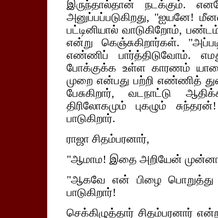
இருந்தால்தான் நடக்கும். என
அனுப்பப்படுகிறது, "ஐயனே! மீனவர
பட்டினியால் வாடுகிறோம், பண்டம
என்று கெஞ்சுகிறார்கள். "அப்
எண்ணிப் பார்த்திடுவோம். 
போக்குக்க உள்ள காரணம் யாவ
முறை என்பது பற்றி எண்ணித் துண
பேசுகிறார், வடநாட்டு ஆதிக்கம
திரிலோகமும் புகழும் சுந்தர
பாடுகிறார்.
ராஜா சிதம்பரனார்,
"ஆமாம! இதை அறியேன் முன்ன
"ஆகவே என் பிழை பொறுத்து ஆத
பாடுகிறார்!
செக்கிழுத்தார் சிதம்பரனார் என