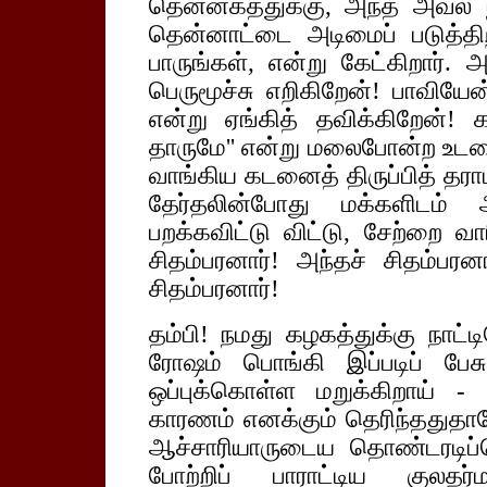
தென்னகத்துக்கு, அந்த அவல ந
தென்னாட்டை அடிமைப் படுத்த
பாருங்கள், என்று கேட்கிறார். அ
பெருமூச்சு எறிகிறேன்! பாவியேன
என்று ஏங்கித் தவிக்கிறேன்! 
தாருமே'' என்று மலைபோன்ற உடலை
வாங்கிய கடனைத் திருப்பித் தராமல
தேர்தலின்போது மக்களிடம் 
பறக்கவிட்டு விட்டு, சேற்றை வாரி
சிதம்பரனார்! அந்தச் சிதம்பரனா
சிதம்பரனார்!
தம்பி! நமது கழகத்துக்கு நாட்ட
ரோஷம் பொங்கி இப்படிப் பேச
ஒப்புக்கொள்ள மறுக்கிறாய் -
காரணம் எனக்கும் தெரிந்ததுதான
ஆச்சாரியாருடைய தொண்டரடிப்ப
போற்றிப் பாராட்டிய குலதர