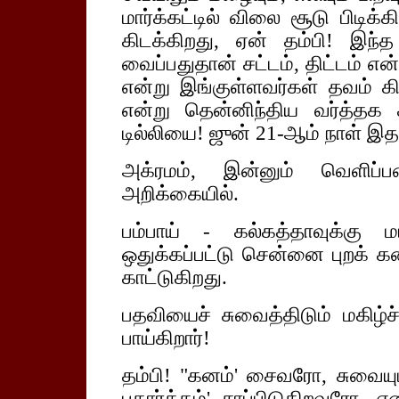
மார்க்கட்டில் விலை சூடு பிடிக
கிடக்கிறது, ஏன் தம்பி! இந்
வைப்பதுதான் சட்டம், திட்டம் எ
என்று இங்குள்ளவர்கள் தவம் க
என்று தென்னிந்திய வர்த்தக
டில்லியை! ஜுன் 21-ஆம் நாள் இ
அக்ரமம், இன்னும் வெளிப்
அறிக்கையில்.
பம்பாய் - கல்கத்தாவுக்க
ஒதுக்கப்பட்டு சென்னை புறக் கண
காட்டுகிறது.
பதவியைச் சுவைத்திடும் மகிழ்ச்ச
பாய்கிறார்!
தம்பி! "கனம்' சைவரோ, சுவைய
பதார்த்தம்' சாப்பிடுகிறவரோ,