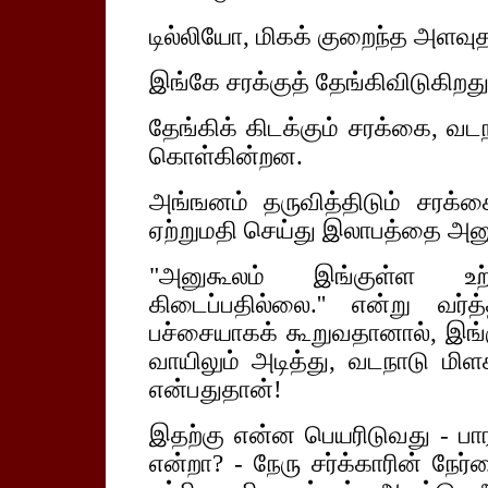
டில்லியோ, மிகக் குறைந்த அளவு
இங்கே சரக்குத் தேங்கிவிடுகிறது
தேங்கிக் கிடக்கும் சரக்கை, வடந
கொள்கின்றன.
அங்ஙனம் தருவித்திடும் சரக்க
ஏற்றுமதி செய்து இலாபத்தை அன
"அனுகூலம் இங்குள்ள உற்
கிடைப்பதில்லை.'' என்று வர்
பச்சையாகக் கூறுவதானால், இங்கு
வாயிலும் அடித்து, வடநாடு மிள
என்பதுதான்!
இதற்கு என்ன பெயரிடுவது - பார
என்றா? - நேரு சர்க்காரின் நே