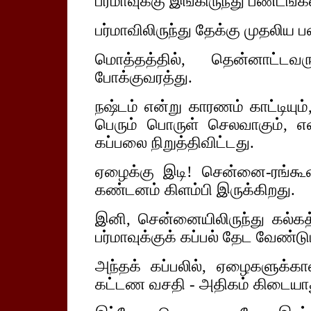
பர்மாவுக்கு இங்கிருந்து பண்டங்கள
பர்மாவிலிருந்து தேக்கு முதலிய 
மொத்தத்தில், தென்னாட்ட
போக்குவரத்து.
நஷ்டம் என்று காரணம் காட்டியும், 
பெரும் பொருள் செலவாகும், என்
கப்பலை நிறுத்திவிட்டது.
ஏழைக்கு இடி! சென்னை-ரங்கூன் 
கண்டனம் கிளம்பி இருக்கிறது.
இனி, சென்னையிலிருந்து கல்கத்த
பர்மாவுக்குக் கப்பல் தேட வேண்டும
அந்தக் கப்பலில், ஏழைகளுக்
கட்டண வசதி - அதிகம் கிடையாத