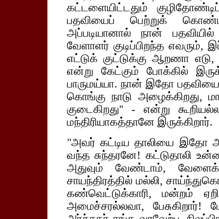
கட்டளையிட்டதும் குழிதோண்டிப
பதவியைப் பெற்றுக் கொண்ட
அப்படியானால் நான் பதவியில
வேளாளர் குடிப்பிறந்த எவரும், இப்
எட்டுக் குட்டுக்கு ஆறணா எடு,
என்று கேட்கும் போக்கில் இர
பாருமய்யா. நான் இதோ பதவியை வ
கொங்கு நாடு அழைக்கிறது, மா
குடைகிறது'' - என்று கூறியல்
மந்திரியாகத்தானே இருக்கிறார்.
"அவர் கட்டிய தாலியை இதோ அறுத
வந்த சுந்தரனே! கட்டுதாலி உன்
அதுவும் வேண்டாம், வேளைக்
சாயந்திரத்தில் மல்லி, சாய்ந்துகெ
கண்வெட்டுக்காரி, மன்றம் ஏற
அமைச்சரல்லவா, பேசுகிறார்! பேச
அர்ச்சகர் சங்க வரவேற்பு, நிலப்ப