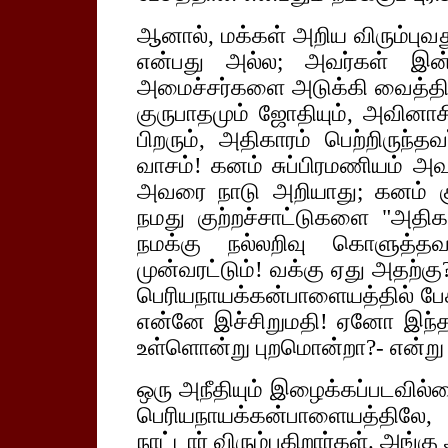
ஆனால், மக்கள் அறிய விரும்புவ
என்பது அல்ல; அவர்கள் இன
அமைச்சர்களை அடுக்கி வைத்திருக
குருபாதமும் ஜோதியும், அவினாச
பிறரும், அதிகாரம் பெற்றிருந்த
வாசம்! கனம் சுப்பிரமணியம் அவ
அவரை நாடு அறியாது; கனம் க
நமது குற்றச்சாட்டுகளை "அதி
நமக்கு நல்லறிவு கொளுத்தவ
முன்வரட்டும்! வக்கு ஏது அதற்கு?
பெரியநாயக்கன்பாளையத்தில் பேசி
என்னே இச்சிறுமதி! ஏனோ இந்
உள்ளொன்று புறமொன்றா?- என்று 
ஒரு அநீதியும் இழைக்கப்படவில்லை
பெரியநாயக்கன்பாளையத்திலே
நாட்டார் விரும்புகிறார்கள். அங்கு