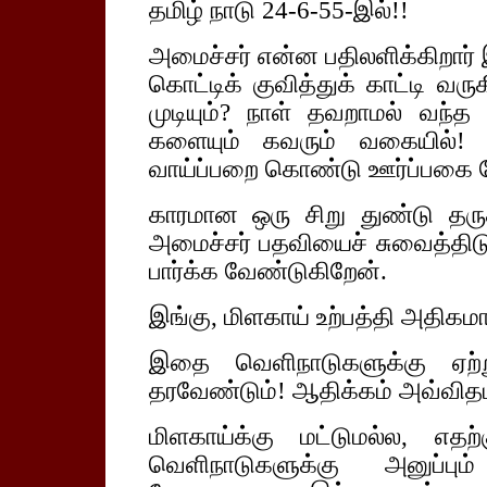
தமிழ் நாடு 24-6-55-இல்!!
அமைச்சர் என்ன பதிலளிக்கிறார்
கொட்டிக் குவித்துக் காட்டி வ
முடியும்? நாள் தவறாமல் வந்த
களையும் கவரும் வகையில்! எ
வாய்ப்பறை கொண்டு ஊர்ப்பகை தே
காரமான ஒரு சிறு துண்டு தருக
அமைச்சர் பதவியைச் சுவைத்திடு
பார்க்க வேண்டுகிறேன்.
இங்கு, மிளகாய் உற்பத்தி அதிகமாக
இதை வெளிநாடுகளுக்கு ஏற்று
தரவேண்டும்! ஆதிக்கம் அவ்விதம்
மிளகாய்க்கு மட்டுமல்ல, எத
வெளிநாடுகளுக்கு அனுப்பும