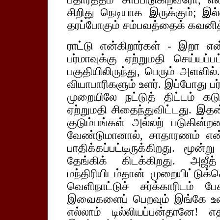
சிறிது நெடியாக இருக்கும்; இல
தரப்போகும் சம்பவத்தைக் கவனித
ராட்டு என்கிறார்கள் - இறா எ
பர்மாவுக்கு ஏற்றுமதி செய்யப்ப
பகுதியிலிருந்து, பெரும் அளவில
வியாபாரிகளும் உளர். இப்போது ப
முறையிலே நட்டுத் திட்டம் கடு
ஏற்றுமதி சிதைந்துவிட்டது. 
குடும்பங்கள் அல்லற் படுகின்ற
வேண்டுமானால், சாதாரணம் என்ப
பாதிக்கப்பட்டிருக்கிறது. மூன
தேங்கிக் கிடக்கிறது. அஜீ
மந்திரியிடம்தான் முறையிட்டுக்
வெளிநாட்டுச் சர்க்காரிடம் 
இவைகளைப் பெறவும் இங்கே உள
எல்லாம் டில்லியப்பன்தானே! எ