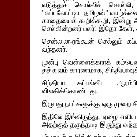
எடுத்துச் சொல்லிச் சொல்ல
"கப்பலோட்டிய தமிழன்'' வாழ்க்கை
காதையைக் கூறிக்கூறி, இன்று அ
செல்கின்றனர் பலர்! இதோ கேள், 
சென்னை-ரங்கூன் செல்லும் கப்ப
வந்தனர்.
முன்பு வெள்ளைக்காரக் கம்பெ
தத்துவம் காரணமாக, சிந்தியாவுக
சிந்தியா கப்பல்விட ஆரம்ப
விலகிக்கொண்டது.
இருபது நாட்களுக்கு ஒரு முறை சிந
இதிலே இங்கிருந்து, ஏழை எளிய
அதற்குத் தகுந்தபடி இருந்து வந்த