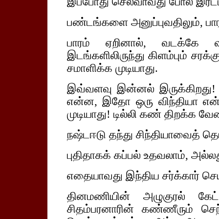
இப்போது செலவாவது போல இரட்டி
பண்டங்களை அனுப்புவதிலும், பாரம
பாரம் ஏறினால், வடக்கே வ
இடங்களிலிருந்து கிளம்பும் சரக்க
சமாளிக்க முடியாது.
இவ்வளவு இன்னல் இருக்கிறது! 
என்ன, இதோ ஒரு விந்தியா என்
முடியாது! டில்லி கண் திறக்க வேண
நஷ்டஈடு தந்து சிந்தியாவைத் தொ
புதிதாகக் கப்பல் உதவலாம், அல்லத
எதையாவது இந்திய சர்க்கார் செ
தினமணியின் அழுகுரல் கேட
சிதம்பரனாரின் கண்ணீரும் செந்நீ