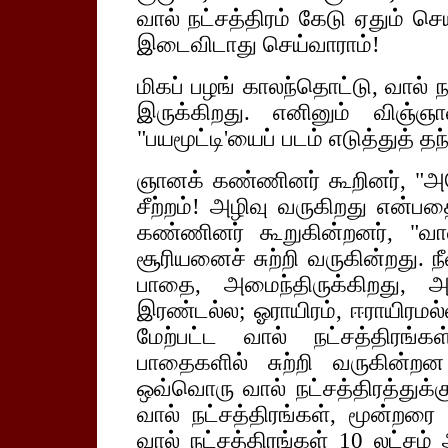
வால் நட்சத்திரம் கேடு ஏதும் ச
இடைவிடாது செய்வாராம்!
மிகப் பழங் காலந்தொட்டு, வால் 
இருக்கிறது. எனினும் விஞ்ஞ
"பயமூட்டி'யைப் படம் எடுத்துத் தந
ஞானக் கண்ணினர் கூறினர், "அத
சீற்றம்! அழிவு வருகிறது என்பத
கண்ணினர் கூறுகின்றனர், "வா
சூரியனைச் சுற்றி வருகின்றது. 
பாதை, அமைந்திருக்கிறது, அ
இரண்டல்ல; ஓராயிரம், ஈராயிரமல்
மேற்பட்ட வால் நட்சத்திரங
பாதைகளில் சுற்றி வருகின்ற
ஒவ்வொரு வால் நட்சத்திரத்துக்க
வால் நட்சத்திரங்கள், மூன்றரை 
வால் நட்சத்திரங்கள் 10 லட்சம் ஆ