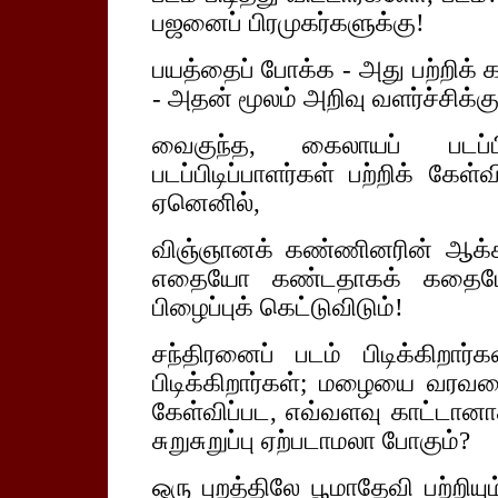
பஜனைப் பிரமுகர்களுக்கு!
பயத்தைப் போக்க - அது பற்றிக் 
- அதன் மூலம் அறிவு வளர்ச்சிக்க
வைகுந்த, கைலாயப் படப்பிடி
படப்பிடிப்பாளர்கள் பற்றிக் கே
ஏனெனில்,
விஞ்ஞானக் கண்ணினரின் ஆக
எதையோ கண்டதாகக் கதைபேசிக
பிழைப்புக் கெட்டுவிடும்!
சந்திரனைப் படம் பிடிக்கிறார்
பிடிக்கிறார்கள்; மழையை வரவழை
கேள்விப்பட, எவ்வளவு காட்டானா
சுறுசுறுப்பு ஏற்படாமலா போகும்?
ஒரு புறத்திலே பூமாதேவி பற்றிய