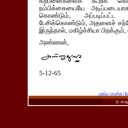
கற்பனைகளைக் கூறிக் கொண
நம்பிக்கையையே அடிப்படைய
கொண்டும், அப்படிப்பட்ட
பேசிக்கொண்டும், அதனைச் சந்தேக
இருந்தால், மகிழ்ச்சியா பிறக்கும்
அண்ணன்,
5-12-65
முகப்பு
|
எழுத்து
|
பே