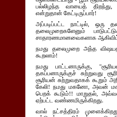
பல்லிழந்த வாயைத் திறந்து
என்றுதான் கேட்டிருப்பார்!
அப்படிப்பட்ட நாட்டில், ஒரு
தலைமுறைகளேனும் பாடுபட்ட
சாதாரணமானவைகளாக ஆகிவிட
நமது தலைமுறை அந்த விஷயத்தி
கூறலாம்!
நமது பாட்டனாருக்கு, "சூரி
தகப்பனாருக்குச் சுற்றுவது சூ
சூரியன் சுற்றுவதாகக் கூறும் அ
கேலி! நமது மகனோ, அவன் மக
பெறக் கூடும்!! மாறுதல், அவ்
ஏற்பட்ட வண்ணமிருக்கிறது.
வால் நட்சத்திரம் முளைக்கிற