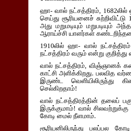
ஹா- வால் நட்சத்திரம், 1682லி
செய்து சூரியனைச் சுற்றிவிட்டு 
அது மறுமடியும் மறுபடியும் அந்
ஆராய்ச்சி யாளர்கள் கண்டறிந்தன
1910லில் ஹா- வால் நட்சத்திரம
நட்சத்திரம் வரும் என்று குறித்து
வால் நட்சத்திரம், விஞ்ஞானக் 
காட்சி அளிக்கிறது. பலவித வர்
இருண்ட வெளியிலிருந்து கிள
செல்கிறதாம்!
வால் நட்சத்திரத்தின் தலைப் பக
இருக்குமாம்! வால் சிலவற்றுக்க
கோடி மைல் நீளமாம்.
சூரியனிலிருந்து பலப்பல கோட