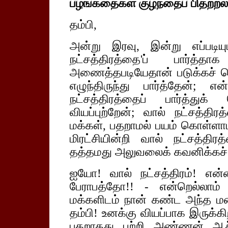
பழங்கதைகள் குழந்தைப் பிதற்றல்
தம்பி,
அன்று இரவு, இன்று எப்படியு
நட்சத்திரத்தை'ப் பார்
அணைத்தபடியேதான் படுக்கச் செ
எழுந்திருந்து பார்த்தேன்
நட்சத்திரத்தைப் பார்த்துக
வியப்புற்றேன்; வால் நட்சத்த
மக்கள், பதறாமல் பயம் கொள்ளா
மிரட்சியின்றி வால் நட்சத்திரத
தத்தமது அலுவலைக் கவனிக்கச்
ஐயோ! வால் நட்சத்திரம்! என
பேராபத்தோ!! - என்றெல்லாம்
மக்களிடம் நான் கண்ட அந்த ம
தம்பி! உனக்கு வியப்பாக இருக்க
பதறாதது பற்றி அண்ணன் ஆச்ச