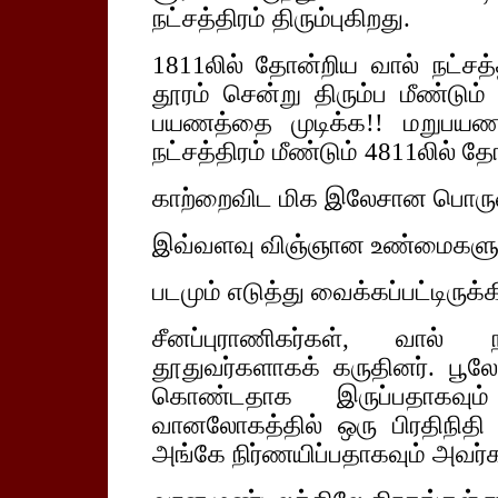
நட்சத்திரம் திரும்புகிறது.
1811லில் தோன்றிய வால் நட்சத்
தூரம் சென்று திரும்ப மீண்டும
பயணத்தை முடிக்க!! மறுபயண
நட்சத்திரம் மீண்டும் 4811லில் தோ
காற்றைவிட மிக இலேசான பொருள் 
இவ்வளவு விஞ்ஞான உண்மைகளுக்
படமும் எடுத்து வைக்கப்பட்டிருக்க
சீனப்புராணிகர்கள், வால்
தூதுவர்களாகக் கருதினர். ப
கொண்டதாக இருப்பதாகவும
வானலோகத்தில் ஒரு பிரதிநிதி
அங்கே நிர்ணயிப்பதாகவும் அவர