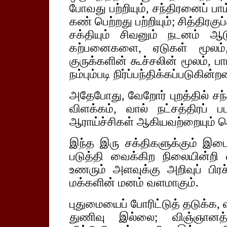
போவது பற்றியும், சந்திரனைப் பாம்
கண் பெற்றது பற்றியும்; சித்திரகு
சக்தியும் சிவனும் நடனம் ஆ
கற்பனைகளை, ஏடுகள் மூலம், 
குருக்களின் கூச்சலின் மூலம், 
நம்பும்படி நிர்ப்பந்திக்கப்படுகின்றன
அதேபோது, வேறோர் புறத்தில் சந்
விளக்கம், வால் நட்சத்திரப் 
ஆராய்ச்சிகள் ஆகியவற்றையும் 
இந்த இரு சக்திகளுக்கும் இட
படுத்தி வைக்கிற நிலையின்ற
உணரும் அளவுக்கு அறிவுப் பிர
மக்களின் மனம் வளமாகும்.
புதுமையைப் போரிட்டுத் தடுக்க
துணிவு இல்லை; விஞ்ஞானத