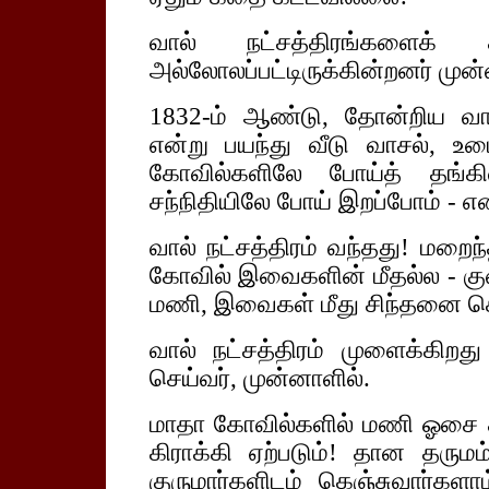
வால் நட்சத்திரங்களைக
அல்லோலப்பட்டிருக்கின்றனர் முன்
1832-ம் ஆண்டு, தோன்றிய வால் 
என்று பயந்து வீடு வாசல், உ
கோவில்களிலே போய்த் தங்க
சந்நிதியிலே போய் இறப்போம் - என
வால் நட்சத்திரம் வந்தது! மறை
கோவில் இவைகளின் மீதல்ல - குற
மணி, இவைகள் மீது சிந்தனை சென
வால் நட்சத்திரம் முளைக்கிறது
செய்வர், முன்னாளில்.
மாதா கோவில்களில் மணி ஓசை 
கிராக்கி ஏற்படும்! தான தருமம
குருமார்களிடம் கெஞ்சுவார்க