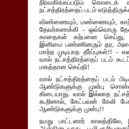
நிர்வகிக்கப்படும் கொடைக் 
நட்சத்திரத்தைப் படம் எடுத்திருக்
விண்ணையும், மண்ணையும், காற்ற
தேவர்களாக்கி - ஒவ்வொரு தேவர
காதைகள் கற்பனை செய்து, 
இனிமை பண்ணினரும் தர, அவ
மாற்ற முடியாத தீர்ப்புகள்!! - 
வால் நட்சத்திரத்தைப் படம் கூடப் 
மகத்தான செய்தி!
வால் நட்சத்திரத்தைப் படம் பிட
ஆண்டுகளுக்கு முன்பு சொன்ன
கிடையாது. வால் இல்லாத நட்சத
கூறினால், கேட்பவன் கேலி பேசு
ஆண்டுகளுக்கு முன்பு!!
நமது பாட்டனார் காலத்திலே
ஆள்கிடையாது - பூமி சூரியனைச் 