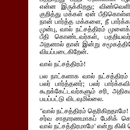
என்ன இருக்கிறது; விண்வெள
குறித்து மக்கள் ஏன் பீதிகொள்ளப
நான் பார்த்த மக்களை, நீ பார்க
முன்பு, வால் நட்சத்திரம் முளைக
பீதி கொண்டவர்கள், பதறியவர்கள
அதனால் தான் இன்று சமூகத்திலே
வியப்படைகிறேன்.
வால் நட்சத்திரம்!
பல நாட்களாக வால் நட்சத்திரம்
பலர் பார்த்தனர்; பலர் பார்க்கவ
கூறக்கேட்டவர்களும் சரி, அத
பயப்பட்டு விடவுமில்லை.
"வால் நட்சத்திரம் தெரிகிறதாமே! 
சர்வ சாதாரணமாகப் பேசிக் க
வால் நட்சத்திரமாமே' என்று கி