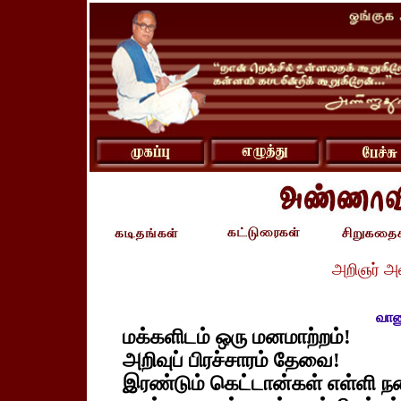
அறிஞர் அ
வானு
மக்களிடம் ஒரு மனமாற்றம்!
அறிவுப் பிரச்சாரம் தேவை!
இரண்டும் கெட்டான்கள் எள்ளி ந