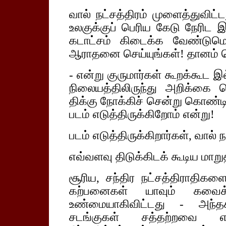
வால் நட்சத்திரம் முளைத்துவி
உலகுக்குப் பெரிய கேடு நேரிட
கடாட்சம் கிடைக்க வேண்டுமெ
ஆராதனை செய்யுங்கள்! தானம் 
- என்று குருமார்கள் கூறக்கூட
நிலையத்திலிருந்து அறிக்கை 
திக்கு நோக்கிச் சென்று கொண்ட
படம் எடுத்திருக்கிறோம் என்று!
படம் எடுத்திருக்கிறார்கள், வால் ந
எவ்வளவு திடுக்கிடக் கூடிய மாறு
சூரிய, சந்திர நட்சத்திராதிகள
கற்பனைகள் யாவும் கவை
உண்மையாகிவிட்டது - அந்தக்
சடங்குகள் சத்தற்றவை என