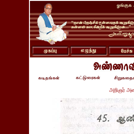
அறிஞர் அ