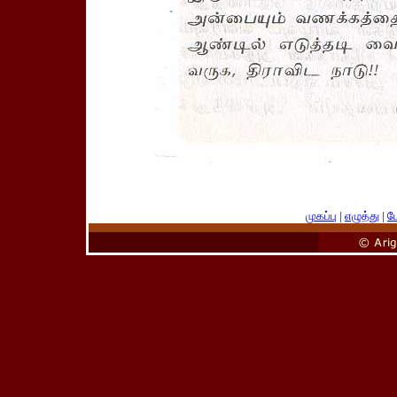
முகப்பு
|
எழுத்து
|
பே