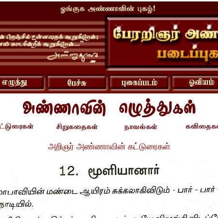
அறிஞர் அண்ணாவின் கட்டுரைகள்