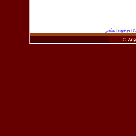
முகப்பு
|
எழுத்து
|
பே