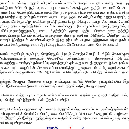
விழாவாம் பொங்கற் புதுநாள் விழாவினைக் கொண்டாடுதல் முறையே என்று கூறிட ம
கண்டு மயங்கிக் கிடந்திடவுமல்ல: பழய கணக்கினைத் துடைத்திடு, படையலிட்டேன்! ப
நான்! என வேண்டிடும் வகைக்கும் அன்று; சமுதாய நிலைதன்னை உணர்ந்திடவும் திருத
நெறி வெற்றிபெற நாம் நம்மாலான அளவு பாடுபடுதல் வேண்டும் என்ற உறுதி பெறவும்,
என்பதற்கே இது விழா மட்டுமன்று விழி திறந்திட ஓர் அழைப்பு என்று கொண்டிட வேண்ட
றமிழை நாடு வாழத்தந்திடும் புலவர் பெருமக்களும், இவ்விழாவினை தமிழ், தமிழகம், த
விரிவுரையாற்றுதற்கும், பண்பு மிகுந்திடும் முறை பற்றிய விளக்க உரை தந்திடுவ
கு விருந்து இல்லம் தந்திட, கருத்துக்கு விருந்து கற்றோர் அளித்திட இவ்விழா பாற
வும் இருந்திடக் காண்கின்றோம். இந்த நற்பயன் பெறவே இந்நாளை விழா நாள் 
 எல்லாம் இனிது உளது என்ற நெறி வெற்றியுடன் அரசோச்சும் நன்னாளே; இன்றல்ல!
்சளும், கதலியும் கரும்பும், செந்நெலும் பிறவும் கொஞ்சுமொழி பேசிடும் கோலம்தனை
 "விளைவு'தனைக் கண்டிடச் செய்திடும் உன்னதமிகுநாள்! விதைத்தவர் அறுப்
அறிந்து கொள்ளும் நல்வாய்ப்பு அளித்திடும் ஓர் அறுவடைத் திருநாள். இங்கு நாம் வ
கையையும், உழைப்பின் விளைவைப் பயன்படுத்தும் முறையையும், அம்முறையினைச் சீர
ிறத்தினைப் பெற்றுள்ளோரையே அரசோச்சிடச் செய்திடும் உரிமை பெற்ற மக்களின் அறிவா
ன்களுக்குத் தோழன் வேங்கை என்று கண்டிடின், காடும் கெடும்! நாட்டினிலேயே 
ாகும்? இப்போதுள்ள நிலையே என்னாகும் என்பதற்குப் பதில், வேறு எதற்கு!
 விளக்கம் பெற்றிடவும், வாழ்வினைச் செம்மையாக்கிடத்தக்க முறைபற்றி அறிந்திடவும்,
ிப் பெற்றிடவும் இந்நாள் பயன்படுதல் வேண்டும்.
, பொங்கற் புதுநாளை ஏர்முனைத் திருநாள் என்று கொண்டாட முன்வந்துள்ளனர்! இ
. ஏர் முனையின் வெற்றியே போர்முனை வெற்றிக்கும் அடிப்படை! ஒரு நாட்டு வாழ்க்
ுள்ள இந்நாட்டில் இன்றும் நூற்றுக்கு எண்பதின்மர் என்ற அளவுள்ள மக்கள் உழவுத் த
மாயிரம் ஆண்டுகளாக!