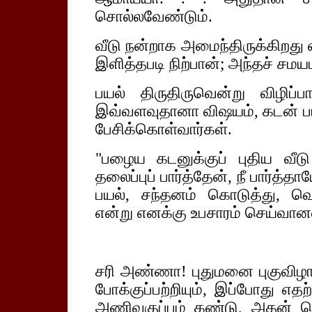
சொல்லவேண்டும்.
வீடு நன்றாக அமைந்திருக்கிறது 
இளித்தபடி நிற்பான்; அந்தச் சமய
பயல் திருதிருவென்று விழிப்
இவ்வளவுதானா விஷயம், கடன் பட்
பேசிக்கொள்வார்கள்.
"பழைய கடனுக்குப் புதிய வீடு
தலைப்புப் பார்த்தேன், நீ பார்த்த
பயல், சந்தனம் கொடுத்து, வெற
என்று எனக்கு உபசாரம் செய்வானல
சரி அண்ணா! புதுமனை புகுவிழாபற்
போக்குப்பற்றியும், இப்போது 
அணிவகுப்பும் கண்டு, அதன் பெ