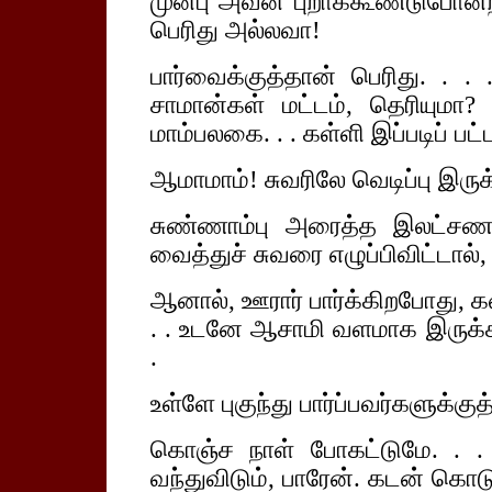
முன்பு அவன் புறாக்கூண்டுபோன்ற
பெரிது அல்லவா!
பார்வைக்குத்தான் பெரிது. . . .
சாமான்கள் மட்டம், தெரியுமா
மாம்பலகை. . . கள்ளி இப்படிப் பட்
ஆமாமாம்! சுவரிலே வெடிப்பு இருக்கி
சுண்ணாம்பு அரைத்த இலட்சணம
வைத்துச் சுவரை எழுப்பிவிட்டால், வ
ஆனால், ஊரார் பார்க்கிறபோது, க
. . உடனே ஆசாமி வளமாக இருக்கி
.
உள்ளே புகுந்து பார்ப்பவர்களுக்கு
கொஞ்ச நாள் போகட்டுமே. .
வந்துவிடும், பாரேன். கடன் கொட