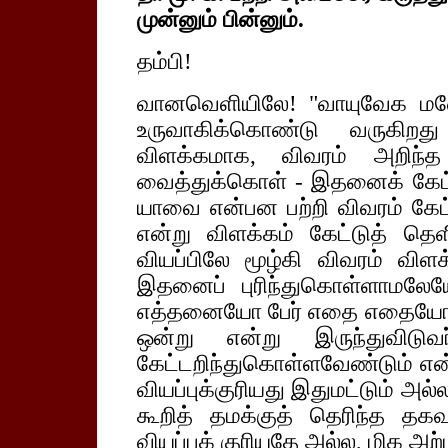
முன்னும் பின்னும்.
தம்பி!
வானவெளியிலே! "வாயுவேக மனே
உருவாகிக்கொண்டு வருகிறது
விளக்கமாக, விவரம் அறிந்த 
வைத்துக்கொள் - இதனைக் கேட
யாவை என்பன பற்றி விவரம் கேட்
என்று விளக்கம் கேட்டுத் தெளிவ
வியப்பிலே மூழ்கி விவரம் விளக
இதனைப் புரிந்துகொள்ளாமலேய
எத்தனையோ பேர் எதை எதையோ 
ஒன்று என்று இருந்துவிடுவ
கேட்டறிந்துகொள்ளவேண்டும் என
வியப்புக்குரியது இதுமட்டும் அ
கூறித் தமக்குத் தெரிந்த தக
வியப்புக் குரியதே அல்ல, மிக அற