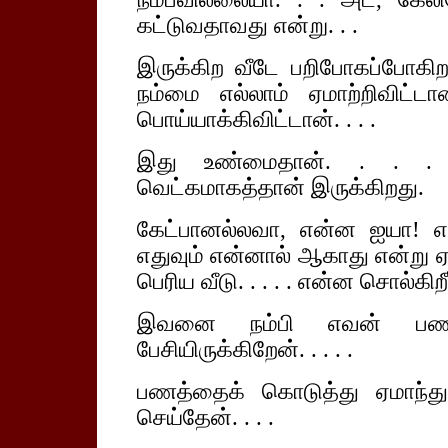
கட்டுவதாவது என்று. . .
இருக்கிற வீடே பறிபோகப்போகிற
நம்மை எல்லாம் ஏமாற்றிவிட்ட
பொய்யாக்கிவிட்டான். . . .
இது உண்மைதான். . . . 
வெட்கமாகத்தான் இருக்கிறது.
கேட்பானல்லவா, என்ன ஐயா! எ
எதுவும் என்னால் ஆகாது என்று ஏசின
பெரிய வீடு. . . . . என்ன சொல்கிற
இவனை நம்பி எவன் பணம் 
பேசியிருக்கிறேன். . . . .
பணத்தைக் கொடுத்து ஏமாந்து
செய்தேன். . . .