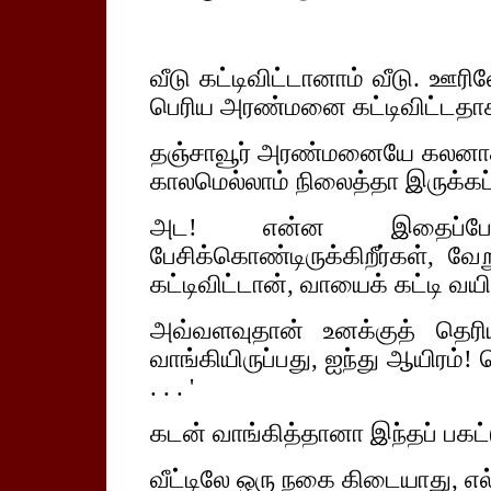
வீடு கட்டிவிட்டானாம் வீடு. ஊர
பெரிய அரண்மனை கட்டிவிட்டதாக
தஞ்சாவூர் அரண்மனையே கலனாகிப்
காலமெல்லாம் நிலைத்தா இருக்கப
அட! என்ன இதைப்போய்
பேசிக்கொண்டிருக்கிறீர்கள், 
கட்டிவிட்டான், வாயைக் கட்டி வயிற்
அவ்வளவுதான் உனக்குத் தெரிய
வாங்கியிருப்பது, ஐந்து ஆயிரம்! 
. . . '
கடன் வாங்கித்தானா இந்தப் பகட்டு.
வீட்டிலே ஒரு நகை கிடையாது, எல்லாம்