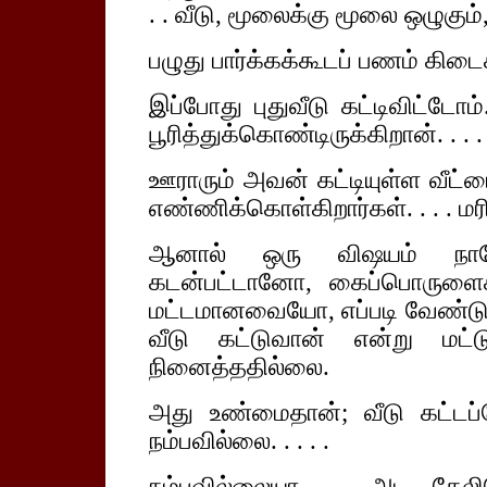
. . வீடு, மூலைக்கு மூலை ஒழுகும், வ
பழுது பார்க்கக்கூடப் பணம் கிடைக
இப்போது புதுவீடு கட்டிவிட்டோம்
பூரித்துக்கொண்டிருக்கிறான். . . . 
ஊராரும் அவன் கட்டியுள்ள வீட்ட
எண்ணிக்கொள்கிறார்கள். . . . மரி
ஆனால் ஒரு விஷயம் நாமே 
கடன்பட்டானோ, கைப்பொருள
மட்டமானவையோ, எப்படி வேண்டும
வீடு கட்டுவான் என்று மட்டு
நினைத்ததில்லை.
அது உண்மைதான்; வீடு கட்டப்
நம்பவில்லை. . . . .
நம்பவில்லையா. . . அட, கேல