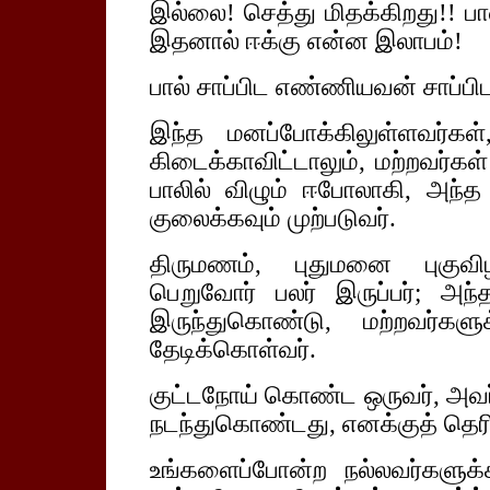
இல்லை! செத்து மிதக்கிறது!! பா
இதனால் ஈக்கு என்ன இலாபம்!
பால் சாப்பிட எண்ணியவன் சாப்ப
இந்த மனப்போக்கிலுள்ளவர்க
கிடைக்காவிட்டாலும், மற்றவர்கள
பாலில் விழும் ஈபோலாகி, அந்த
குலைக்கவும் முற்படுவர்.
திருமணம், புதுமனை புகுவிழா
பெறுவோர் பலர் இருப்பர்; அந்
இருந்துகொண்டு, மற்றவர்களுக
தேடிக்கொள்வர்.
குட்டநோய் கொண்ட ஒருவர், அவ
நடந்துகொண்டது, எனக்குத் தெரிய
உங்களைப்போன்ற நல்லவர்களுக