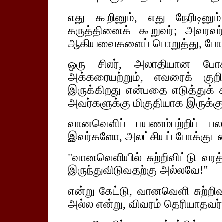
எது கூறினும், எது நேரிடின
கருத்தினைக் கூறுவர்; அவரவர
ஆகியவைகளைப் பொறுத்து, போக
ஒரு சிலர், அலாதியான போக்
அக்கரையற்றும், எவரைக் குறி
இருக்கிறது என்பதை எடுத்துக் கா
அவர்களுக்கு மிகுதியாக இருக்கு
வானவெளிப் பயணம்பற்றிப் பலர
இவர்களோ, அலட்சியப் போக்குடன
"வானவெளியில் சுற்றிவிட்டு வர
இருந்துவிடுவதற்கு அல்லவே!''
என்று கேட்டு, வானவெளி சுற்றி
அல்ல என்று, விவரம் தெரியாதவர்க