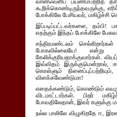
வானவெளிப் பயணம்பற்றித் தக
கூறிக்கொண்டிருந்தவருக்கு, எர
போக்கிலே பேசியவர், மகிழ்ச்சி க
இப்படிப்பட்டவர்களை, தம்பி! பார
எதற்கும் இந்தப் போக்கிலே பேசுவ
சந்திரமண்டலம் செல்கிறார்கள
போகவில்லையே! என்று க
கேலிக்குரியதாக்குவார்கள். விய
இவ்விதம் இருக்குமென்றால், ச
கொள்ளும் நினைப்புப்பற்றியும்
விளக்கவேண்டுமா!
எதைக்கண்டும், கொண்டும் எவர
விடமாட்டார்கள். பிறர் மகிழ
போவதிலேதான், இவர் களுக்கு மக
நல்ல பாலிலே விழுகிறதே ஈ, இரண