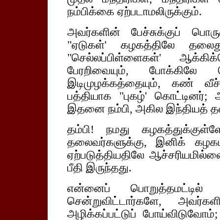
நம்பிக்கை ஏற்படாமலிருக்கும்.
அவர்களின் பேச்சுக்குப் பொர
"ஏடுகள்' கழகத்திலே தலைதூ
"செல்லப்பிள்ளைகள்' ஆக்க
பேரறிவையும், போக்கிலே
இடிமுழக்கத்தையும், கண் வீ
பத்தியாக "புகழ்' கொட்டின
இதனை நம்பி, அகில இந்தியத் தல
தம்பி! நமது கழகத்துக்குள்ள
தலைவர்களுக்கு, இனிக் கழ
ஏற்படுத்தியதிலே ஆச்சரியமில்ல
பீதி இருந்தது.
என்னைப் பொறுத்தமட்டில் எ
சென்றுவிட்டார்களே, அவர்க
அழிக்கப்பட்டுப் போய்விடுவோ