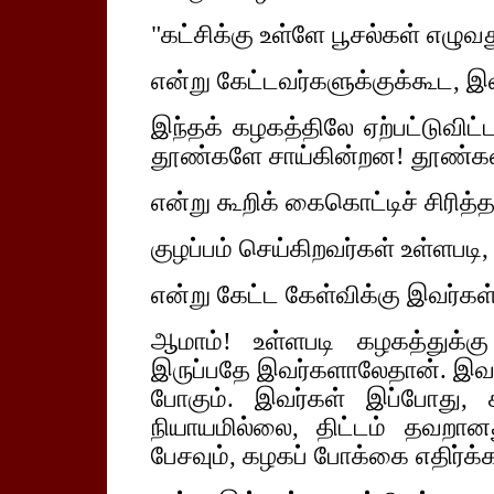
"கட்சிக்கு உள்ளே பூசல்கள் எழுவத
என்று கேட்டவர்களுக்குக்கூட, இ
இந்தக் கழகத்திலே ஏற்பட்டுவிட
தூண்களே சாய்கின்றன! தூண்கள் ச
என்று கூறிக் கைகொட்டிச் சிரித்த
குழப்பம் செய்கிறவர்கள் உள்ளபட
என்று கேட்ட கேள்விக்கு இவர்கள்
ஆமாம்! உள்ளபடி கழகத்துக்கு
இருப்பதே இவர்களாலேதான். இவர
போகும். இவர்கள் இப்போது,
நியாயமில்லை, திட்டம் தவறா
பேசவும், கழகப் போக்கை எதிர்க்கவ