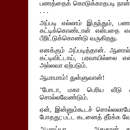
பணத்தைக் கொடுக்காதபடி நான் 
. . .
அப்படி எல்லாம் இருந்தும், பண
கட்டிக்கொண்டான் என்பதை எண
பீறிட்டுக்கொண்டு வருகிறது.
எனக்கும் அப்படித்தான். ஆனால்
கட்டிவிட்டாய், பரவாயில்லை எ
அல்லவா ஏற்படும்.
ஆமாமாம்! துள்ளுவான்!
"போடா, மகா பெரிய வீடு கட
சொல்லவேண்டும்.
ஏன், இன்னும்கூடச் சொல்லலாமே,
போதது; பட்ட கடனைத் தீர்க்க வேண
ஆமாய்யா. . . அதுதான் சரி.