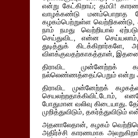
என்று கேட்கிறாய்; தம்பி! கா
வாழக்கண்டு மனம்பொறாத பே
கழகம்பெற்றுள்ள வெற்றிகண்டு, க
நாம் நமது வெற்றியால் ஏற்படு
செய்துவிட, என்ன செய்யலாம்
துடித்துக் கிடக்கிறார்களே, 
விளக்குவதற்காகத்தான், இதனைச
திராவிட முன்னேற்றக் 
நல்லெண்ணத்தைப்பெறும் என்று அ
திராவிட முன்னேற்றக் கழகத்தை
செயலற்றதாக்கிவிட்டோம், எ
போதுமான வலிவு கிடையாது. தே
முறித்துவிடும், தகர்த்துவிடும் எ
அதனாலேதான், கழகம் வெற்றிபெற
அதிர்ச்சி காரணமாக அலறுகிறார