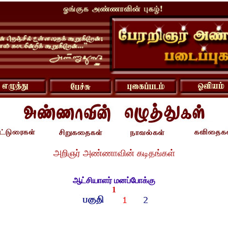
அறிஞர் அண்ணாவின் கடிதங்கள்
ஆட்சியாளர் மனப்போக்கு
1