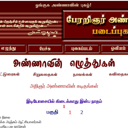
அறிஞர் அண்ணாவின் கடிதங்கள்
இடியோசையில் கிடைக்காது இன்ப நாதம்
1
் நிலை
ிக்க அஞ்சும் ஆட்சியாளர்கள்
புதிய பல நாடுகள்