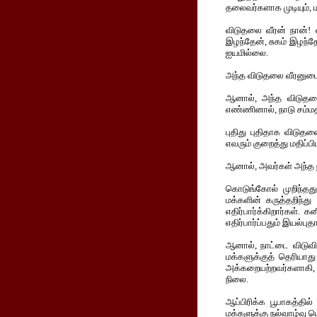
தலைவர்களாக முடியும், ம
விடுதலை வீரன் நான்! எ
இழந்தேன், சுகம் இழந்தே
ஐயமில்லை.
அந்த விடுதலை வீரனுடைய
ஆனால், அந்த விடுதலை 
எண்ணினால், நாடு சம்மத
புதிது புதிதாக விடுத
எவரும் குறைத்து மதிப்
ஆனால், அவர்கள் அந்த 
கொடுங்கோல் முறிந்தது
மக்களின் கருத்தறிந்த
எதிர்பார்க்கிறார்கள
எதிர்பார்ப்பதும் இயல்
ஆனால், நாட்டை விடுவித
மக்களுக்குத் தெரியாத
அக்கறையற்றவர்களாகி,
நிலை.
ஆப்பிரிக்க பூபாகத்தி
மக்களுக்கு நல்வாழ்வு ப