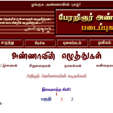
அறிஞர் அண்ணாவின் கடிதங்கள்
இலவுகாத்த கிளி!
1
 -