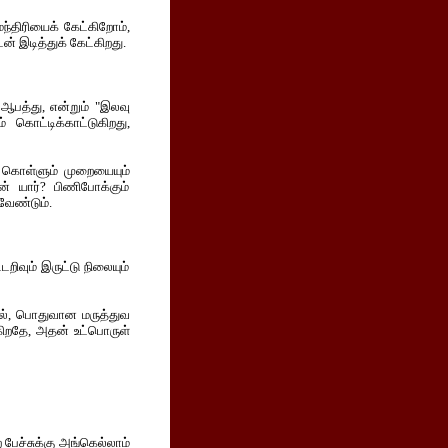
மந்திரியைக் கேட்கிறோம்,
் இடித்துக் கேட்கிறது.
 ஆபத்து, என்றும் "இலவு
 கொட்டிக்காட்டுகிறது,
் கொள்ளும் முறையையும்
ன் யார்? பிணிபோக்கும்
வேண்டும்.
டறிவும் இருட்டு நிலையும்
ல், பொதுவான மருத்துவ
ுகிறதே, அதன் உட்பொருள்
 பேச்சுக்கு அங்கெல்லாம்