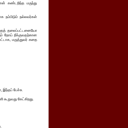
ான் கண்டறிந்த மருந்து
 நம்பிடும் நல்லவர்கள்
ழுதத் தலைப்பட்டனையோ
ும் நோய் நீக்குவதற்கான
ாட்டாக, மருத்துவர் கதை
 இந்தப் பேச்சு.
ி கூறுவது கேட்கிறது.
.