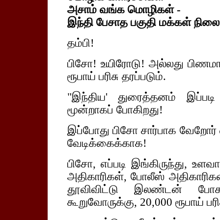
அசாம் வங்க மொழிகள் -
இந்தி பேசாத பகுதி மக்கள் நிலை
தம்பி!
பிசோ! உயிரோடு! அல்லது பிணமா
ரூபாய் பரிசு தரப்படும்.
"இந்திய' துரைத்தனம் இப்பட
மூன்றாகப் போகிறது!
இப்போது பிசோ சார்பாக வேறோர
வேடிக்கைக்காக!
பிசோ, எப்படி இங்கிருந்து, உளவ
அதிகாரிகள், போலீஸ் அதிகாரிக
தூவிவிட்டு இலண்டன் போக
கூறுவோருக்கு, 20,000 ரூபாய் பரி