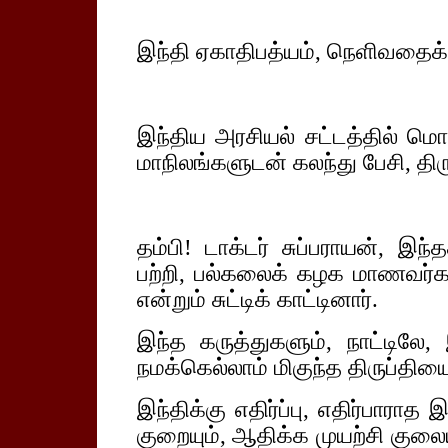
இந்தி ஏகாதிபத்யம், நெளிவதைக்
இந்திய அரசியல் சட்டத்தில் மொ
மாநிலங்களுடன் கலந்து பேசி, தி
தம்பி! டாக்டர் சுப்பராயன், இந
பற்றி, பல்கலைக் கழக மாணவர்க
என்றும் சுட்டிக் காட்டினார்.
இந்த கருத்துகளும், நாட்டிலே
நமக்கெல்லாம் மிகுந்த திருப்தி
இந்திக்கு எதிர்ப்பு, எதிர்பாரா
குறையும், ஆதிக்க முயற்சி குலை