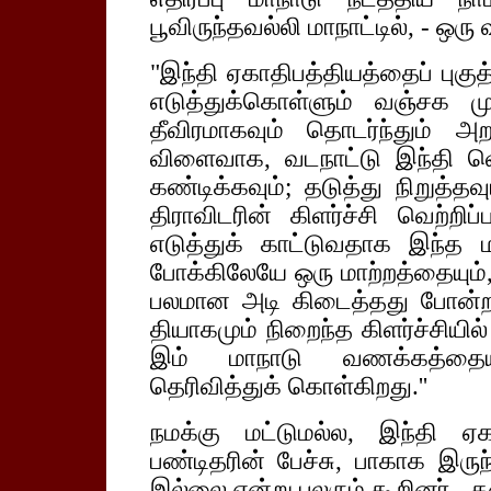
பூவிருந்தவல்லி மாநாட்டில், - ஒரு
"இந்தி ஏகாதிபத்தியத்தைப் புகுத
எடுத்துக்கொள்ளும் வஞ்சக மு
தீவிரமாகவும் தொடர்ந்தும் அற
விளைவாக, வடநாட்டு இந்தி வெ
கண்டிக்கவும்; தடுத்து நிறுத்தவ
திராவிடரின் கிளர்ச்சி வெற்ற
எடுத்துக் காட்டுவதாக இந்த 
போக்கிலேயே ஒரு மாற்றத்தையும்
பலமான அடி கிடைத்தது போன்ற
தியாகமும் நிறைந்த கிளர்ச்சியில்
இம் மாநாடு வணக்கத்தையும
தெரிவித்துக் கொள்கிறது.''
நமக்கு மட்டுமல்ல, இந்தி ஏக
பண்டிதரின் பேச்சு, பாகாக இருந
இல்லை என்று பலரும் கூறினர் - க