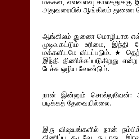
மக்கள், எவ்வளவு காலத்துக்கு இ
அதுவரையில் ஆங்கிலம் துணை மெ
ஆங்கிலம் துணை மொழியாக எவ
முடிவுகட்டும் உரிமை, இந்தி
மக்களிடமே விடப்படும். ★ தெற்
இந்தி திணிக்கப்படுகிறது என்
பேச்சு ஒழிய வேண்டும்.
நான் இன்னும் சொல்லுவேன்: அவ
படிக்கத் தேவையில்லை.
இரு விஷயங்களில் நான் நம்பிக
திணிப்பு கூடவே கூடாது. இரண