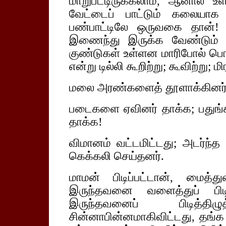
மாறுபட்டிருக்கலாம், ஆனால் உள்
வேட்டைப் பாட்டும் கலையாக 
பண்பாட்டிலே ஒருவகை தான்!
இணைந்து இருக்க வேண்டும் -
குண்டுகள் உள்ளன மாரிபோல் பொ
என்று டில்லி கூறிற்று; கூவிற்று; மிர
மலை அரண்களைத் தூளாக்கினர், 
படைகளை ஏவினர் தாக்க; பதுங்கினர
தாக்க!
விமானம் வட்டமிட்டது; அடர்ந்த
கெக்கலி செய்தனர்.
மாமன் பிடிப்பட்டான், மைத்
இருந்தவனை வளைத்துப் பிட
இருந்தவனைப் பிடித்தி
சின்னாபின்னமாகிவிட்டது, தங்