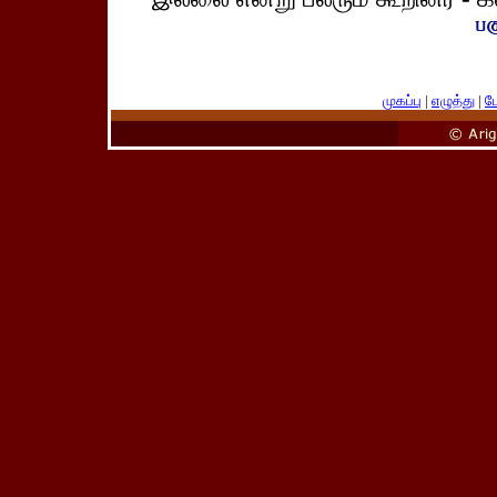
முகப்பு
|
எழுத்து
|
பே