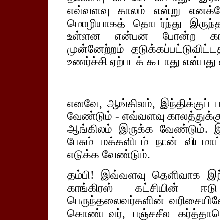
எவ்வளவு காலம் என்று எனக்
மொழியாகத் தொடர்ந்து இரு
உள்ளன என்பன போன்ற கார
முன்னேற்றம் தடுக்கப்பட்டுவிட
உணர்ச்சி ஏற்படக் கூடாது என்பத
எனவே, ஆங்கிலம், இந்திக்குப் 
வேண்டும் - எவ்வளவு காலத்துக்க
ஆங்கிலம் இருக்க வேண்டும். 
பேசும் மக்களிடம் நான் விடமாட
எடுக்க வேண்டும்.
தம்பி! இவ்வளவு தெளிவாக இந
காங்கிரஸ் கட்சியின் ஈடு
பெருந்தலைவர்களின் வரிசையிலே 
கொண்டவர், பஞ்சசீல கர்த்தாவெ