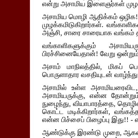
என்று அசாமிய இளைஞர்கள் முழக்க
அசாமிய மொழி ஆதிக்கம் ஒழிக!
முழக்கமிடுகிறார்கள். வங்காளி
அஞ்சி, சாரை சாரையாக வங்கம் தி
வங்காளிகளுக்கும் அசாமிய
பிரச்சினையேதான்! வேறு ஒன்றும
அசாம் மாநிலத்தில், மிகப் பெ
பொருளாதார வசதியுடன் வாழ்ந்து 
அசாமில் உள்ள அசாமியரைவிட,
அசாமியருக்கு, என்ன தோன்றும்
நுழைந்து, வியாபாரத்தை, தொழ
கொட்ட மடிக்கிறார்கள், வங்கத்
என்ன பிச்சைப் பிழைப்பு இது!! 
ஆண்டுக்கு இரண்டு முறை, ஆகஸ்ட்