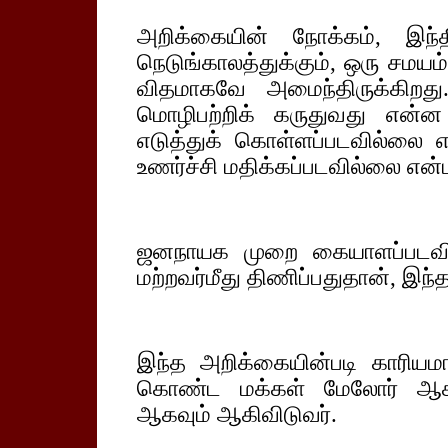
அறிக்கையின் நோக்கம், இந்த
நெடுங்காலத்துக்கும், ஒரு சமயம
விதமாகவே அமைந்திருக்கிறத
மொழிபற்றிக் கருதுவது என்
எடுத்துக் கொள்ளப்படவில்லை 
உணர்ச்சி மதிக்கப்படவில்லை என்
ஜனநாயக முறை கையாளப்படவில
மற்றவர்மீது திணிப்பதுதான், இந்
இந்த அறிக்கையின்படி காரியமா
கொண்ட மக்கள் மேலோர் ஆகவ
ஆகவும் ஆகிவிடுவர்.