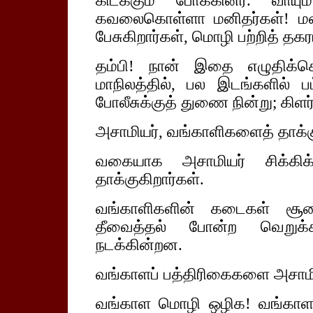
கிடக்கும் போக்கினர். வாய
கவலைகொள்ளா மனிதர்கள்! மன
பேசுகிறார்கள், மொழி பற்றித் தக
தம்பி! நான் இதை எழுதிக்கொ
மாநிலத்தில், பல இடங்களில் பட்
போலீசுக்குத் துணை நின்று; கிள
அசாமியர், வங்காளிகளைத் தாக்கு
வகையாக அசாமியர் சிக்கிக்க
தாக்குகிறார்கள்.
வங்காளிகளின் கடைகள் சூறை
தீவைத்தல் போன்ற வெறுக்க
நடக்கின்றன.
வங்காளப் பத்திரிகைகளை அசாமிய
வங்காள மொழி ஒழிக! வங்காள