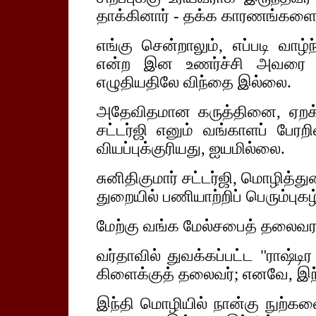
தாக்கினார் - தக்க காரணங்களைக்
எங்கு சென்றாலும், எப்படி வாழ்
என்ற இன உணர்ச்சி அவரை வி
எழுதியதிலே விந்தை இல்லை.
அதேவிதமான கருத்தினை, ஏறக்க
சட்டர்ஜி எனும் வங்காளப் பேரறி
வியப்புக்குரியது, ஐயமில்லை.
சுனிதிகுமார் சட்டர்ஜி, மொழித்
துறையில் பணியாற்றிப் பெரும்புகழ்
மேற்கு வங்க மேல்சபைத் தலைவரா
வர்தாவில் துவக்கப்பட்ட "ராஷ்டிர
கிளைக்குத் தலைவர்; எனவே, இந்
இந்தி மொழியில் நான்கு நுற்கள