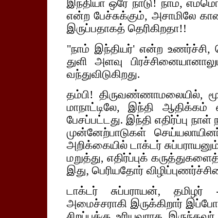
இந்தியா ஒரே நாடு! நாம், எம்மொ
என்ற பேச்சுக்கும், அசாமிலே காண
இருப்பதாகத் தெரிகிறதா!!
"நாம் இந்தியர்' என்ற உணர்ச்சி,
துளி அளவு பிரச்சினையானாலும்
வந்துவிடுகிறது.
தம்பி! திருவண்ணாமலையில், மூன
மாநாட்டிலே, இந்தி ஆதிக்கம் எ
பேசப்பட்டது. இந்தி எதிர்ப்பு நாள்
முன்னேற்பாடுகள் செய்யலாயினர
அறிக்கையில் டாக்டர் சுப்பராயனும்
மறுத்து, எதிர்ப்புக் கருத்துகளை
இது, பெரியதோர் விழிப்புணர்ச்சி
டாக்டர் சுப்பராயன், தமிழர
அமைச்சராகி இருக்கிறார் இப்போ
சிறப்புக்கு உரியவராக இருந்தவர