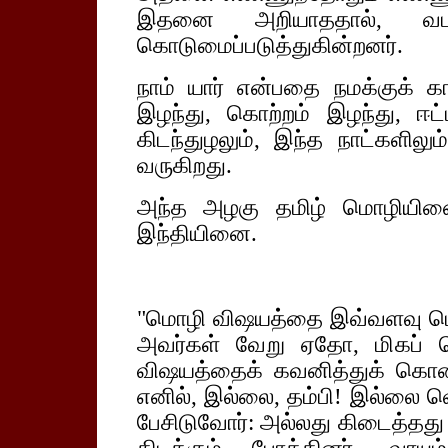
இதனை அறியாததால், வட
கொடுமைப்படுத்துகின்றனர்.
நாம் யார் என்பதை நமக்குக் கா
இழந்து, கொற்றம் இழந்து, ஈ
கிடந்துழலும், இந்த நாட்களிலு
வருகிறது.
அந்த அழகு தமிழ் மொழியினை
இந்தியினை.
"மொழி விஷயத்தை இவ்வளவு பெரித
அவர்கள் வேறு ஏதோ, மிகப் ப
விஷயத்தைக் கவனித்துக் கொண
எனில், இல்லை, தம்பி! இல்லை வெ
பேசிடுவோர்: அல்லது கிடைத்தது