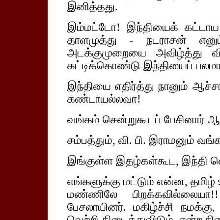
இனித்தது.
இம்மட்டோ! இந்தியைக் கட்டாய 
தாளமுத்து - நடராசன் என
அடக்குமுறையை அவிழ்த்து வி
கட்டிக்கொண்டு இந்தியைப் பலமா
இந்தியை எதிர்த்து நானும் ஆச்ச
கண்டாயல்லவா!
வங்கம் சென்றுகூடப் பேசினார் ஆச
சம்பத்தும், வி. பி. இராமனும் வங
இங்குள்ள இதழ்கள்கூட, இந்தி 
எங்களுக்கு மட்டும் என்ன, தமிழ்
மண்ணிலே பிறக்கவில்லையா!!
பேசலாயினர். மகிழ்ச்சி நமக்கு
வெற்றி கிடைத்துவிடும், என்ற நின