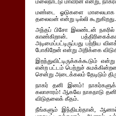
மலைநாட்டு மாவீரன் என்று, நாகர
மண்டை ஓடுகளை மாலையாக அணிந
தலைவன் என்று டில்லி கூறுகிறது.
அந்தப் பிசோ இலண்டன் நகரில
காண்கிறான். பத்திரிகைக்
அடிமைப்பட்டிருப்பது பற்றிய விள
போகிறேன் என்று அறிக்கை விடுக
இறந்துவிட்டிருக்கக்கூடும் என்
என்ற பட்டம் பெற்றுச் சுமக்கின்ற
சென்று அடைக்கலம் தேடிடும் திர
நாகர் தனி இனம்! நாகர்களுக்
கலாசாரம்! ஆகவே நாகநாடு தனி 
விடுதலைக் கீதம்.
நீங்களும் இந்தியர்தான், ஆ