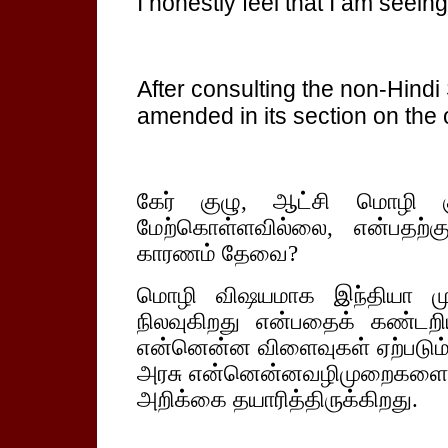
I honestly feel that I am seeing
After consulting the non-Hindi S
amended in its section on the o
கேர் குழு, ஆட்சி மொழி க
மேற்கொள்ளவில்லை, என்பதற்
காரணம் தேவை?
மொழி விஷயமாக இந்தியா முழ
நிலவுகிறது என்பதைக் கண்டற
என்னென்ன விளைவுகள் ஏற்படும் 
அரசு என்னென்னவழிமுறைகளைக் 
அறிக்கை தயாரித்திருக்கிறது.