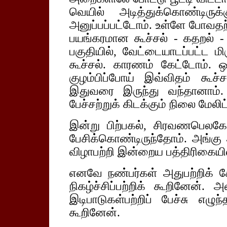
வெயில் அடித்துக்கொண்டிருக
அனுப்பப்பட்டோம். உள்ளே போவதற்
பயங்கரமான கூச்சல் - கதறல் - ந
பகுதியில், வேட்டையாடப்பட்ட 
கூச்சல். காரணம் கேட்டோம்.
குழம்பிப்போய் இவ்விதம் கூச்ச
இதுவரை இருந்து வந்தானாம்.
பேச்சற்றுக் கிடக்கும் நிலை மேலி
இன்று பிற்பகல், சிரவணபெலகோ
பேசிக்கொண்டிருந்தோம். அங்க
விழாபற்றி இன்றைய பத்திரிகையில்
எனவே நண்பர்கள் அதுபற்றிக் கே
நிகழ்ச்சிப்பற்றிக் கூறினேன்
இடிபாடுகள்பற்றிப் பேச்சு எழு
கூறினேன்.