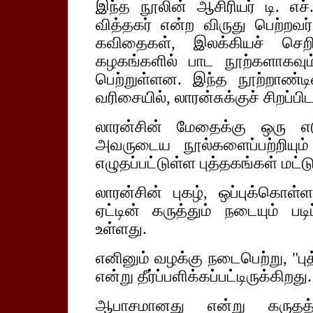
இந்த நூலின் ஆசிரியர் டி. எச்
வித்தகர் என்ற விருது பெற்ற
கவிதைகள், இலக்கியச் செற
கழகங்களில் பாட நூற்களாகவும்
பெற்றுள்ளன. இந்த நூற்றாண்ட
வரிசையில், லாரன்சுக்குச் சிறப்பி
லாரன்சின் மேதைக்கு ஒரு எடு
அவருடைய நூல்களைப்பற்றியும்
எழுதப்பட்டுள்ள புத்தகங்கள் மட்டு
லாரன்சின் புகழ், ஒப்புக்கொள்ள
ஏட்டின் கருத்தும் நடையும் ப
உள்ளது.
எனினும் வழக்கு நடைபெற்று, "பு
என்று தீர்ப்பளிக்கப்பட்டிருக்கிறது.
ஆபாசமானது என்று கருதத்