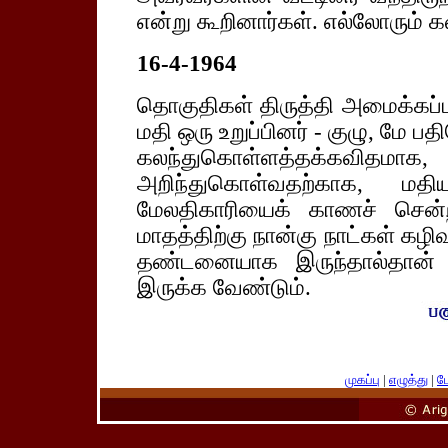
என்று கூறினார்கள். எல்லோரும் க
16-4-1964
தொகுதிகள் திருத்தி அமைக்கப்ப
மதி ஒரு உறுப்பினர் - குழு, மே ப
கலந்துகொள்ளத்தக்கவிதமா
அறிந்துகொள்வதற்காக, மதிய
மேலதிகாரியைக் காணச் சென்
மாதத்திற்கு நான்கு நாட்கள் கழிவ
தண்டனையாக இருந்தால்தான்
இருக்க வேண்டும்.
முகப்பு
|
எழுத்து
|
பே