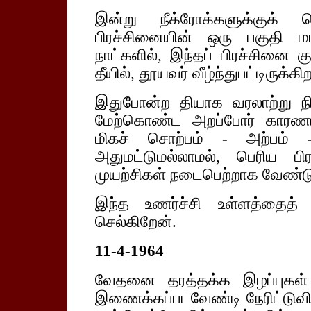
இன்று நீக்ரோக்களுக்குக்
பிரச்சினையின் ஒரு பகுதி மட்ட
நாட்களில், இந்தப் பிரச்சினை க
தீயில், தூயவர் வீழ்ந்துபட்டிருக்கிற
இதுபோன்ற தியாக வரலாற்று நிக
மேற்கொண்ட அறப்போர் காரணமாக
மிகச் சொற்பம் - அற்பம் -
அதுமட்டுமல்லாமல், பெரிய ப
முயற்சிகள் நடைபெற்றாக வேண்டும
இந்த உணர்ச்சி உள்ளத்தைத் 
செல்கிறேன்.
11-4-1964
வேதனை தரத்தக்க இழப்புகள் க
இணைக்கப்படவேண்டி நேரிட்டுவ