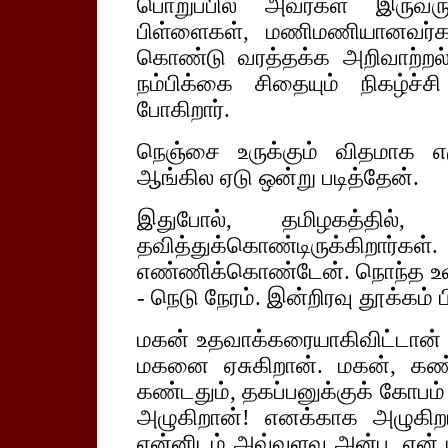
பொறுப்பில் அவர்கள் இருவ
பிள்ளைகள், மணிமணியானவர்கள
கொண்டு வரத்தக்க அறிவாற்றல் 
நம்பிக்கை சிதையும் நிகழ்ச்
போகிறார்.
நெஞ்சை உருக்கும் விதமாக எழ
ஆங்கில ஏடு ஒன்று படித்தேன்.
இதுபோல், தமிழகத்தில், பல
தவித்துக்கொண்டிருக்கிற
எண்ணிக்கொண்டேன். நொந்த உள்ளத
- நெடு நேரம். இன்றிரவு தூக்கம் 
மகன் உதவாக்கரையாகிவிட்டான் 
மகனை ஏசுகிறான். மகன், கண்ண
கண்டதும், தகப்பனுக்குக் கோபம்
அழுகிறான்! எனக்காக அழுகிற
என்னிடம் அவ்வளவு அன்பு, என் ம