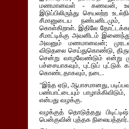
மணமானவள் - கணவன், உலகப்
இடுப்பிலிருந்து செயலற்ற உடல்நி
சீமானுடைய நண்பனிடமும், ப
கொள்கிறாள். இதிலே தோட்டக்க
சீமாட்டிக்கு அவனிடம் இணைந்து
அவனும் மணமானவன்; முரடன்
விடுதலை செய்துகொண்டு, திர
சென்று வாழவேண்டும் என்று ம
பச்சையாகவும், புட்டுப் புட்ட
கொண்டதாகவும், நடை.
"இந்த ஏடு, ஆபாசமானது, படிப்பவ
பண்பாட்டையும் பாழாக்கிவிடு
என்பது வழக்கு.
வழக்குத் தொடுத்தது பிடிட்டிஷ
பென்குவின் புத்தக நிலையத்தார்.