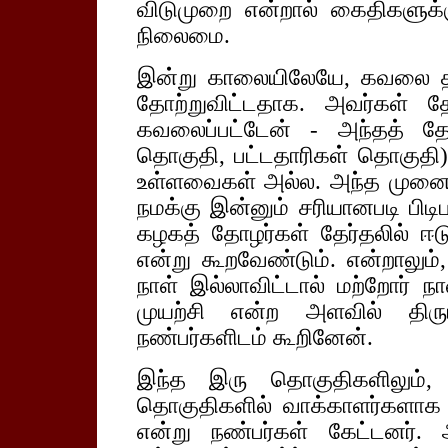
விடுமுறை என்றால் கைதிகளுக
நிலைமை.
இன்று காலையிலேயே, கவலை தர
தோற்றுவிட்டதாக. அவர்கள் த
கவலைப்பட்டேன் - அந்தத் தே
தொகுதி, பட்டதாரிகள் தொகுதி)
உள்ளவைகள் அல்ல. அந்த முனைகள
நமக்கு இன்னும் சரியானபடி பி
கழகத் தோழர்கள் தேர்தலில் ஈட
என்று கூறவேண்டும். என்றாலும்,
நாள் இல்லாவிட்டால் மற்றோர் ந
முயற்சி என்ற அளவில் திரு
நண்பர்களிடம் கூறினேன்.
இந்த இரு தொகுதிகளிலும், அ
தொகுதிகளில் வாக்காளர்களாக உ
என்று நண்பர்கள் கேட்டனர்.