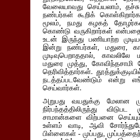
வேலையாவது செய்யலாம், தச்ச
நண்பர்கள் கூறிக் கொள்கிறார்கள
மூலம், நமது கழகத் தோழர்க
கொண்டு வருகிறார்கள் என்பத
உடன் இருந்து பணியாற்ற முடிய
இன்று நண்பர்கள், மதுரை, க
முடிவுபெறாததால், காவலிலே 
மதுரை முத்து, கோவிந்தசாமி 
தெரிவித்தார்கள். தூத்துக்குட
நடத்தப்படவேண்டும் என்று எ
செய்வார்கள்.
அறுபது வயதுக்கு மேலான மு
நிர்பந்தத்திலிருந்து விடுப
சாமான்களை விற்பனை செய்யும
உள்ளம் வாடி, ஆவி சோர்ந்துபோ
பிள்ளைகள் - முப்பது, முப்பத்தைந