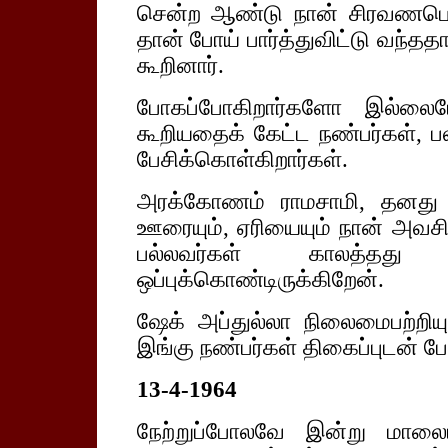
சென்ற ஆண்டு நான் சிரவணபெலக
தான் போய் பார்த்துவிட்டு வந்ததா
கூறினார்.
போகப்போகிறார்களோ இல்லையோ
கூறியதைக் கேட்ட நண்பர்கள், 
பேசிக்கொள்கிறார்கள்.
அரக்கோணம் ராமசாமி, தனது த
ஊரையும், ஏரியையும் நான் அவசிய
பல்லவர்கள் காலத்தத
ஒப்புக்கொண்டிருக்கிறேன்.
ஷேக் அப்துல்லா நிலைமைபற்றியும்
இங்கு நண்பர்கள் திகைப்புடன் ப
13-4-1964
நேற்றுப்போலவே இன்று மாலைய