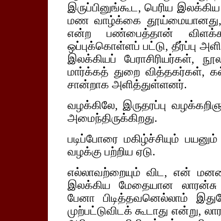
இருப்பினுங்கூட, பெரிய இலக்கிய
மண வாழ்க்கை தூய்மையானது, 
என்ற பண்பைத்தான் விளக்க 
ஒப்புக்கொள்ளப் பட்டு, தீர்ப்பு 
இலக்கியப் பேராசிரியர்கள், நூ
மார்க்கத் துறை வித்தகர்கள், க
சான்றாக அளித்துள்ளனர்.
வழக்கிலே, இருதரப்பு வழக்கறிஞ
அமைந்திருக்கிறது.
படிப்போரை மகிழ்ச்சியும் பயன
வழக்கு பற்றிய ஏடு.
எல்லாவற்றையும் விட, என் மனதை
இலக்கிய மேதையான லாரன்சு 
பேனா பிடித்தவனெல்லாம் இத
முற்பட்டுவிடக் கூடாது என்று, 