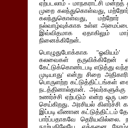
ஏற்படலாம் - மாநகராட்சி மன்றத் 
முறை கலந்துகொள்வது, மற்றோர
கலந்துகொள்வது, மற்றோர
நல்வாழ்வுக்காக உள்ள அமைப்பை
இவ்விதமாக ஏதாகிலும் மா
நினைக்கிறேன்.
பொழுதுபோக்காக "ஓவியம்' 
கலவைகள் தருவிக்கிறேன் 
கேட்டுக்கொண்டபடி எடுத்து வ
முடியாது' என்று சிறை அதிகாரிக
பொருளற்ற கட்டுத்திட்டங்கள்
நடத்தினால்தான். அவர்களுக்
உணர்ச்சி ஏற்படும் என்ற ஒரு ப
செய்கிறது. அரசியல் கிளர்ச்சி 
இப்படி வீணான கட்டுத்திட்டம் த
பார்ப்பதாகவே தெரியவில்லை. 
நூற்பதிலேயே, எத்தனை நேரம்