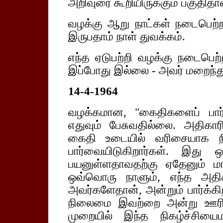
அறிவுரை கூறியிருக்கும் பகுதிதா
வழக்கு ஆறு நாட்கள் நடைபெற்ற
இருபதாம் நாள் துவக்கம்.
எந்த ஏடுபற்றி வழக்கு நடைபெற
இப்போது இல்லை - அவர் மறைந்து
14-4-1964
வழக்கமான, "கைதிகளைப் பார்வ
எதுவும் பேசுவதில்லை. அதிகா
கைதி உடையில் வரிசையாக நி
பார்வையிடுகிறார்கள். இது 
பயனுள்ளதாவதற்கு ஏதேனும் மாற
ஒவ்வொரு நாளும், எந்த அதிக
அவர்களேதான், அன்றும் பார்க்க
நிலைமை இவற்றை அன்று ஊரிலுள
முறையில் இந்த நிகழ்ச்சியை