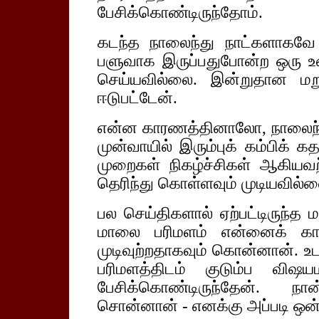
பேசிக்கொண்டிருந்தோம்.
கடந்த நாலைந்து நாட்களாகவே க
பளுவாக இருப்பதுபோன்ற ஒரு உ
செய்யவில்லை. இன்றுதான மறுப
ஈடுபட்டேன்.
என்ன காரணத்தினாலோ, நாலைந்து
முன்வாயில் இரும்புக் கம்பிக் க
முறைகள் நிகழ்ச்சிகள் ஆகியவற்
தெரிந்து கொள்ளவும் முடியவில்ல
பல செய்திகளால் ஏற்பட்டிருந்
மாலை பரிமளம் என்னைக் காண
முடிவுற்றதாகவும் கொன்னான். உ
பரிமளத்திடம் குடும்ப விஷய
பேசிக்கொண்டிருந்தேன். ந
சொன்னான் - எனக்கு அப்படி ஒன