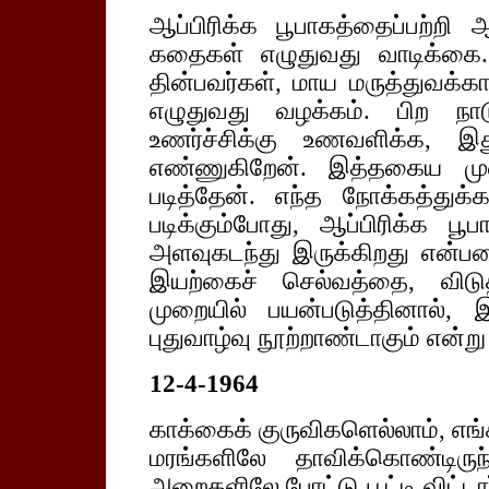
ஆப்பிரிக்க பூபாகத்தைப்பற்றி
கதைகள் எழுதுவது வாடிக்கை. 
தின்பவர்கள், மாய மருத்துவக்கார
எழுதுவது வழக்கம். பிற நாடு
உணர்ச்சிக்கு உணவளிக்க, இ
எண்ணுகிறேன். இத்தகைய முற
படித்தேன். எந்த நோக்கத்துக்
படிக்கும்போது, ஆப்பிரிக்க ப
அளவுகடந்து இருக்கிறது என்பத
இயற்கைச் செல்வத்தை, விடு
முறையில் பயன்படுத்தினால், 
புதுவாழ்வு நூற்றாண்டாகும் என்ற
12-4-1964
காக்கைக் குருவிகளெல்லாம், எங்
மரங்களிலே தாவிக்கொண்டிர
அறைகளிலே போட்டு பூட்டி விட்டா