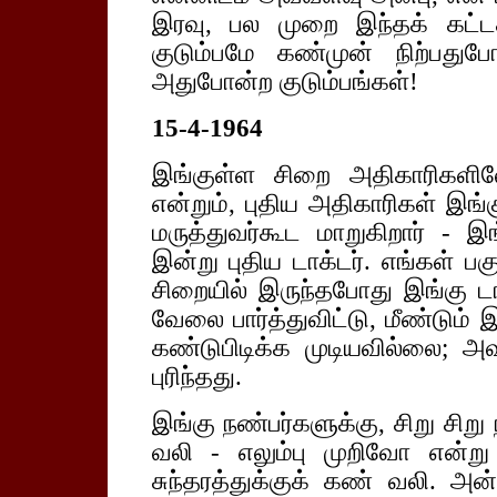
இரவு, பல முறை இந்தக் கட்டத
குடும்பமே கண்முன் நிற்பது
அதுபோன்ற குடும்பங்கள்!
15-4-1964
இங்குள்ள சிறை அதிகாரிகளிலே 
என்றும், புதிய அதிகாரிகள் இங்கு
மருத்துவர்கூட மாறுகிறார் - இங
இன்று புதிய டாக்டர். எங்கள் பகு
சிறையில் இருந்தபோது இங்கு டா
வேலை பார்த்துவிட்டு, மீண்டும்
கண்டுபிடிக்க முடியவில்லை; அவ
புரிந்தது.
இங்கு நண்பர்களுக்கு, சிறு சிறு
வலி - எலும்பு முறிவோ என்று ச
சுந்தரத்துக்குக் கண் வலி. அன