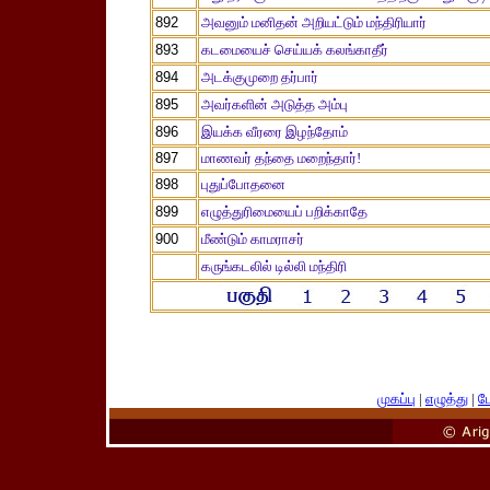
892
அவனும் மனிதன் அறியட்டும் மந்திரியார்
893
கடமையைச் செய்யக் கலங்காதீர்
894
அடக்குமுறை தர்பார்
895
அவர்களின் அடுத்த அம்பு
896
இயக்க வீரரை இழந்தோம்
897
மாணவர் தந்தை மறைந்தார்!
898
புதுப்போதனை
899
எழுத்துரிமையைப் பறிக்காதே
900
மீண்டும் காமராசர்
கருங்கடலில் டில்லி மந்திரி
முகப்பு
|
எழுத்து
|
பே