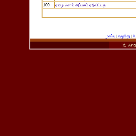
100
ஏழை சொல் அப்பலம் ஏறிவிட்டது
முகப்பு
|
எழுத்து
|
பே