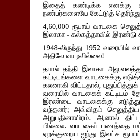
இதைத் கண்டிக்க எனக்கு வ
நண்பர்களையே கேட்டுத் தெரிந்த
4,60,000 ரூபாய் வாடகை செலுத்த
இலாகா - கல்கத்தாவில் இரண்டு க
1948-லிருந்து 1952 வரையில் வா
அதிலே வாழவில்லை!
தபால் தந்தி இலாகா அலுவலத்த
கட்டிடங்களை வாடகைக்கு எடுத்
கலனாகி விட்டதால், புதுப்பித்துக் 
வரையில் வாடகைக் கட்டிடம் 
இரண்டை வாடகைக்கு எடுத்து
வந்தனர்; அவ்விதம் செலுத்த
அறுபதினாயிரம். ஆனால் திட்ட
மில்லை. வாடகைப் பணத்தை மட்
ஏறக்குறைய ஐந்து இலட்ச ரூபா