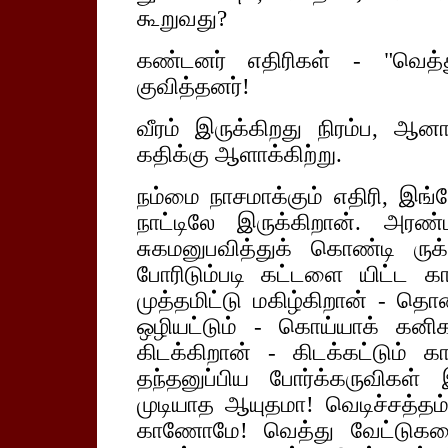
கூறுவது?
கண்டனர் எதிரிகள் - "வெத்த
குவித்தனர்!
வீரம் இருக்கிறது நிரம்ப, ஆன
கதிக்கு ஆளாக்கிற்று.
நம்மை நாசமாக்கும் எதிரி, இங
நாட்டிலே இருக்கிறான். அரண
சுகமனுபவித்துக் கொண்டி ரு
போரிடும்படி கட்டளை யிட்ட க
முத்தமிட்டு மகிழ்கிறான் - தொ
ஒழியட்டும் - கொய்யாக் கன
கிடக்கிறான் - கிடக்கட்டும்
தந்தனுப்பிய போர்க்கருவிகள
முடியாத ஆயுதமா! வெடிச்சத்தம் 
காணோமே! வெத்து வேட்டுகளை