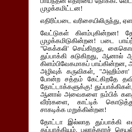
பாய்ந்தன எதிரியை நோக்கி. வேட்ட
முழக்கமிட்டன!
எதிரிப்படை வரிசையிலிருந்து, ஏளன
வேட்டுகள் கிளம்புகின்றன! தே
முழக்கமிடுகின்றன! படை பாய்ந
"கெக்கலி' செய்கிறது, கைகொட்ட
துப்பாக்கி சுடுகிறது, ஆனால் 
கிளம்பிவேகமாகப் பாய்கின்றன, 
அழிவுக் கருவிகள், "அஹிம்சா
போன்ற சத்தம் கேட்கிறதே தவ
தோட்டாக்களுக்கு! துப்பாக்கிக
ஆனால் அவைகளை நம்பிக் களத்த
வீரர்களை, காட்டிக் கொடுத
சாகடிக்க மறுக்கின்றன!
தோட்டா இல்லாத துப்பாக்கி எ
துப்பாக்கியும், பலாத்காரச் செ