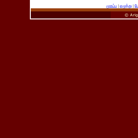
முகப்பு
|
எழுத்து
|
பே