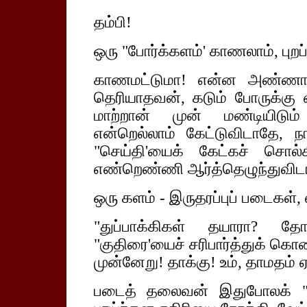
தம்பி!
ஒரு "போர்க்களம்' காணலாம், புறப்
காணமட்டுமா! என்ன அண்ண
தெரியாதவன், கடும் போருக்க
மாற்றான் முன் மண்டியிடும
என்றெல்லாம் கேட்டுவிடாதே, ந
"செய்தி'யைக் கேட்கச் சொல்
எண்றெண்ணி ஆர்த்தெழுந்துவிட
ஒரு களம் - இருதரப்புப் படைகள், எ
"துப்பாக்கிகள் தயாரா? தோ
"குதிரை'யைச் சரிபார்த்துக் கொ
முன்னேறு! தாக்கு! உம், தாமதம் ஏ
படைத் தலைவன் இதுபோலக் "கட