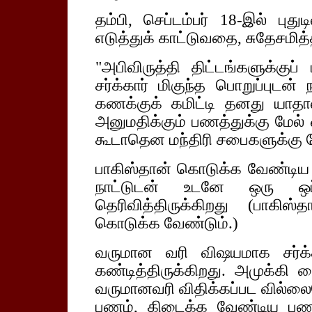
தம்பி, செப்டம்பர் 18-இல் புதுட
எடுத்துக் காட்டுவதை, சுதேசமித்தி
"அபிவிருத்தி திட்டங்களுக்கு
சர்க்கார் மிகுந்த பொறுப்புட
கணக்குக் கமிட்டி தனது யாதாஸ்த
அனுமதிக்கும் பணத்துக்கு மே
கூடாதென மந்திரி சபைகளுக்கு மேற
பாகிஸ்தான் கொடுக்க வேண்டிய 
நாட்டுடன் உடனே ஒரு ஒப்பந
தெரிவித்திருக்கிறது (பாகிஸ்
கொடுக்க வேண்டும்.)
வருமான வரி விஷயமாக சர்க்கா
கண்டித்திருக்கிறது. அமுக்கி
வருமானவரி விதிக்கப்பட வில்லைய
பணம், கிடைக்க வேண்டிய பணத்