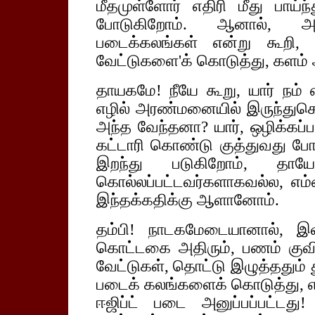
மீதமுள்ளோர் எதிரி மீது பாய
போடுகிறோம். ஆனால்,
படைக்கலங்கள் என்று கூறி,
வேட்டுகளை'க் கொடுத்து, களம்
தாயகமே! நீயே கூறு, யார் நம் எ
எழில் அரண்மனையில் இருந்துகொ
அந்த வேந்தனா? யார், ஒழிக்கப்
கட்டாரி கொண்டு குத்துவது பே
இறந்து படுகிறோம், தாயே
கொல்லப்பட்டவர்களாகவல்ல, எம
இந்தக்கதிக்கு ஆளானோம்.
தம்பி! நாடகமேடையானால், இவ்வ
கொட்டகை அதிரும், பணம் குவி
வேட்டுகள், தொட்டு இழுத்ததும் த
படைக் கலங்களைக் கொடுத்து, எதி
ஈஜிப்ட் படை அனுப்பப்பட்டது