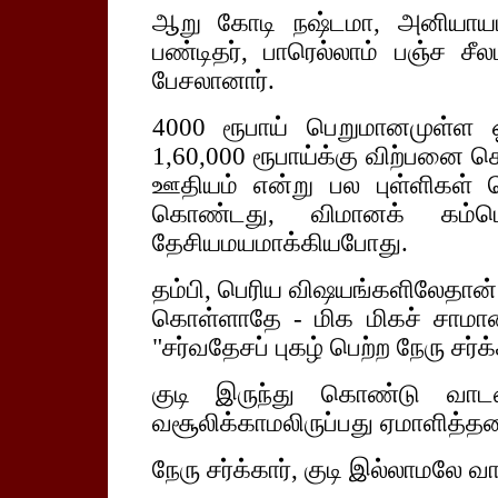
ஆறு கோடி நஷ்டமா, அனியாயம்
பண்டிதர், பாரெல்லாம் பஞ்ச சீ
பேசலானார்.
4000 ரூபாய் பெறுமானமுள்ள 
1,60,000 ரூபாய்க்கு விற்பனை செ
ஊதியம் என்று பல புள்ளிகள் 
கொண்டது, விமானக் கம்ப
தேசியமயமாக்கியபோது.
தம்பி, பெரிய விஷயங்களிலேதான் 
கொள்ளாதே - மிக மிகச் சாமான
"சர்வதேசப் புகழ் பெற்ற நேரு சர்
குடி இருந்து கொண்டு வாட
வசூலிக்காமலிருப்பது ஏமாளித்த
நேரு சர்க்கார், குடி இல்லாமலே 