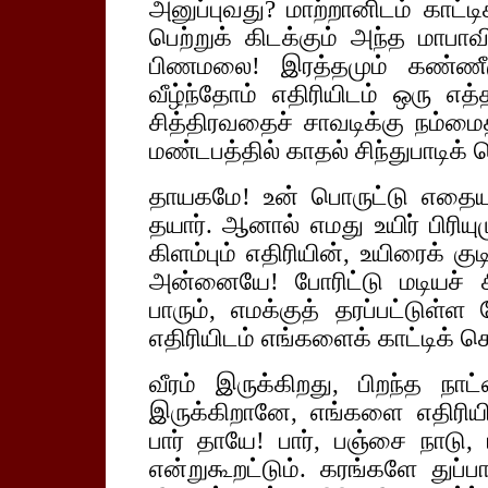
அனுப்புவது? மாற்றானிடம் காட்
பெற்றுக் கிடக்கும் அந்த மாபாவ
பிணமலை! இரத்தமும் கண்ணீரு
வீழ்ந்தோம் எதிரியிடம் ஒரு எத்
சித்திரவதைச் சாவடிக்கு நம்மைத
மண்டபத்தில் காதல் சிந்துபாடிக்
தாயகமே! உன் பொருட்டு எதையு
தயார். ஆனால் எமது உயிர் பிரிய
கிளம்பும் எதிரியின், உயிரைக் கு
அன்னையே! போரிட்டு மடியச் 
பாரும், எமக்குத் தரப்பட்டுள்
எதிரியிடம் எங்களைக் காட்டிக் 
வீரம் இருக்கிறது, பிறந்த நா
இருக்கிறானே, எங்களை எதிரியி
பார் தாயே! பார், பஞ்சை நாடு, 
என்றுகூறட்டும். கரங்களே துப்ப