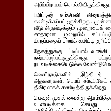
அபிப்பிராயம் சொல்லியிருக்கிறது.
பிரிட்டிஷ் கம்பெனி விஷயத்
கண்டிக்கப்பட்டிருக்கிறது. மு
வீடு சிருஷ்டிக்கும் முறையைக் 
சாதாரண முறையில் கட்டப்
யிருப்பதைப் பற்றிக் கமிட்டி குறிப்ப
தேசத்துக்கு புட்டிப்பால் வாங்
நஷ்டமேற்பட்டிருக்கிறது. பு
நடவடிக்கையெடுக்க வேண்டுமென க
வெளிநாடுகளில் இந்தியத் 
அதிகாரிகள், பொய் சர்டிபிகேட்
தீவிரமாகக் கண்டித்திருக்கிறது.
2 பவுன் முதல் வைத்து ஆரம்பித்
உடன்படிக்கை செய்து
அளித்திருக்கிறார்களென்றும், 