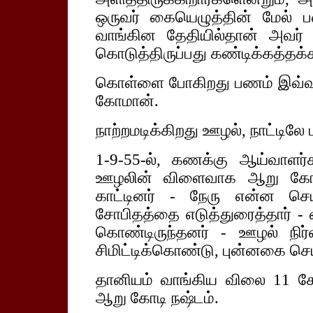
ஒருவர் கையெழுத்தின் மேல் பண
வாங்கின தேதியில்தான் அவர் ட
கொடுத்திருப்பது கண்டிக்கத்தக்க
கொள்ளை போகிறது பணம் இவ்வண
கோமான்.
நாற்றமடிக்கிறது ஊழல், நாட்டிலே 
1-9-55-ல், கணக்கு ஆய்வாளர்
ஊழலின் விளைவாக ஆறு கோடி 
காட்டினர் - நேரு என்ன செய
சோபிதத்தை எடுத்துரைத்தார் - 
கொண்டிருந்தனர் - ஊழல் நிர
சிமிட்டிக்கொண்டு, புன்னகை செ
தானியம் வாங்கிய விலை 11 கோ
ஆறு கோடி நஷ்டம்.