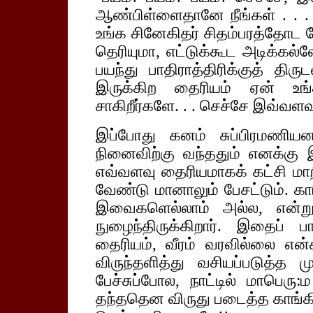
ஆண்பிள்ளைதானே நீங்கள் . . . ப
உங்க சினேகிதர் சிதம்பரத்தோட 
தெரியுமா, எட்டுக்கூட அடிக்கல்
பயந்து பாதிராத்திரிக்குத் தி
இருக்கிற தைரியம் ஏன் உங்க
சாகிறீர்களே. . . செச்சே இவ்வளவ
இப்போது கனம் சுப்பிரமணியன
நினைவிற்கு வந்ததும் எனக்கு இப
எவ்வளவு தைரியமாகக் கட்சி மாறி
வேண்டு மானாலும் பேசட்டும். க
இவைகளெல்லாம் அல்ல, என்று 
நுழைந்திருக்கிறார். இதைப் பா
தைரியம், வீரம் வரவில்லை என்க
விருந்தளித்து வசியப்படுத்த
பேச்சுப்போல, நாட்டில் மாபெரு
தந்ததென விருது படைத்த காங்க