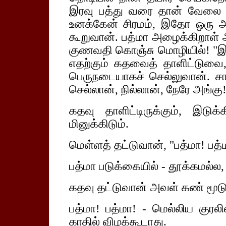
இரவு பத்து வரை தான் வேலை செ
உனக்கேன் சிரமம், இதோ ஒரு அ
கூறுவான். பத்மா அழைக்கிறாள் அ
குணவதி கொஞ்சு மொழியில்! "
எதற்கும் கதவைத் தாளிட்டுவை, எ
பெருநடையாகச் செல்லுவான். சா
செல்லான், நில்லான், நேரே அங்கு!
கதவு தாளிட்டிருக்கும், இடுக
மினுக்கிடும்.
மெள்ளத் தட்டுவான், "பத்மா! பத்ம
பத்மா படுக்கையில் - தூக்கமல்ல,
கதவு தட்டுவான் அவள் கண் மூடு
பத்மா! பத்மா! - மெல்லிய குரலி
காதில் விழக்கூடாது.