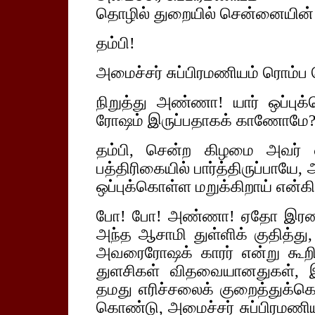
தொழில் துறையில் சென்னையின் 
தம்பி!
அமைச்சர் சுப்பிரமணியம் ரொம்ப 
நிறுத்து அண்ணா! யார் ஒப்பு
ரோஷம் இருப்பதாகக் காணோமே?
தம்பி, சென்ற கிழமை அவர் லால
பத்திரிகையில் பார்த்திருப்பாயே,
ஒப்புக்கொள்ள மறுக்கிறாய் என்க
போ! போ! அண்ணா! ஏதோ இரண்
அந்த ஆசாமி துள்ளிக் குதித்த
அவரைரோஷக் காரர் என்று கூறி
துளசிகள் விதவையானதுகள், இ
தமது எரிச்சலைக் குறைத்துக
கொண்டு, அமைச்சர் சுப்பிரமணிய