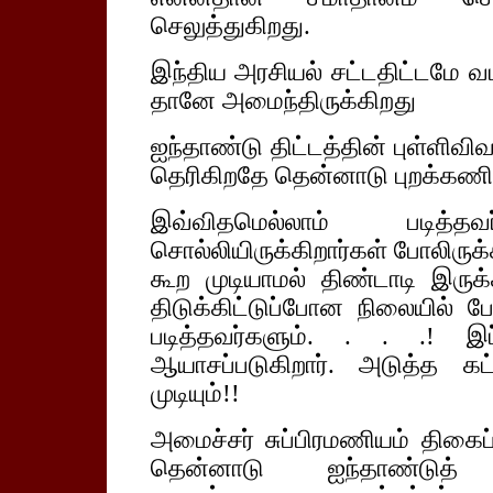
செலுத்துகிறது.
இந்திய அரசியல் சட்டதிட்டமே வட
தானே அமைந்திருக்கிறது
ஐந்தாண்டு திட்டத்தின் புள்ளிவி
தெரிகிறதே தென்னாடு புறக்கணிக
இவ்விதமெல்லாம் படித்
சொல்லியிருக்கிறார்கள் போலிரு
கூற முடியாமல் திண்டாடி இருக
திடுக்கிட்டுப்போன நிலையில் ப
படித்தவர்களும். . . .! இப
ஆயாசப்படுகிறார். அடுத்த க
முடியும்!!
அமைச்சர் சுப்பிரமணியம் திகைப்
தென்னாடு ஐந்தாண்டுத் தி