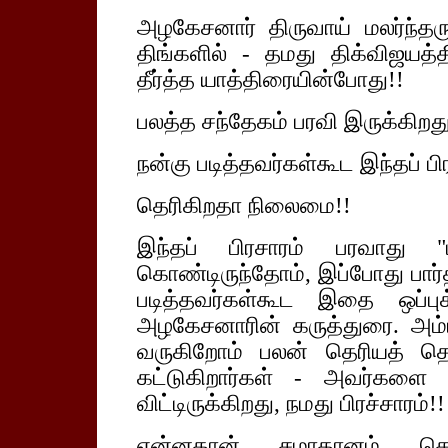
அழகேசனார் திருவாய் மலர்ந்தர
திங்களில் - தமது திக்விஜயத்
தீர்த்த யாத்திரையின்போது!!
பலத்த சந்தேகம் பரவி இருக்கிறது
நன்கு படித்தவர்கள்கூட இந்தப் பிர
தெரிகிறதா நிலைமை!!
இந்தப் பிரசாரம் பரவாது "ப
கொண்டிருந்தோம், இப்போது பார
படித்தவர்கள்கூட இதை ஒப்பு
அழகேசனாரின் கருத்துரை. அம்மி
வருகிறோம் பலன் தெரியத் தொ
கட்டுகிறார்கள் - அவர்களை
விட்டிருக்கிறது, நமது பிரச்சாரம்!!
என்னதான் சமாதானம் சொல