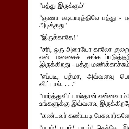
"பத்து இருக்கும்''
"குணா கடியாரத்திலே பத்து - பத
அடித்தது''
"இருக்காதே!''
"சரி, ஒரு அரையோ காலோ குறைவ
என் மனசைச் சங்கடப்படுத்தறி
இருக்கிறது - பத்து மணிக்காச்சும்
"எப்படி, பத்மா, அவ்வளவு பொ
விட்டால். . . .''
"பார்த்துவிட்டால்தான் என்னவாம
உங்களுக்கு இவ்வளவு இருக்கிறதோ
"கண்டவர் கண்டபடி பேசுவார்களே எ
"பயம்! பயம்! பயம்! செச்சே,