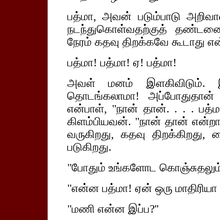
பத்மா, அவன் படும்பாடு அறிவாள
நடந்துகொள்வதற்குத் தண்ட
நேரம் கதவு திறக்கவே கூடாது என
பத்மா! பத்மா! ஏ! பத்மா!
அவள் மனம் இளகிவிடும். 
தொடங்கலாமா! அப்போதுதான்
என்பாள், "நான் தான். . . . பத்
கிளம்பியவன். "நான் தான் என்றால
வருகிறது, கதவு திறக்கிறது,
படுகிறது.
"போதும் உங்களோட கொஞ்சுதலும்,
"என்ன பத்மா! ஏன் ஒரு மாதிரியா 
"மணி என்ன இப்ப?''