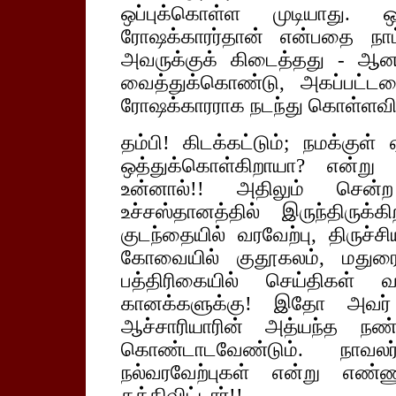
ஒப்புக்கொள்ள முடியாது. ஒ
ரோஷக்காரர்தான் என்பதை நாட்ட
அவருக்குக் கிடைத்தது - ஆனா
வைத்துக்கொண்டு, அகப்பட்ட
ரோஷக்காரராக நடந்து கொள்ளவில
தம்பி! கிடக்கட்டும்; நமக்கு
ஒத்துக்கொள்கிறாயா? என்று
உன்னால்!! அதிலும் சென்
உச்சஸ்தானத்தில் இருந்திருக்க
குடந்தையில் வரவேற்பு, திருச்
கோவையில் குதூகலம், மதுரை
பத்திரிகையில் செய்திகள்
கானக்களுக்கு! இதோ அவர் இ
ஆச்சாரியாரின் அத்யந்த நண
கொண்டாடவேண்டும். நாவலர்
நல்வரவேற்புகள் என்று எண்
கக்கிவிட்டார்!!