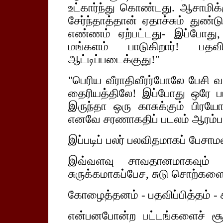
உட்கார்ந்து கொண்டது. ஆசாமிக்க
சேர்ந்தாத்தான் ஏதாச்சும் துண்
எண்ணம் ஏற்பட்டது- இப்போது, 
மங்களம் பாடுகிறார்! பதவ
ஆட்டிப்படைக்குது!''
"பெரிய வீராதிவீரர்போலே பேசி வ
தைரியத்திலே! இப்போது ஒரே பயம
இருந்தா ஒரு காசுக்கும் பிரயே
எனவே சரணாகதிப் படலம் ஆரம்பம
இப்படிப் பலர் பலவிதமாகப் பேசாமலி
இவ்வளவு சாவதானமாகவும் அ
சுருக்கமாகப்பேச, சுடு சொற்களைப
கோழைத்தனம் - பதவிப்பித்தம் -
என்பனபோன்ற பட்டங்களைச் சூட்