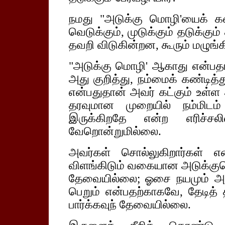
நமது "அடுக்கு மொழி'யைக் கண்ட
வெடுக்கும், முடுக்கும் தடுக்கும
தவறி விடுகின்றன, கூரும் மழுங்க
"அடுக்கு மொழி' ஆகாது என்பத
அது குறித்து, நம்மைக் கண்டித்
என்பதுதான் அவர் கட்கும் உள்
தரவுமான முறையில் நம்மிடம
இருக்கிறதே என்ற எரிச்சலில
வேறொன்றுமில்லை.
அவர்கள் சொல்லுகிறார்கள் எ
விளங்கிடும் வகையான அடுக்கும
தேவையில்லை; ஓசை நயமும் அடு
பெறும் என்பதற்காகவே, தேடித் 
பார்க்கவுந் தேவையில்லை.