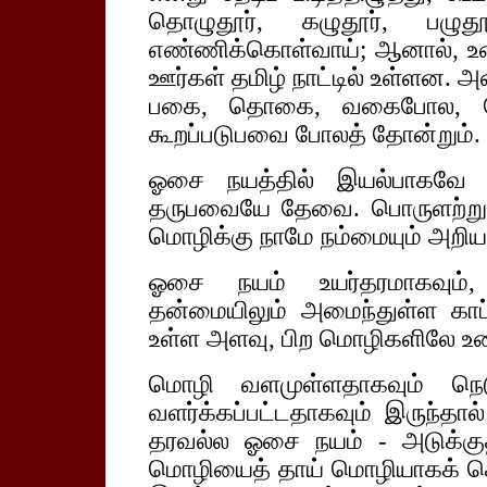
தொழுதூர், கழுதூர், பழ
எண்ணிக்கொள்வாய்; ஆனால், உ
ஊர்கள் தமிழ் நாட்டில் உள்ளன. 
பகை, தொகை, வகைபோல, வ
கூறப்படுபவை போலத் தோன்றும்.
ஓசை நயத்தில் இயல்பாகவே அம
தருபவையே தேவை. பொருளற்று,
மொழிக்கு நாமே நம்மையும் அறியா
ஓசை நயம் உயர்தரமாகவும், 
தன்மையிலும் அமைந்துள்ள காப்ப
உள்ள அளவு, பிற மொழிகளிலே உண
மொழி வளமுள்ளதாகவும் நெட
வளர்க்கப்பட்டதாகவும் இருந்தால
தரவல்ல ஓசை நயம் - அடுக்கு
மொழியைத் தாய் மொழியாகக் கெ