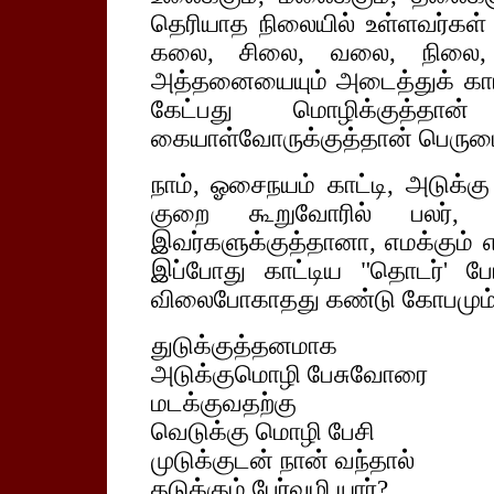
தெரியாத நிலையில் உள்ளவர்கள் எ
கலை, சிலை, வலை, நிலை
அத்தனையையும் அடைத்துக் காட்டி
கேட்பது மொழிக்குத்த
கையாள்வோருக்குத்தான் பெரும
நாம், ஓசைநயம் காட்டி, அடுக்கு
குறை கூறுவோரில் பலர்,
இவர்களுக்குத்தானா, எமக்கும் எ
இப்போது காட்டிய "தொடர்' பே
விலைபோகாதது கண்டு கோபமும் 
துடுக்குத்தனமாக
அடுக்குமொழி பேசுவோரை
மடக்குவதற்கு
வெடுக்கு மொழி பேசி
முடுக்குடன் நான் வந்தால்
தடுக்கும் பேர்வழி யார்?