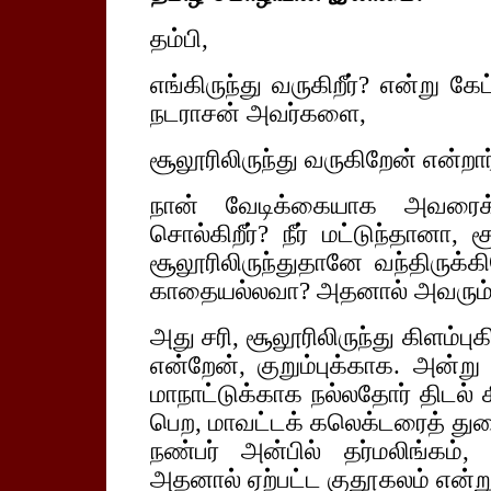
தம்பி,
எங்கிருந்து வருகிறீர்? என்று 
நடராசன் அவர்களை,
சூலூரிலிருந்து வருகிறேன் என்றார
நான் வேடிக்கையாக அவரைக்
சொல்கிறீர்? நீர் மட்டுந்தானா, 
சூலூரிலிருந்துதானே வந்திருக்க
காதையல்லவா? அதனால் அவரும் உட
அது சரி, சூலூரிலிருந்து கிளம்புக
என்றேன், குறும்புக்காக. அன்ற
மாநாட்டுக்காக நல்லதோர் திடல்
பெற, மாவட்டக் கலெக்டரைத் துறை
நண்பர் அன்பில் தர்மலிங்கம், 
அதனால் ஏற்பட்ட குதூகலம் என்ற