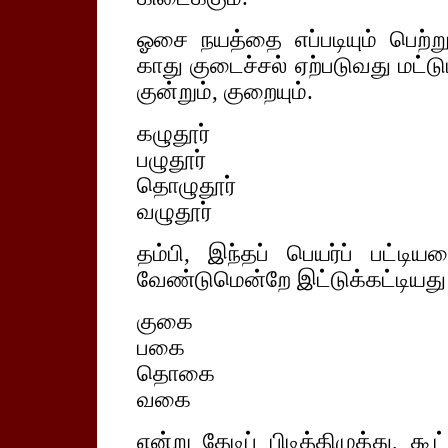
ஓசை நயத்தை எப்படியும் பெற்று
காது குடைச்சல் ஏற்படுவது மட்டும
குன்றும், குறையும்.
கழுதூர்
பழுதூர்
தொழுதூர்
வழுதூர்
தம்பி, இந்தப் பெயர்ப் பட்டி
வேண்டுமென்றே இட்டுக்கட்டியது
குகை
பகை
தொகை
வகை
என்று தேடிப் பிடித்திழுத்து, க