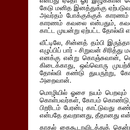
என்பது ஏதோ ஓர் இழுக்கான ச
கேடு மனித இனத்துக்கு ஏற்படுவது
அவர்தம் போக்குக்குக் காரணம் 
காரணம் கவலை என்பதும், கவ
காட்ட முயன்று ஏற்பட்ட தோல்வி எ
வீட்டிலே, சின்னத் தம்பி இருந்
எழுப்பிப் பார் - சிறுவன் சிரித்து
எனக்கு என்று கொஞ்சுவான், கெ
கிடைக்காது, ஒவ்வொரு முயற்
தோல்வி கண்டு துயருற்று, கே
அறைவான்.
மொழியில் ஓசை நயம் பெறவும் 
கொள்பவர்கள், கோபம் கொண்டு
பிறரிடம் பேரன்பு காட்டுவது க
என்பதே தவறானது, தீதானது என்ற
காதல் கைகூடாவிடத்துத் தென்றல்