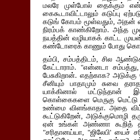
மலரே முள்போல் தைக்கும் என்
கைகூடாவிட்டாலும் கடுப்பு ஏற்ப
கடுங் கோபம் மூள்வதும், அதன் 
நிரம்பக் காண்கிறோம். அந்த
நயத்தின் வழியாகக் காட்ட முயன்
கண்டோரைக் காணும் போது கொதிப்
தம்பி, சம்பத்திடம், சில ஆண்டு
கேட்டாராம். "என்னடா சம்பத்த
பேசுகிறான். எதற்காக? அடுக்க
சீனியும் பாதாமும் சுவை தரா
யாக்கினால் மட்டுந்தான் இ
கொள்கைகளை மெருகு மெட்டு 
உண்மை விளங்காதா. அதை விட்
கூட்டுகிறேன், அடுக்குமொழி த
ஏன் உங்கள் அண்ணா கூறித் திரி
"சரிதானய்யா, "ஜிலேபி' யைச் ச