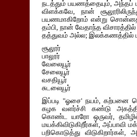
நடத்தும் பயணத்தையும், அந்தப் 
விளக்கவே, நான் சூலூரிலிருந்
பயணமாகிறோம் என்று சொன்ன
தம்பி, நான் வேதாந்த விசாரத்தில்
தத்துவம் அல்ல; இலக்கணத்தில் ம
சூலூர்
பாலூர்
வேலையூர்
சேலையூர்
வசதியூர்
சுடலையூர்
இப்படி "ஓசை' நயம், கற்பனை ச
கழக வளர்ச்சி கண்டு அகத்தில்
கொண்ட யாரோ ஒருவர், தமிழி
மயக்கிவிடுகிறீர்கள், அப்பாவி 
பறிகொடுத்து விடுகிறார்கள், 