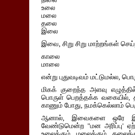
உலை
மலை
தலை
இலை
இவை, சிறு சிறு மாற்றங்கள் செய்த
காலை
மாலை
என்று புதுவடிவம் மட்டுமல்ல, பெ
மிகக் குறைந்த அளவு எழுத்தில்
பொருள் பெறத்தக்க வகையில், 
காணும் போது, நமக்கெல்லாம் பெ
ஆனால், இவைகளை ஒரே இடத்
வேண்டுமென்ற "மன அரிப்பு' ஏற்
உலைக்கும், மலைக்கும், தலைக்க