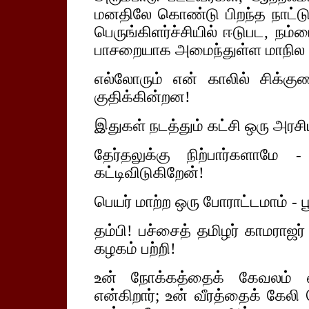
மனதிலே கொண்டு பிறந்த நாட்டுக
பெருங்கிளர்ச்சியில் ஈடுபட, நம
பாசறையாக அமைந்துள்ள மாநில மா
எல்லோரும் என் காலில் சிக்க
குதிக்கின்றன!
இதுகள் நடத்தும் கட்சி ஒரு அரசிய
தேர்தலுக்கு நிற்பார்களாமே - ந
கட்டிவிடுகிறேன்!
பெயர் மாற்ற ஒரு போராட்டமாம் - ப
தம்பி! பச்சைத் தமிழர் காமராஜர
கழகம் பற்றி!
உன் நோக்கத்தைக் கேவலம் எ
என்கிறார்; உன் வீரத்தைக் கேலி 