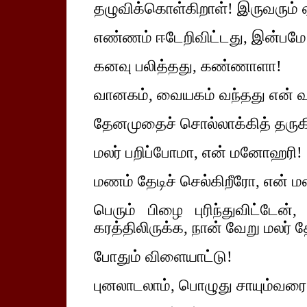
தழுவிக்கொள்கிறாள்! இருவரும் ஏ
எண்ணம் ஈடேறிவிட்டது, இன்பமே
கனவு பலித்தது, கண்ணாளா!
வானகம், வையகம் வந்தது என் 
தேனமுதைச் சொல்லாக்கித் தருக
மலர் பறிப்போமா, என் மனோஹரி!
மணம் தேடிச் செல்கிறீரோ, என்
பெரும் பிழை புரிந்துவிட்டேன
கரத்திலிருக்க, நான் வேறு மலர்
போதும் விளையாட்டு!
புனலாடலாம், பொழுது சாயும்வரை