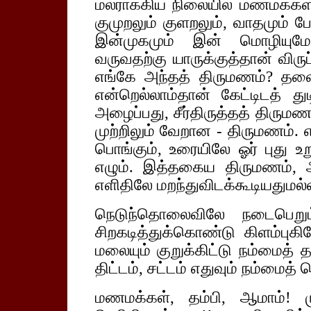
மலராக்கிய நிலையில் மணமக்கள் அம
குமுறலும் குளறலும், வாதமும் பேத
இன்முகமும் இன் மொழியுமே 
வருவதற்கு யாருக்குத்தான் விர
எங்கே அந்தத் திருமணம்? தலை
என்றெல்லாம்தான் கேட்டிடத் த
அழைப்பது, சீர்திருத்தத் திரு
முற்றிலும் வேறான - திருமணம். எ
பொங்கும், உரையிலே ஓர் புது உ
எழும். இத்தகைய திருமணம், அ
எளிதிலே மறந்துவிடக்கூடியதுமல்
நெடுந்தொலைவிலே நடைபெறு
சிறகடித்துக்கொண்டு கிளம்புகி
மலையும் குறுக்கிட்டு நம்மைத் த
திட்டம், சட்டம் எதுவும் நம்மைத்
மணமக்கள், தம்பி, ஆமாம்! ம