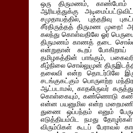
ஒரு திருமணம், காண்போம் 
ஆரியத்துக்கு அடிமைப்பட்டுவி
சமுதாயத்தில், புத்தறிவு புக
சீர்திருத்தத் திருமண முறை! 
கலந்து கொள்வதிலே ஓர் பெரும
திருமணம் காணத் தடை சொல்ல
என்றுதான் கூறப் போகிறாய்
தமிழகத்தின் பாங்கும், பகைவ
கீழ்நிலை சொல்லுமுன் திருஇடத்தி
தலைவி என்ற தொடர்பிலே இரு
சடங்குகட்கும் பொருளற்ற மந்திரங
ஆட்படாமல், காதலிருவர் கருத்
கொள்கையும், கண்ணொடு கண்
என்ன பயனுமில என்ற மறைமணி ஒ
துணை ஒப்பந்தம் எனும் பேரு
எடுத்தியம்பிட நமது தோழர்க
விரும்பிகள் கூடப் பேராவல்