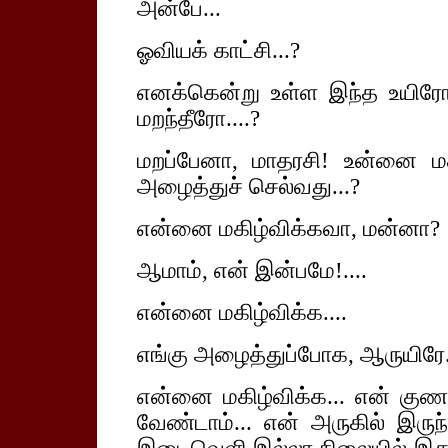
அன்பே...
ஓவியக் காட்சி...?
எனக்கென்று உள்ள இந்த உயிரே
மறந்தீரோ....?
மறப்பேனா, மாதரசி! உன்னை மகி
அழைத்துச் செல்வது...?
என்னை மகிழ்விக்கவா, மன்னா?
ஆமாம், என் இன்பமே!....
என்னை மகிழ்விக்க....
எங்கு அழைத்துப்போக, ஆருயிரே..
என்னை மகிழ்விக்க... என் கு
வேண்டாம்... என் அருகில் இருந்த