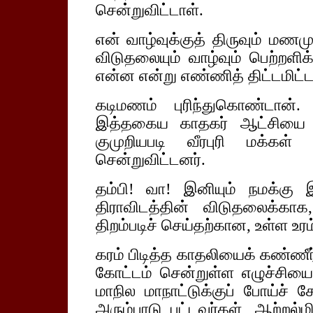
சென்றுவிட்டாள்.
என் வாழ்வுக்குத் திருவும் மணம
விடுதலையும் வாழ்வும் பெற்றள
என்ன என்று எண்ணித் திட்டமிட்
கடிமணம் புரிந்துகொண்டான்.
இத்தகைய காதகர் ஆட்சியை வ
குமுறியபடி வீரபுரி மக்கள் 
சென்றுவிட்டனர்.
தம்பி! வா! இனியும் நமக்க
திராவிடத்தின் விடுதலைக்க
திறம்படிச் செய்தற்கான, உள்ள உர
கரம் பிடித்த காதலியைக் கண்ணீர் 
கோட்டம் சென்றுள்ள எழுச்சிய
மாநில மாநாட்டுக்குப் போய்ச்
அரும்பாடு பட்டவர்கள், ஆற்றல்