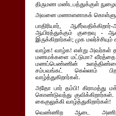
திருமண மண்டபத்துக்குள் நுழையு
அவனை மணாளனாகக் கொள்ளும் 
பாதிரியார், ஆசீர்வதிக்கிற
ஆயிரத்துக்கும் குறைவு - ஆ
இருக்கிறார்கள்; முக மலர்ச்சியும்
வாழ்க! வாழ்க! என்று அவர்கள் தழ
மணமக்களை மட்டுமா? வீரத்தை வ
மணப்பெண்ணின் உளத்திண்ம
சம்பவங்கட் கெல்லாம் பி
வாழ்த்துகிறார்கள்.
அதோ பார் தம்பி! கிராமத்து ம
கொண்டுவந்து குவிக்கிறார்கள
கைகுலுக்கி வாழ்த்துகிறார்கள்!
வெண்ணிற ஆடை அணி