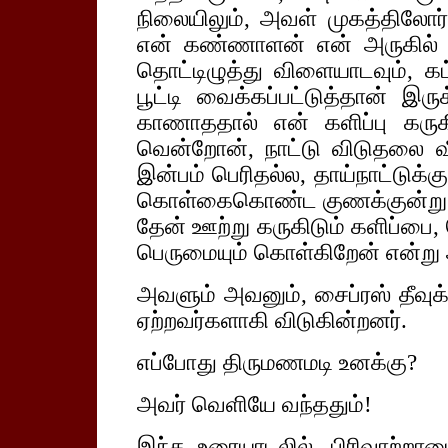
நிலையிலும், அவள் முகத்திலோர்
என் கண்ணாளன் என் அருகில் 
தொட்டிழுத்து விளையாடவும், கட
பூட்டி வைக்கப்பட்டுத்தான் இர
காணாததால் என் களிப்பு கரு
வென்றோன், நாட்டு விடுதலை வ
இன்பம் பெரிதல்ல, தாய்நாட்டுக்
கொள்கைகொண்ட குணக்குன்று என
தேன் ஊற்று கருகிடும் களிப்பை, ச
பெருமையும் கொள்கிறேன் என்று
அவளும் அவனும், சைப்ரஸ் தீவுக்
ஏற்றவர்களாகி விடுகின்றனர்.
எப்போது திருமணமடி உனக்கு?
அவர் வெளியே வந்ததும்!
இந்த உரையாடலில், பிரிவாற்றாம