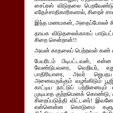
சைப்ரஸ் விடுதலை பெறவேண்டும் 
எதேச்சாதிகாரிகளால், சிறைச் சால
இந்த மணமகன், அதைப்போலச் ச
தாயக விடுதலைக்காகப் பாடுபட்டா
சிறை சென்றான்!!
அவன் காதலைப் பெற்றவள் கண் கல
பேயரிடம் பிடிபட்டவன், என்ன
வேண்டுபவரை, வெறியர், எது
பாதிரியாரை, அவர் ஜெபதப 
அனைவருக்கும் வழங்கிடும் பூஜி
காட்டிய நாட்டுப் பற்றினையு
முடியாத குற்றமெனக் கொண்டு,
சிறைப்படுத்தி விட்டனர்! இவன
என்னென்ன கொடுமை களுக்