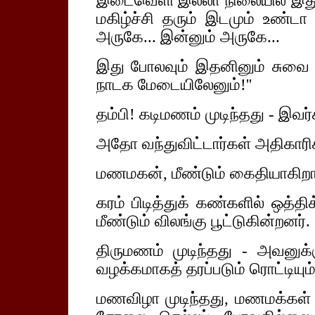
இடைவெளி இல்லா நிலையில் இது
மகிழ்ச்சி தரும் இடமும் உண்டா
அருகே... இன்னும் அருகே...
இது போலவும் இதனினும் சுவை கெ
நாடக மேடையிலேனும்!''
தம்பி! கடிமணம் முடிந்தது - இவர்
அதோ வந்துவிட்டார்கள் அதிகா
மணமகன், மீண்டும் கைதியாகிறா
கரம் பிடித்துக் கண்களில் ஒத்த
மீண்டும் விலங்கு பூட்டுகின்றனர்.
திருமணம் முடிந்தது - அவனுக
வழக்கமாகத் தரப்படும் ரொட்டியு
மணவிழா முடிந்தது, மணமக்கள் 