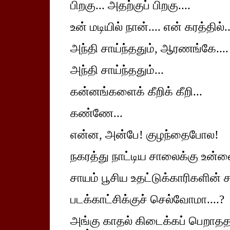
பிறகு... அதற்குப் பிறகு....
உன் மடியில் நான்.... என் கரத்தில்..
அந்தி சாய்ந்ததும், ஆரணங்கே....
அந்தி சாய்ந்ததும்...
கன்னங்களைக் கீறிக் கீறி...
கண்ணே...
என்ன, அன்பே! குழந்தைபோல!
நகரத்து நாட்டிய சாலைக்கு உன்
சாயம் பூசிய உதட்டுக்காரிகளின் ச
படக்காட்சிக்குச் செல்வோமா....?
அங்கு காதல் கிடைக்கப் பெறாததால