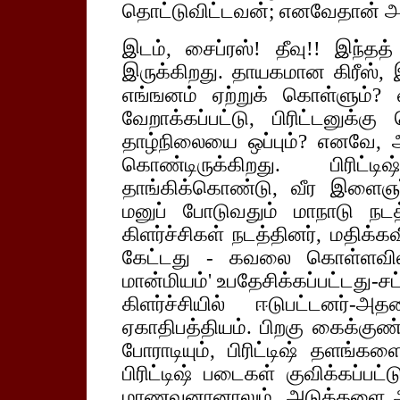
தொட்டுவிட்டவன்; எனவேதான் அ
இடம், சைப்ரஸ்! தீவு!! இந்தத் 
இருக்கிறது. தாயகமான கிரீஸ், இ
எங்ஙனம் ஏற்றுக் கொள்ளும்? சை
வேறாக்கப்பட்டு, பிரிட்டனுக்
தாழ்நிலையை ஒப்பும்? எனவே, அ
கொண்டிருக்கிறது. பிரிட்
தாங்கிக்கொண்டு, வீர இளைஞர்
மனுப் போடுவதும் மாநாடு நட
கிளர்ச்சிகள் நடத்தினர், மதிக்
கேட்டது - கவலை கொள்ளவில
மான்மியம்' உபதேசிக்கப்பட்டது-
கிளர்ச்சியில் ஈடுபட்டனர்-அ
ஏகாதிபத்தியம். பிறகு கைக்குண்
போராடியும், பிரிட்டிஷ் தளங்கள
பிரிட்டிஷ் படைகள் குவிக்கப்ப
மாணவனானாலும், அடுக்களை அண