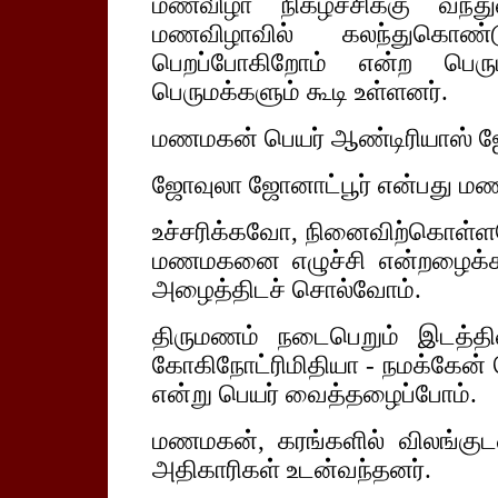
மணவிழா நிகழ்ச்சிக்கு வந்த
மணவிழாவில் கலந்துகொண
பெறப்போகிறோம் என்ற பெரு
பெருமக்களும் கூடி உள்ளனர்.
மணமகன் பெயர் ஆண்டிரியாஸ் ஜ
ஜோவுலா ஜோனாட்பூர் என்பது ம
உச்சரிக்கவோ, நினைவிற்கொள்ள
மணமகனை எழுச்சி என்றழைக்
அழைத்திடச் சொல்வோம்.
திருமணம் நடைபெறும் இடத்தின
கோகிநோட்ரிமிதியா - நமக்கேன் த
என்று பெயர் வைத்தழைப்போம்.
மணமகன், கரங்களில் விலங்குடன
அதிகாரிகள் உடன்வந்தனர்.