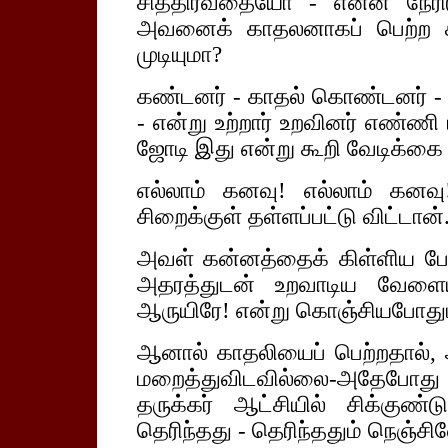
சித்திரவதையோ - என்ன நேரி
அவனைக் காதலனாகப் பெற்ற கார
முடியுமா?
கண்டனர் - காதல் கொண்டனர் - 
- என்று உற்றார் உறவினர் எண்ணி 
ஜோடி இது என்று கூறி வேடிக்கை ப
எல்லாம் கனவு! எல்லாம் கனவ
சிறைக்குள் தள்ளப்பட்டு விட்டான்
அவள் கன்னத்தைக் கிள்ளிய போ
அதரத்துடன் உறவாடிய வேளையி
ஆருயிரே! என்று கொஞ்சியபோதும்
ஆனால் காதலியைப் பெற்றதால்
மறைத்துவிடவில்லை-அதேபோது
தருக்கர் ஆட்சியில் சிக்குண்டு
தெரிந்தது - தெரிந்ததும் நெஞ்சி