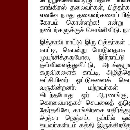
காங்கிரஸ் தலைவர்கள், பித்தர்
எனவே நமது தலைவர்களைப் பித்
கோபம் கொள்ளற்க! என்று 
நண்பர்களுக்குச் சொல்லிவிடு. நம
இத்தாலி நாட்டு இரு பித்தர்கள் ப
காட்டி, கொன்று போடுவதாக
முயற்சித்ததுபோல, இந்நாட்
தள்ளிவைத்துவிட்டு, அடக்க
கருவிகளைக் காட்டி, அழித்தெ
கட்சியினர் ஓட்டுகளைக் கொ
வருகின்றனர். மற்றவர்கள் த
கிடந்தபோது ஓர் ஆரணங்கு,
கொலைபாதகச் செயலைத் தடுத்
தேர்தலிலே, காங்கிரசை எதிர்த்த
அஞ்சா நெஞ்சம், நம்மில் ஒ
கயவர்களிடம் கத்தி இருக்கிறதே, 