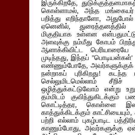
இருக்கிறதே, துடுக்குத்தனமாகத்
கொள்ளாமல், அந்த மங்கையர
பறித்து எறிந்தாளோ, அதுபோல
ஏனெனில், துரைத்தனத்தில் அ
மிகுதியாக உள்ளன என்பதுமட்டு
அளவுக்கு நம்மீது கோபம் பிறந்
ஆளாக்கிவிட்ட பெரியாரையே அன
முடிந்தது, இந்தப் "பொடியன்கள்'
எண்ணும்போதே, அவர்களுக்குக்
நன்றாகப் புரிகிறது! கடந்த
செல்லுமிடமெல்லாம் சீறிச
ஒழித்துக்கட்டுவோம் என்று உற
தம்மிடம் குவிந்துகிடக்கும் 
கொட்டித்தர, கொள்ளை இலாப
காத்துக்கிடக்கும் காட்சியையும், 
பற்றி எல்லாம் புகழ்பாடிட பத்தி
காணும்போது, அவர்களுக்கு 