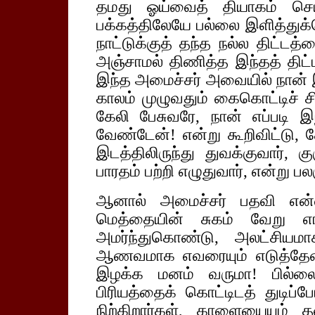
தமது ஓய்வைத் தியாகம் செய்த
பக்கத்திலேயே பல்லை இளித்துக்க
நாட்டுக்குத் தந்த நல்ல திட்டத
அஞ்சாமல் திணித்த இந்தத் திட்ட
இந்த அமைச்சர் அவையில் நான் இட
காலம் முழுவதும் கைகொட்டிச் சி
கேலி பேசுவரே, நான் எப்படி 
வேண்டேன்! என்று கூறிவிட்டு,
இடத்திலிருந்து துவக்குவார், 
பாரதம் பற்றி எழுதுவார், என்று பலர
ஆனால் அமைச்சர் பதவி என்
மெத்தையின் சுகம் வேறு எ
அமர்ந்துகொண்டு, அலட்சியமா
ஆணவமாக எவரையும் எடுத்தேன் 
இழக்க மனம் வருமா! பில்லை
பிரியத்தைக் கொட்டிடத் துடிப்
நிற்கிறார்கள், காளையையும் 