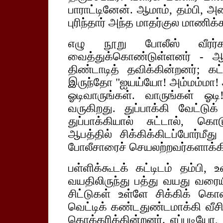
பாராட்டினேன். ஆமாம், தம்பி, 
புரிந்தார் அந்த மாதர்குல மாணிக்க
எழு நூறு போலீஸ் வீரர்கள
வைத்துக்கொண்டுள்ளனர் - 
திண்டாடித் தவிக்கின்றனர்; கட
இருந்தோ "ஐயய்யோ! அம்மம்மா!
ஓடிவாருங்கள். வாருங்கள் ஓடி!
வருகிறது. துப்பாக்கி வேட்டு
துப்பாக்கியால் சுட்டால், கொ
ஆபத்தில் சிக்கிக்கிடப்போர்ம
போலீசாரைச் செயலற்றவர்களாக்கி
பள்ளிக்கூடக் கட்டிடம் தம்பி, 
வயதிலிருந்து பத்து வயது வரையி
சிட்டுகள் உள்ளே சிக்கிக் கெ
வெட்டிக் கண்டதுண்டமாக்கி வீசி
கொக்கரிக்கின்றனர். எப்படியோ,