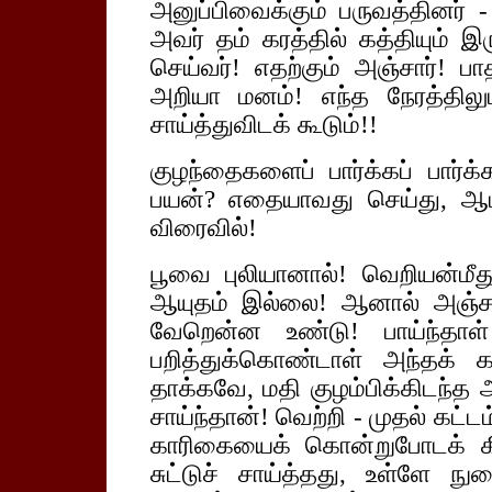
அனுப்பிவைக்கும் பருவத்தினர் -
அவர் தம் கரத்தில் கத்தியும் இ
செய்வர்! எதற்கும் அஞ்சார்! ப
அறியா மனம்! எந்த நேரத்திலும்,
சாய்த்துவிடக் கூடும்!!
குழந்தைகளைப் பார்க்கப் பார்க்
பயன்? எதையாவது செய்து, ஆபத
விரைவில்!
பூவை புலியானால்! வெறியன்மீத
ஆயுதம் இல்லை! ஆனால் அஞ்ச
வேறென்ன உண்டு! பாய்ந்தாள்
பறித்துக்கொண்டாள் அந்தக்
தாக்கவே, மதி குழம்பிக்கிடந்த
சாய்ந்தான்! வெற்றி - முதல் கட்ட
காரிகையைக் கொன்றுபோடக் க
சுட்டுச் சாய்த்தது, உள்ளே நு