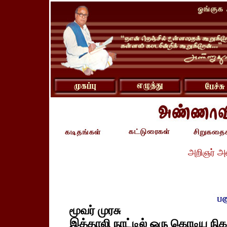
அறிஞர் அ
மூவர் முரசு
இத்தாலி நாட்டில் ஒரு கொடிய நிகழ