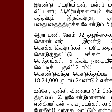
இரண்டு வெறியர்கள், பள்ளி ம
விட்டனர்; ஆசிரியர்களையும் சிற
கத்தியும் இருக்கிறது, து
பதைபதைத்திருக்க வேண்டும் அந்
ஆறு மணி நேரம் 92 குழந்தைகள்,
கொண்டனர் - இரண்டு வெற
கொக்கரிக்கிறார்கள் - மரியா
கொடுத்துவிட்டு, உங்கள் க
செல்லுங்கள்!! தாக்கிட நுழைவீர
வெட்டிக் குவிப்போம்!! - 
கொண்டுவந்து கொடுக்கும்படி
18,24,000 ரூபாய் வேண்டும் என்க
உள்ளே, துள்ளி விளையாடும் பிள
திரும்பப் பெறவேண்டுமானால்,
என்கிறார்கள் - கூறுபவர்கள் கரத
போலீஸ்!! வந்தது வரட்டும் என்