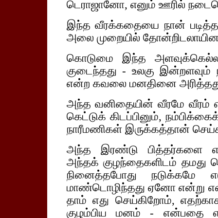
டெராஜானோ, எனும் ஊரில் நடைபெ
இந்த வீரக்கதையை நான் படித்தது
அலை முறையில் தோன்றிடலாயின
கொடுமை இந்த அளவுக்கெல்ல
குடைந்தது - உலகு இன்றளவும் 
என்ற கவலை மனதினை அரித்தத
அந்த வனிதையின் வீரமே வீரம் 
கெட்டுக் கிடப்பினும், நம்பிக்
நாரீமணிகள் இருக்கத்தான் செய்கிற
அந்த இரண்டு பித்தர்களை எ
அந்தக் குழந்தைகளிடம் தமது 
நினைத்தபோது நடுக்கமே எ
மாண்டொழிந்தது ஏனோ என்று எண
தாம் எது செய்கிறோம், எதற்கா
குழம்பிய மனம் - என்பதை எ