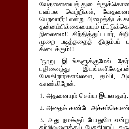
வேதனையைத் துடைத்துக்கொண்டு
பலப்பல வெற்றிகள், வேதனைய
பெறவாரீர்! என்று அழைத்திடக் க
தன்னம்பிக்கையையும் மீட்டுக்கெ
நிலைமை!! சிந்தித்துப் பார், சி
முறை படித்ததைத் திரும்பப் பட
கிடைக்கும்!!
"நூறு இடங்களுக்குமேல் தேர்
பதினைந்து இடங்களிலேதான
பேசுகிறார்களல்லவா, தம்பி,
காண்கிறேன்.
1. அதனையும் செய்ய இயலாதார்.
2. அதைக் கண்டே அச்சம்கொண்ட
3. அது நமக்குப் போதுமே என்ற
சுற்றிவளைத்துப் பேசுகிறாய், ச