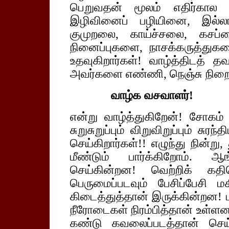
பெறுவதன் மூலம் எதிர்கால 
இழிவினைப் பழியினை, இல்லா
குமுறலை, காய்ச்சலை, கசப்ப
நினைப்புகளை, நாசக்கருத்துகள
உதவுகிறார்கள்! வாழ்த்திடத் த
அவர்களை எண்ணி, நெஞ்சு நிறைந்
வாழ்க வசவாளர்!
என்று வாழ்த்துகிறேன்! சோகம் 
சுறுசுறுப்பும் விறுவிறுப்பும் சுர
செய்கிறார்கள்!! எழுந்து நின்ற
மீண்டும் பார்க்கிறோம். 
செய்கின்றன! வெற்றிக் கதிர
பெருமைப்படவும் பேசிப்பேசி ம
கிடைத்துத்தான் இருக்கின்றன!
நீரோடைகள் நிரம்பித்தான் உள்
கண்டு கவலைப்படத்தான் செய்