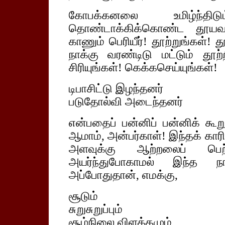
கோபக்கனலை உமிழ்ந்தி
தொண்டாக்கிக்கொண்ட தூயவ
காணும் பெரியீர்! தூற்றுங்கள்! 
நாக்கு வரண்டிடு மட்டும் தூற
சிரியுங்கள்! கெக்கசெய்யுங்கள்!
டிபாசிட்டு இழந்தனர்
படுதோல்வி அடைந்தனர்
என்பதைப் பன்னிப் பன்னிக் கூறு
ஆமாம், அன்பர்காள்! இந்தக் கா
அளவுக்கு ஆற்றலைப் பெற்ற
அயர்ந்துபோகாமல் இந்த நா
அப்போதுதான், எமக்கு,
சூடும்
சுறுசுறுப்பும்
சூழ்நிலை விளக்கமும்