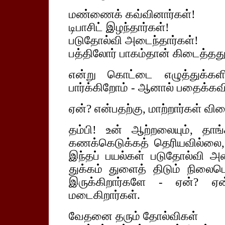
மண்ணைக் கவ்வினார்கள்!
டிபாசிட் இழந்தார்கள்!
படுதோல்வி அடைந்தார்கள்!
பத்திலோர் பாகம்தான் கிடைத்தது
என்று கொட்டை எழுத்துக்களில
பார்க்கிறோம் - ஆனால் பதைக்கவ
ஏன்? என்பதற்கு, மாற்றார்கள் வ
தம்பி! உன் ஆற்றலையும், தாங்
கணக்கெடுக்கத் தெரியவில்லை
இந்தப் பயல்கள் படுதோல்வி அ
துக்கம் துளைத் திடும் நிலைபெற
இருக்கிறார்களே - ஏன்? ஏன
மடைகிறார்கள்.
வேதனை தரும் தோல்விகள்