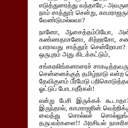
எடுத்துரைத்து வந்தாரே,- அவருட
நாம் சாத்தூர் சென்று, காமராஜருக
வேண்டுமல்லவா?
நானோ, ஆசைத்தம்பியோ, அன்
கண்ணதாசனோ, சிற்றரசோ, சண
யாராவது சாத்தூர் சென்றோமா? 
ஒருபுறம் அது கிடக்கட்டும்,
சங்கரலிங்கனாரைச் சாகடித்தவரு
சென்னைக்குத் தமிழ்நாடு என்ற 
தேவிகுளம் பீர்மேடு பறிகொடுத்த
ஓட்டுப் போடாதீர்கள்!
என்று பேசி இருக்கக் கூடாதா?
இருந்தால், காமராஜரின் வெற்றிக்
வைத்து சொல்லச் சொல்லுங
தருபவர்களை!! அரசியல் நாகரிகம