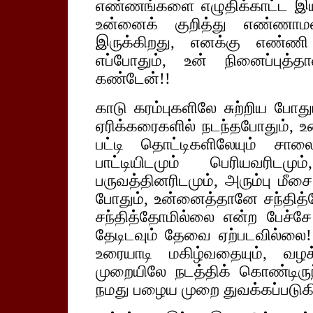
எண்ணங்களை எழுதிக்காட்ட இய
உன்னைக் குறித்து எண்ணாம
இருக்கிறது, எனக்கு எண்ணி 
எப்போதும், உன் நினைப்புத்
கண்டேன்!!
காடு கரம்புகளிலே சுற்றிய போத
ஏரிக்கரைகளில் நடந்தபோதும், 
பட்டி தொட்டிகளிலேயும் சா
பாட்டியிடமும் பெரியவரிடம
பருவத்தினரிடமும், அரும்பு மீச
போதும், உன்னைத்தானே சந்தித
சந்தித்தோமில்லை என்ற பேச
தேடிடவும் தேவை ஏற்படவில்லை! 
உரையாடி மகிழ்வதையும், வழ
முறையிலே நடத்திக் கொண்டிருந்
நமது பழைய முறை துவக்கப்படுகி