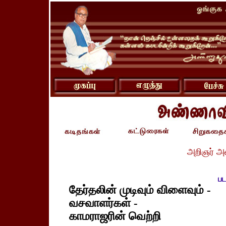
அறிஞர் அ
பட
தேர்தலின் முடிவும் விளைவும் -
வசவாளர்கள் -
காமராஜரின் வெற்றி