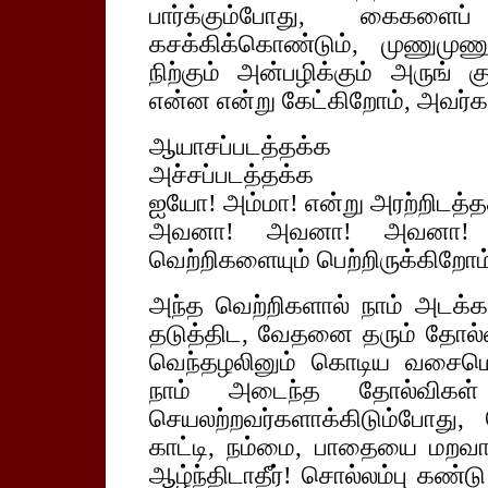
பார்க்கும்போது, கைகளை
கசக்கிக்கொண்டும், முணுமுணு
நிற்கும் அன்பழிக்கும் அருங்
என்ன என்று கேட்கிறோம், அவர்க
ஆயாசப்படத்தக்க
அச்சப்படத்தக்க
ஐயோ! அம்மா! என்று அரற்றிடத்த
அவனா! அவனா! அவனா
வெற்றிகளையும் பெற்றிருக்கிறோம
அந்த வெற்றிகளால் நாம் அடக்க
தடுத்திட, வேதனை தரும் தோல்வ
வெந்தழலினும் கொடிய வசைமெ
நாம் அடைந்த தோல்விகள்
செயலற்றவர்களாக்கிடும்போது, 
காட்டி, நம்மை, பாதையை மறவாதீ
ஆழ்ந்திடாதீர்! சொல்லம்பு கண்