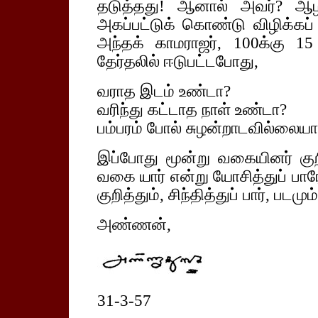
தடுத்தது! ஆனால் அவர்? ஆழம
அகப்பட்டுக் கொண்டு விழிக்கப்
அந்தக் காமராஜர், 100க்கு 1
தேர்தலில் ஈடுபட்டபோது,
வராத இடம் உண்டா?
வரிந்து கட்டாத நாள் உண்டா?
பம்பரம் போல் சுழன்றாடவில்லையா
இப்போது மூன்று வகையினர் குற
வகை யார் என்று யோசித்துப் பார
குறித்தும், சிந்தித்துப் பார், படம
அண்ணன்,
31-3-57