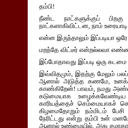
தம்பி!
நீண்ட நாட்களுக்குப் பிறக
நாட்களாகிவிட்டன, நாம் உரையாடி
என்ன இருந்தாலும் இப்படியா ஒரே
மறந்தே விட்டீர் என்றல்லவா எண
இப்போதாவது இப்படி ஒரு கடமை 
இவ்விதமும், இதற்கு மேலும் பலப
ஆனால் அடுத்த கணமே, உனக்கு
காண்கிறேன்!
பாவம், நமது அண்
கடுமையாக உழைக்கவேண்டிய 
காரியத்தைச் செம்மையாகச் ச
கிழமைதோறும் நம்மிடம் பேசி 
நேரிட்டது என்று தம்பி உன் மனம
ஆனால் உண்மையில், அது சமாத