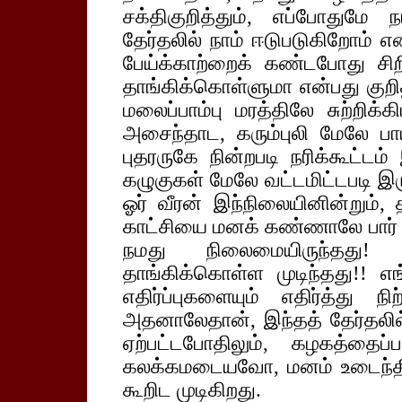
சக்திகுறித்தும், எப்போதுமே 
தேர்தலில் நாம் ஈடுபடுகிறோம் எ
பேய்க்காற்றைக் கண்டபோது ச
தாங்கிக்கொள்ளுமா என்பது குறித
மலைப்பாம்பு மரத்திலே சுற்றிக்
அசைந்தாட, கரும்புலி மேலே பாய
புதரருகே நின்றபடி நரிக்கூட்டம் 
கழுகுகள் மேலே வட்டமிட்டபடி இ
ஓர் வீரன் இந்நிலையினின்றும், 
காட்சியை மனக் கண்ணாலே பார் த
நமது நிலைமையிருந்தது! எ
தாங்கிக்கொள்ள முடிந்தது!! எ
எதிர்ப்புகளையும் எதிர்த்து 
அதனாலேதான், இந்தத் தேர்தலில
ஏற்பட்டபோதிலும், கழகத்தைப்ப
கலக்கமடையவோ, மனம் உடைந்த
கூறிட முடிகிறது.