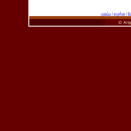
முகப்பு
|
எழுத்து
|
பே