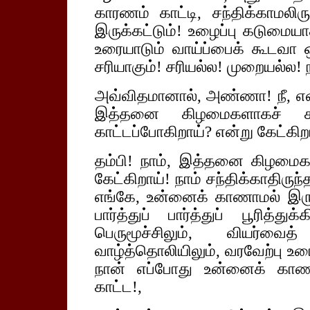
காரணம் காட்டி, சந்திக்காமல
இருக்கட்டும்! உழைப்பு கடுமையா
உரையாடும் வாய்ப்பைக் கூடவா 
சரியாகும்! சரியல்ல! முறையல்ல! 
அவ்விதமானால், அண்ணா! நீ, என
இத்தனை கிழமைகளாகச் சந
காட்டப்போகிறாய்? என்று கேட்கிற
தம்பி! நாம், இத்தனை கிழமைக
கேட்கிறாய்! நாம் சந்திக்காதிர
எங்கே, உன்னைக் காணாமல் இரு
பார்த்துப் பார்த்துப் பூரித்
பெருமூச்சிலும், வியர்வைத
வாழ்த்தொலியிலும், வரவேற்பு உ
நான் எப்போது உன்னைக் காண
காட்ட!,