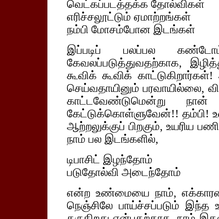
வெட்கப்படத்தக்க தோல்விகள்
எரிச்சலூட்டும் ஏமாற்றங்கள்
நம்பி மோசம்போன இடங்கள்
இப்படிப் பலப்பல கண்ட
கேவலப்படுத்துவதற்காக, இழித்த
கூவிக் கூவிக் காட்டுகிறார்கள்
செய்வதாயினும் பரவாயில்லை, விட
காட்டவேண்டுமென்று நான்
கேட்டுக்கொள்ளுவேன்!! தம்பி! உ
ஆற்றலுக்குப் பிறகும், உயரிய பணிக
நாம் பல இடங்களில்,
டிபாசிட் இழந்தோம்
படுதோல்வி அடைந்தோம்
என்ற உண்மையை நாம், எக்காரண
நெஞ்சிலே பாய்ச்சப்படும் இந
தருகிறது என்பதற்காக, நாம் இத