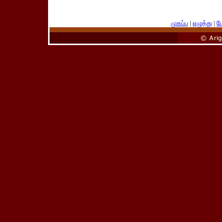
முகப்பு
|
எழுத்து
|
பே