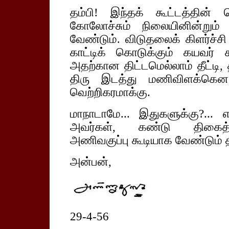
தம்பி! இந்தக் கூட்டத்தின்
கோலோச்சும் நிலையினின்றும்
வேண்டும். விடுதலைக் கிளர்ச்ச
காட்டிக் கொடுக்கும் கயவர் 
அதற்கான திட்டமெல்லாம் தீட்டி, த
திரு இடத்து மணிவிளக்கென
வெற்றிகரமாக்கு.
மாநாடாமே... இதுகளுக்கு?... 
அவர்கள், கண்டு திகைத்தி
அணிவகுப்பு கூடியாக வேண்டும் தி
அன்பன்,
29-4-56