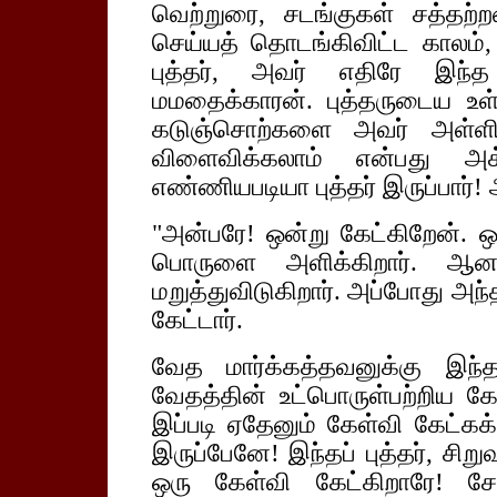
வெற்றுரை, சடங்குகள் சத்தற
செய்யத் தொடங்கிவிட்ட காலம்
புத்தர், அவர் எதிரே இந்
மமதைக்காரன். புத்தருடைய உள்ள
கடுஞ்சொற்களை அவர் அள்ளி
விளைவிக்கலாம் என்பது அ
எண்ணியபடியா புத்தர் இருப்பார்!
"அன்பரே! ஒன்று கேட்கிறேன். ஒ
பொருளை அளிக்கிறார். ஆன
மறுத்துவிடுகிறார். அப்போது அந்தப
கேட்டார்.
வேத மார்க்கத்தவனுக்கு இந்
வேதத்தின் உட்பொருள்பற்றிய க
இப்படி ஏதேனும் கேள்வி கேட்கக்
இருப்பேனே! இந்தப் புத்தர், சிற
ஒரு கேள்வி கேட்கிறாரே! 