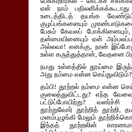
பேசுகிறார்கள் - கேட்கச் சகிக
ஏன் நாம் பதிலளிக்கக்கூடாத
உடைத்திடத் தயங்க வேண்டு
குழப்பங்களையும் முரண்பாடுகளை
பேசும் கேவலப் போக்கினையும
தன்மையினையும் ஏன் அம்பலப்பட
அல்லவா! எனக்கு, நான் இப்போ
உள்ள கருத்துத்தான், வேதனை பிற
நமது உள்ளத்தில் தூய்மை இருந
அது நம்மை என்ன செய்துவிடும்?
தம்பி! தூற்றல் நம்மை என்ன செய
குலைத்துவிட்டது? எந்த வேலைய
பட்டுப்போயிற்று? வளர்ச்சி 
தூற்றுவோர் தூற்றித் தூற்றி, 
மனம்புழுங்கி மேலும் தூற்றிக்க
இந்தத் தூற்றலின் காரணமா