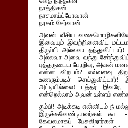
வேத நிந்தகன்
நாத்திகன்
நாசமாய்ப்போவான்
நரகம் சேர்வான்
அவன் வீசிய வசைமொழிகளிலே,
இவையும் இவற்றினைவிட மட்டமா
திருப்பி அல்லவா தந்துவிட்டார
அல்லவா அவை வந்து சேர்ந்துவிட்
புத்தருடைய பேரறிவு, அவன் மன
என்ன விநயம்? எவ்வளவு த
உணரும்படிச் செய்துவிட்டார்! 
அட்டியில்லை! புத்தர் இவரே,
என்றெல்லாம் அவன் உள்ளம் எண்ண
தம்பி! அடிக்கடி என்னிடம் நீ மல்ல
இருக்கவேண்டியவர்கள் கூட 
கேவலமாகப் பேசுகிறார்கள் - ப