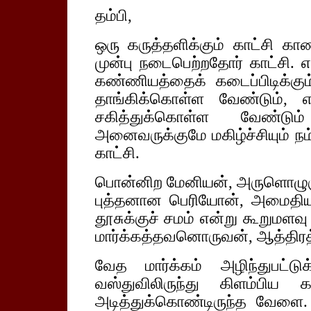
தம்பி,
ஒரு கருத்தளிக்கும் காட்சி க
முன்பு நடைபெற்றதோர் காட்சி. 
கண்ணியத்தைக் கடைப்பிடிக்கும
தாங்கிக்கொள்ள வேண்டும், 
சகித்துக்கொள்ள வேண்டு
அனைவருக்குமே மகிழ்ச்சியும் நம்
காட்சி.
பொன்னிற மேனியன், அருளொழுகு
புத்தனான பெரியோன், அமைதியா
தூசுக்குச் சமம் என்று கூறும
மார்க்கத்தவனொருவன், ஆத்திரத்
வேத மார்க்கம் அழிந்துபட்
வஸ்துவிலிருந்து கிளம்பிய க
அடித்துக்கொண்டிருந்த வேள