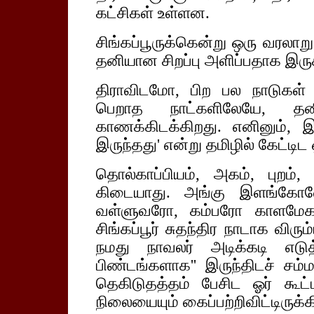
கட்சிகள் உள்ளன.
சிங்கப்பூருக்கென்று ஒரு வரலாறு
தனியான சிறப்பு அளிப்பதாக இருக
திராவிடமோ, பிற பல நாடுகள்
பெறாத நாட்களிலேயே, தனிச்
காணக்கிடக்கிறது. எனினும், இ
இருந்தது' என்று தமிழில் கேட்டிட 
தொல்காப்பியம், அகம், புறம், 
கிடையாது. அங்கு இளங்கோவே
வள்ளுவரோ, கம்பரோ காளமேக
சிங்கப்பூர் சுதந்திர நாடாக விர
நமது நாவலர் அடிக்கடி எடுத
பிண்டங்களாக'' இருந்திடச் சம
தெகிடுதத்தம் பேசிட ஓர் கூட்ட
நிலையையும் கைப்பற்றிவிட்டிருக்க