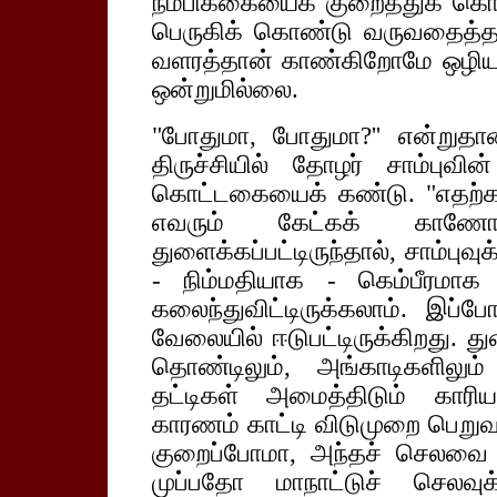
நம்பிக்கையைக் குறைத்துக் கொ
பெருகிக் கொண்டு வருவதைத்தா
வளரத்தான் காண்கிறோமே ஒழிய, 
ஒன்றுமில்லை.
"போதுமா, போதுமா?'' என்றுதா
திருச்சியில் தோழர் சாம்புவி
கொட்டகையைக் கண்டு. "எதற்
எவரும் கேட்கக் காணோம
துளைக்கப்பட்டிருந்தால், சாம்பு
- நிம்மதியாக - கெம்பீரமாக 
கலைந்துவிட்டிருக்கலாம். இப்
வேலையில் ஈடுபட்டிருக்கிறது. 
தொண்டிலும், அங்காடிகளிலு
தட்டிகள் அமைத்திடும் காரி
காரணம் காட்டி விடுமுறை பெறுவ
குறைப்போமா, அந்தச் செலவை 
முப்பதோ மாநாட்டுச் செலவு