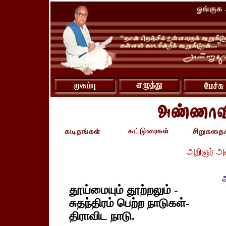
அறிஞர் அ
அ
தூய்மையும் தூற்றலும் -
சுதந்திரம் பெற்ற நாடுகள்-
திராவிட நாடு.