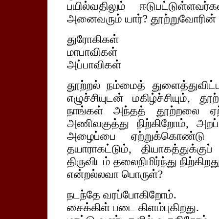
பயில்வதிலும் ஈடுபட்டுள்ள
அனைவரும் யார்? தூற்றுவோரின் 
துரோகிகள்
மாபாவிகள்
அப்பாவிகள்
தூற்றல் நம்மைத் துளைத்துவிட
எழுச்சியுடன் மகிழ்ச்சியும், த
நாங்கள் அந்தத் தூற்றலை ஏற்
அணிவகுத்து நிற்கிறோம், அறப்
அழைப்பை ஏற்றுக்கொண்டு கள
தயாராகட்டும், தியாகத்துக்குப
திருவிடம் தலைநிமிர்ந்து நிற்கிறத
என்றல்லவா பொருள்?
நடந்தே வரப்போகிறோம்.
சைக்கிள் படை கிளம்புகிறது.