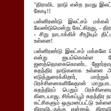
"திராவிட நாடு என்ற நமது இலட்ச
கோடி!!
பன்னிரண்டு இலட்சம் மக்கள்
வேண்டுமென்று கேட்கிறது, - திரா
- சிறு நாடாக்கிச் சீரழியும் தி
உள்ளன!
பன்னிரண்டு இலட்சம் மக்களே க
என்று ஐயம்கொள்ள வ
ஜனத்தொகைகொண்ட ஜோர்தானும்,
சுதந்திர நாடுகளாக உள்ளன அற
எடுத்துரைக்கிறார், மாற்
பிரச்சினைகளிலேதான் மாறுப
சுதந்திரம் பெறும் பிரச்சின
கிடையாது. சிங்கப்பூர் சுதந்தி
கட்சிகளும் ஒருமனப்பட்டு உள்ளன
திராவிடருக்கு என்றால், திர