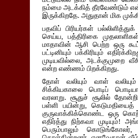
நம்மை அடக்கித் தீரவேண்டும் என
இருக்கிறதே. அதுதான் மிக முக்
பதவிப் பிரியர்கள் பல்லிளித்த
செய்ய, பத்திரிகை முதலாளிகள
மாதாவின் ஆசி பெற்ற ஒரு கூட்
பட்டினியும் பக்கிரியும் எதிர்க
முடியவில்லை, அடக்குமுறை வீசி
என்ற எண்ணம் பிறக்கிறது.
தோள் வலியும் வாள் வலியும்
சிக்கியகாலை பொடிப் பொடி
வரலாறு. சூதுச் சூலில் தோன்றி
பள்ளி பயின்று, கெடுமதியைத
குருவாக்கிக்கொண்ட ஒரு கொற
எதிர்த்து நிற்கவா முடியும்
பெரும்பாலும் கொடுங்கோலர
கொள்கின்றனர். எனவேதான் வீழ்