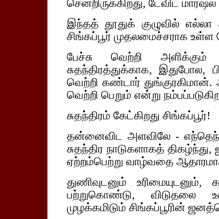
சென்றிருக்கிறது, டேவிட் மார்ஷ
இந்தத் தூதுக் குழுவில் எல்லா
சிங்கப்பூர் முதலமைச்சராக உள்ள
பேச்சு வெற்றி அளிக்கும் 
சுதந்திரத்துக்காக, இதுபோல, ப
வெற்றி கண்டார் துங்குரகிமான். 
வெற்றி பெறும் என்று நம்பப்படுகிற
சுதந்திரம் கேட்கிறது சிங்கப்பூர்!
தன்னைவிட அளவிலே - எந்தெந்
சுதந்திர நாடுகளாகத் திகழ்ந்து,
ஏற்றம்பெற்று வாழ்வதை ஆதாரமாகக்
துணிவுடனும் உரிமையுடனும், கட
பற்றுகொண்டு, விடுதலை உணர
முழக்கமிடும் சிங்கப்பூரின் ஜன