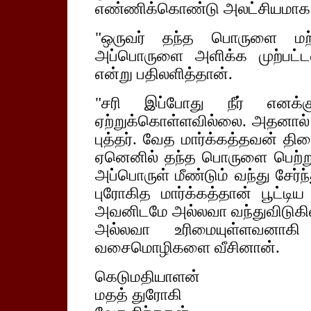
எண்ணிக்கொண்டு அலட்சியமாக
"ஒருவர் தந்த பொருளை மற்ற
அப்பொருளை அளிக்க முற்பட்டவ
என்று பதிலளித்தான்.
"சரி இப்போது நீர் என
ஏற்றுக்கொள்ளவில்லை. அதனால் 
புத்தர். வேத மார்க்கத்தவன் தி
ஏனெனில் தந்த பொருளை பெற்றுக
அப்பொருள் மீண்டும் வந்து சேர்ந்
புரோகித மார்க்கத்தான் பூட்
அவனிடமே அல்லவா வந்துவிடுக
அல்லவா உரிமையுள்ளவனாகி
வசைமொழிகளை வீசினான்.
கெடுமதியாளன்
மதத் துரோகி