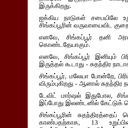
இருக்கிறது.
ஐக்கிய நாடுகள் சபையிலே உற
சிங்கப்பூரின் வருவாயைவிட கு
எனவே, சிங்கப்பூர் தனி அர
கொண்டதேயாகும்.
எனவே, சிங்கப்பூர் இனியும் ப
இருத்தல் கூடாது - சுதந்திர நாட
சிங்கப்பூர், மலேயா போன்றே, பி
விரும்புகிறது - ஆனால் சுதந்திர
டேவிட் மார்ஷல் இதுபோல, சிங்
இப்போது இலண்டனில் கேட்டுக் கெ
சிங்கப்பூரின் சுதந்திரத்தைப் 
காண்பதற்காக, 13 உறுப்ப