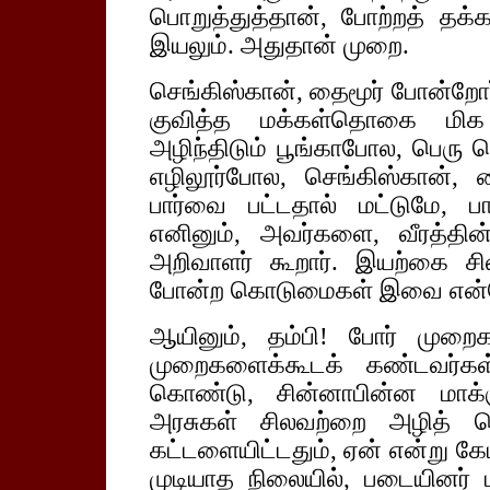
பொறுத்துத்தான், போற்றத் தக
இயலும். அதுதான் முறை.
செங்கிஸ்கான், தைமூர் போன்றோ
குவித்த மக்கள்தொகை மிக ம
அழிந்திடும் பூங்காபோல, பெரு நெ
எழிலூர்போல, செங்கிஸ்கான், 
பார்வை பட்டதால் மட்டுமே, பாழ
எனினும், அவர்களை, வீரத்தி
அறிவாளர் கூறார். இயற்கை ச
போன்ற கொடுமைகள் இவை என்ற
ஆயினும், தம்பி! போர் முறைக
முறைகளைக்கூடக் கண்டவர்கள்
கொண்டு, சின்னாபின்ன மாக்க
அரசுகள் சிலவற்றை அழித் தெ
கட்டளையிட்டதும், ஏன் என்று கே
முடியாத நிலையில், படையினர் பா