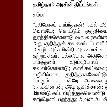
தமிழ்நாடு அரசின் திட்டங்கள்
தம்பி!
"புலிபோலப் பாய்ந்தான்! வேல் வ
வெளியே; கொட்டும் குருதிய
துரத்திக்கொண்டு வருபவர்களின
அது குறித்துக் கவலைப்பட்டானி
அகழி; அச்சமின்றி அதனைக் க
சுற்றுச்சுவர், பல்லிபோல அதிலே
பார்த்தனர், உடும்புபோலப்
கவண்கொண்டு; கலங்கவில்லை; சு
வழியில்லை; குதித்தாகவேண்டும
போகும் - என்றே அனைவரும
நோக்கினான்; கீழே குதித்தான்; 
மிரண்டு கட்டவிழ்த்துக்கொண்டு
காற்றெனப் பறந்தது; அவன் அடவிக்