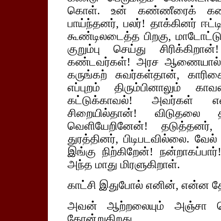
கொள். உன் கண்ணீரைக் கண்ட
பாய்ந்தனர், பலர்! தாக்கினர் ஈட்
கூண்டிலடைத்த பிறகு, மாடோட்டு
குறும்பு செய்து சிரிக்கிறா
கண்டவர்கள்! அரச ஆணையால் வல
கருங்கற் சுவர்கள்தான், காரிகை
எப்புறம் திரும்பினாலும் கா
கட்டுக்காவல்! அவர்கள் 
சிறையில்தான்! விடுதலை த
வெளியேறினேன்! தடுத்தனர், 
துரத்தினர், பிடிபடவில்லை. வேல
இங்கு நிற்கிறேன்! நன்றாகப்பார
அந்த மாது மிரளுகிறாள்.
காட்சி இதுபோல் எனின், என்ன த
அவன் ஆற்றலையும் அஞ்சா நெஞ
தோன்றுகிறது.