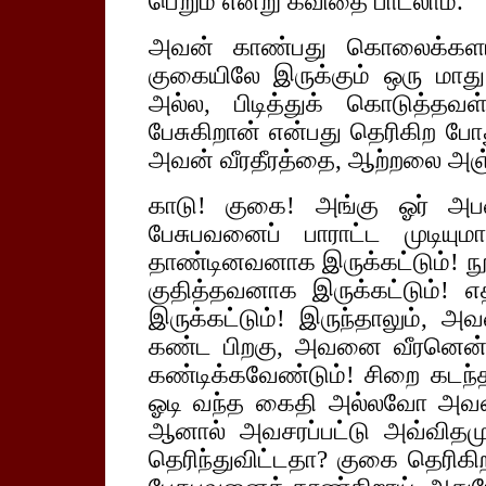
பெறும் என்று கவிதை பாடலாம்.
அவன் காண்பது கொலைக்களம்
குகையிலே இருக்கும் ஒரு மாத
அல்ல, பிடித்துக் கொடுத்த
பேசுகிறான் என்பது தெரிகிற போ
அவன் வீரதீரத்தை, ஆற்றலை அஞ்
காடு! குகை! அங்கு ஓர் அபல
பேசுபவனைப் பாராட்ட முடிய
தாண்டினவனாக இருக்கட்டும்! நூற
குதித்தவனாக இருக்கட்டும்! எ
இருக்கட்டும்! இருந்தாலும், அவன
கண்ட பிறகு, அவனை வீரனென்றா
கண்டிக்கவேண்டும்! சிறை கடந்தவ
ஓடி வந்த கைதி அல்லவோ அவன்!
ஆனால் அவசரப்பட்டு அவ்விதமு
தெரிந்துவிட்டதா? குகை தெரிகிற