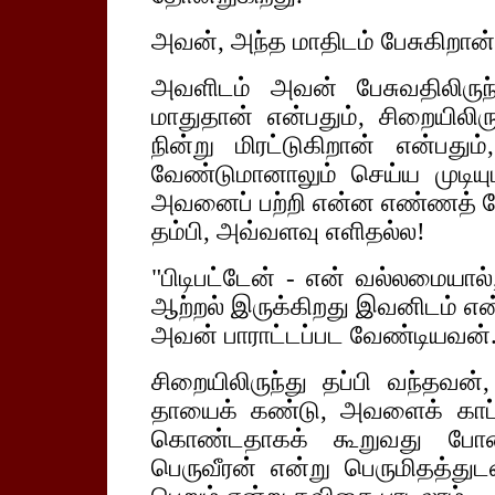
அவன், அந்த மாதிடம் பேசுகிறான
அவளிடம் அவன் பேசுவதிலிருந
மாதுதான் என்பதும், சிறையிலிர
நின்று மிரட்டுகிறான் என்ப
வேண்டுமானாலும் செய்ய முடியும
அவனைப் பற்றி என்ன எண்ணத் தே
தம்பி, அவ்வளவு எளிதல்ல!
"பிடிபட்டேன் - என் வல்லமையால்,
ஆற்றல் இருக்கிறது இவனிடம் என
அவன் பாராட்டப்பட வேண்டியவன்
சிறையிலிருந்து தப்பி வந்தவன்
தாயைக் கண்டு, அவளைக் காப்ப
கொண்டதாகக் கூறுவது போன்
பெருவீரன் என்று பெருமிதத்த