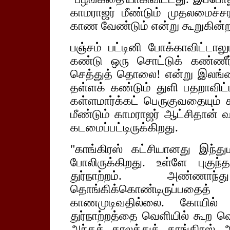
காமராஜர் மீண்டும் முதலமைச
காண வேண்டும் என்று கூறுகின்ற
பஞ்சம் பட்டினி போக்காவிட்டால
கண்டு ஒரு சொட்டுக் கண்ணீர் 
செத்துத் தொலை! என்று இலங்கைய
தள்ளக் கண்டும் துளி பதறாவிட்
கள்ளமார்க்கட் பெருகுவதையும் க
மீண்டும் காமராஜர் ஆட்சிதான் வ
கடமைப்பட்டிருக்கிறது.
"காங்கிரஸ் கட்சியானது இந்த
போலிருக்கிறது. உள்ளே புகு
துர்நாற்றம். அண்ணாந
தொங்கிக்கொண்டிருப்பத
காணமுடிவதில்லை. கோயில
துர்நாற்றத்தை வெளியில் கூற வெட
அந்தக் காலத்துக் காங்கிரஸ