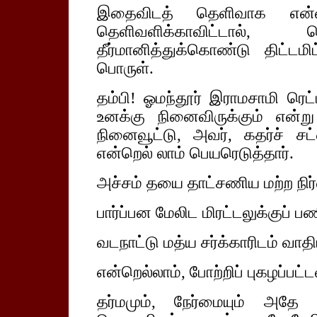
இதைவிடத் தெளிவாக என்ன
தெளிவளிக்காவிட்டால்
தீர்மானித்துக்கொண்டு திட்டம
பொருள்.
தம்பி! ஓமந்தூர் இராமசாமி ரெட்
உனக்கு நினைவிருக்கும் என்ற
நினைவூட்டு, அவர், கதர்ச் சட்
என்றெல் லாம் பெயரெடுத்தார்.
அச்சம் தயை தாட்சணிய மற்ற நிர
பார்ப்பன மேலிட மிரட்டலுக்குப் 
வடநாட்டு மத்ய சர்க்காரிடம் வாத
என்றெல்லாம், போற்றிப் புகழப்பட்ட
தர்மமும், நேர்மையும் அதே 