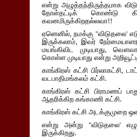
என்று அழுத்தந்திருத்தமாக விடு
தோள்தட்டிக் கொண்டு கி
கவனமிருக்கிறதல்லவா!!
ஏனெனில், நமக்கு "விடுதலை' எடு
இருக்கலாம், இவர் நேர்மையாள
மயங்கிவிட முடியாது, வௌவால்
கொள்ள முடியாது என்று அறிவூட்ட
காங்கிரஸ் கட்சி பிர்லாகட்சி, டா
வடபாதிமங்கலம் கட்சி.
காங்கிரஸ் கட்சி பிராமணப் பாத
ஆதரிக்கிற கங்காணி கட்சி.
காங்கிரஸ் கட்சி அடக்குமுறை ஒன
என்று அன்று "விடுதலை' எழு
இருக்கிறது.