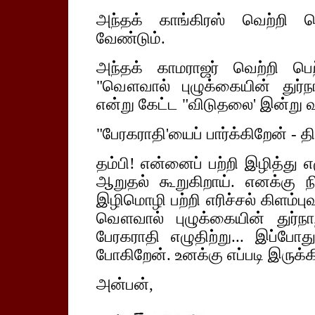
அந்தக் காங்கிரஸ் வெற்றி ப
வேண்டும்.
அந்தக் காமராஜர் வெற்றி பெ
"வௌவால் புழுக்கையின் துர்நா
என்று கேட்ட "விடுதலை' இன்று 
"பேரகராதி'யைப் பார்க்கிறேன் - தி
தம்பி! என்னைப் பற்றி இழித்து எ
ஆறுதல் கூறுகிறாய். எனக்கு ந
இழிமொழி பற்றி எரிச்சல் கிளம்ப
வௌவால் புழுக்கையின் துர்நா
பேரகராதி எழுதிற்று... இப்போத
போகிறேன். உனக்கு எப்படி இருக
அன்பன்,