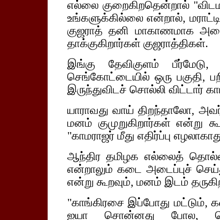
எல்லை குறைகிறதென்றால் "விடமாட
உங்களுக்கில்லை என்றால், மராட்டி
குஜராத் தனி மாகாணமாக அமையாத
தாக்குகிறார்கள் குஜராத்திகள்.
இங்கு தேவிகுளம் பீர்மேடு, 
செங்கோட்டையில் ஒரு பகுதி, பற
இருந்துவிடச் சொல்லி விட்டார் கா
யாராவது வாய் திறந்தாலோ, அவர
மனம் குமுறுகிறார்கள் என்று கூ
"காமராஜர் மீது எதிர்ப்பு எழலாகாத
ஆந்திர தமிழக எல்லைத் தொல்
என்றாலும் கடை அடைப்புச் செய
என்று கூறவும், மனம் இடம் தருகி
"காங்கிரசை இப்போது மட்டும்,
ஐயா சொன்னது போல, வௌவ