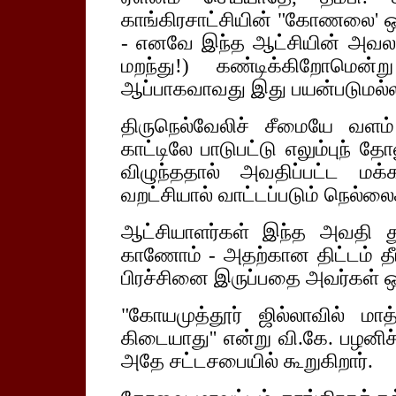
காங்கிரசாட்சியின் "கோணலை' ஒரு
- எனவே இந்த ஆட்சியின் அவல
மறந்து!) கண்டிக்கிறோமென்ற
ஆப்பாகவாவது இது பயன்படுமல்லவ
திருநெல்வேலிச் சீமையே வளம்
காட்டிலே பாடுபட்டு எலும்புந் த
விழுந்ததால் அவதிப்பட்ட மக
வறட்சியால் வாட்டப்படும் நெல்லை
ஆட்சியாளர்கள் இந்த அவதி து
காணோம் - அதற்கான திட்டம் தீ
பிரச்சினை இருப்பதை அவர்கள் ஒ
"கோயமுத்தூர் ஜில்லாவில் மாத
கிடையாது'' என்று வி.கே. பழனிச
அதே சட்டசபையில் கூறுகிறார்.