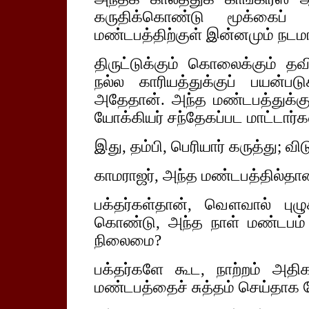
கருதிக்கொண்டு மூக்கைப் 
மண்டபத்திற்குள் இன்னமும் நடமா
திருட்டுக்கும் கொலைக்கும் 
நல்ல காரியத்துக்குப் பயன்பட
அதேதான். அந்த மண்டபத்துக்கு
யோக்கியர் சந்தேகப்பட மாட்டார்கள
இது, தம்பி, பெரியார் கருத்து; வ
காமராஜர், அந்த மண்டபத்தில்தான்
பக்தர்கள்தான், வௌவால் புழுக
கொண்டு, அந்த நாள் மண்டபம் 
நிலைமை?
பக்தர்களே கூட, நாற்றம் அதிக
மண்டபத்தைச் சுத்தம் செய்தாக வே