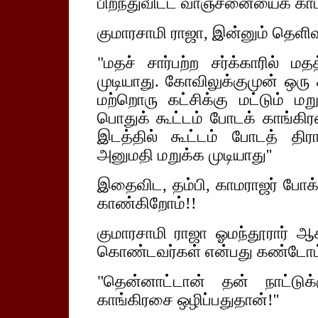
பிறந்துவிட்ட வாஞ்சனையைக் காட
குமாரசாமி ராஜா, இன்னும் தெளி
"மதச் சார்பற்ற சர்க்காரில் ம
முடியாது. கோவிலுக்குமுன் ஒரு
மற்றொரு கட்சிக்கு மட்டும் மற
பொதுக் கூட்டம் போடக் காங்கி
இடத்தில் கூட்டம் போடத் தி
அனுமதி மறுக்க முடியாது''
இதைவிட, தம்பி, காமராஜர் போக்க
காண்கிறோம்!!
குமாரசாமி ராஜா ஓமந்தூரார் ஆக
கொண்டவர்கள் என்பது கண்டோம் 
"தென்னாட்டான் தன் நாட்டுக
காங்கிரசை ஒழிப்பதுதான்!''