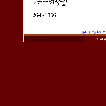
26-8-1956
முகப்பு
|
எழுத்து
|
பே