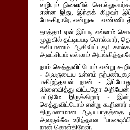
வழியும் நிலையில் சொல்லுவார்
என்ன இது, இந்தக் கிழவர் இப்
பேசுகிறாரே, என்றுகூட எண்ணிடத்
தாத்தா! ஏன் இப்படி எல்லாம் சொல
முதுகில் தட்டியபடி சொல்வார், 
கலியாணம் ஆகிவிட்டது! கால்கட்
அலட்சியம் எல்லாம் அடங்கித்தானே
நாம் செத்துவிட்டோம் என்று கூற
- அவருடைய உள்ளம் நற்பண்புகள
மகிழ்ந்தவன் நான் - இப்போ
விளைவித்து விட்டதோ அறியேன்
மட்டுமே இருக்கிறார் - இன்
செத்துவிட்டோம் என்று கூறினார
திருமணமான ஆடியபாதத்தை முத
அவருக்கே உரித்தான "பாஷை'யி
நான் கொள்கிறேன்.