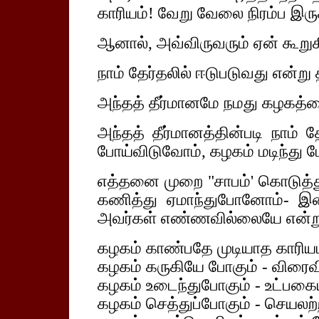
காரியம்! வேறு வேலை நிரம்ப இரு
ஆனால், அவ்விருவரும் ஏன் கூறுக
நாம் தேர்தலில் ஈடுபடுவது என்று
அந்தத் தீர்மானமே நமது கழகத்தைச
அந்தத் தீர்மானத்தின்படி நாம் த
போய்விடுவோம், கழகம் மடிந்து ப
எத்தனை முறை "சாபம்' கொடுத்த
கணித்து ஏமாந்துபோனோம்- இ
அவர்கள் எண்ணவில்லையே என்றுத
கழகம் காண்பதே முடியாத காரியம
கழகம் கருகியே போகும் - விரைவ
கழகம் உடைந்துபோகும் - உட்பகை
கழகம் செத்துப்போகும் - செயலற்