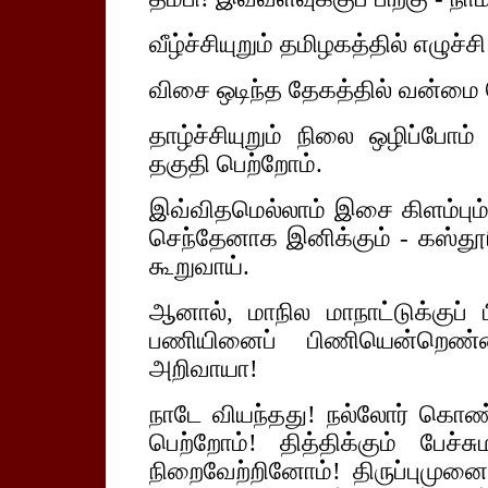
வீழ்ச்சியுறும் தமிழகத்தில் எழுச்
விசை ஒடிந்த தேகத்தில் வன்மை
தாழ்ச்சியுறும் நிலை ஒழிப்போ
தகுதி பெற்றோம்.
இவ்விதமெல்லாம் இசை கிளம்பும் 
செந்தேனாக இனிக்கும் - கஸ்தூ
கூறுவாய்.
ஆனால், மாநில மாநாட்டுக்குப
பணியினைப் பிணியென்றெண்ணி
அறிவாயா!
நாடே வியந்தது!
நல்லோர் கொண
பெற்றோம்! தித்திக்கும் பேச்ச
நிறைவேற்றினோம்! திருப்புமுனை