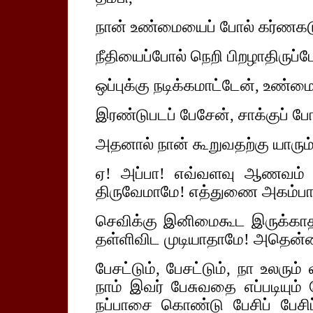
நான் உண்மையைப் போல் கர்ணகடூ
நீதியைப்போல் நெறி பிறழாதிருப்ப
ஒப்புக்கு நடிக்கமாட்டேன், உண்
இரண்டுபடப் பேசேன், சாக்குப் போ
அதனால் நான் கூறுவதற்கு யாரும்
ஏ! அப்பா! எவ்வளவு ஆணவம் ஒல
திருவேமாமே! எத்துணை அகம்பா
செவிக்கு இனிமைகூட இருக்காதா
தள்ளிவிட முடியாதாமே! அதென்ன 
பேசட்டும், பேசட்டும், நா உலரும
நாம் இவர் பேசுவதை எப்படியும் 
நப்பாசை கொண்டு பேசிப் பேசிப