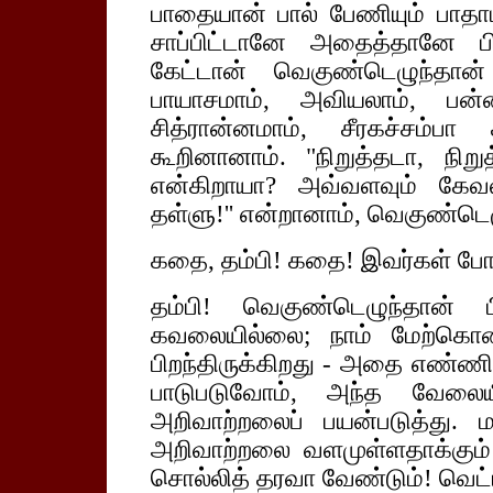
பாதையான் பால் பேணியும் பாதாம
சாப்பிட்டானே அதைத்தானே பி
கேட்டான் வெகுண்டெழுந்தா
பாயாசமாம், அவியலாம், பன்ன
சித்ரான்னமாம், சீரகச்சம்பா
கூறினானாம். "நிறுத்தடா, நிற
என்கிறாயா? அவ்வளவும் கேவல
தள்ளு!'' என்றானாம், வெகுண்டெ
கதை, தம்பி! கதை! இவர்கள் போ
தம்பி! வெகுண்டெழுந்தான் ப
கவலையில்லை; நாம் மேற்கொண்
பிறந்திருக்கிறது - அதை எண்ணி
பாடுபடுவோம், அந்த வேலை
அறிவாற்றலைப் பயன்படுத்து. 
அறிவாற்றலை வளமுள்ளதாக்கும்
சொல்லித் தரவா வேண்டும்! வெட்ட