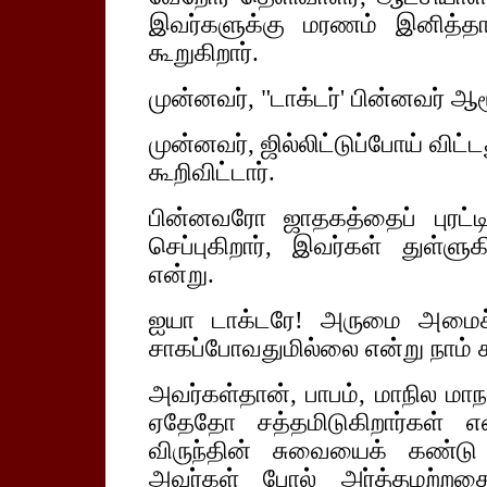
இவர்களுக்கு மரணம் இனித்தா
கூறுகிறார்.
முன்னவர், "டாக்டர்' பின்னவர் ஆர
முன்னவர், ஜில்லிட்டுப்போய் விட்
கூறிவிட்டார்.
பின்னவரோ ஜாதகத்தைப் புரட்டி
செப்புகிறார், இவர்கள் துள்ளுக
என்று.
ஐயா டாக்டரே! அருமை அமைச்ச
சாகப்போவதுமில்லை என்று நாம்
அவர்கள்தான், பாபம், மாநில மாநாட
ஏதேதோ சத்தமிடுகிறார்கள் எ
விருந்தின் சுவையைக் கண்டு 
அவர்கள் போல் அர்த்தமற்றத