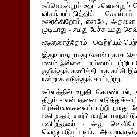
உள்ளொன்றும் உதட்டிலொன்றும
விளம்பரப்படுத்திக் கொள்
உரைக்கிறோம், எனவே, அதனை நீ
முடியாது - எமது பேச்சு உமது செவி
சூளுரைத்தோம் - வெற்றியும் பெற்
இதுபோது நமது சொல் புகாத செவி
மனம் இல்லை - நம்மைப் பற்றிய ப
குறித்துக் கணித்திடாத கட்சி 
நன்றாக எடுத்துக் காட்டிற்று.
உள்ளத்தில் உறுதி கொண்டால், 
தீரும் - என்பதனை எடுத்துக்காட
பிரச்சினைகளைப் பற்றி நமது த
மகிழாதார் யார்? மாநில மாநாட்டுக
மகிழ்ந்தனர் - அது வெளியே 
வெகுபாடுபட்டனர். அனைவருக