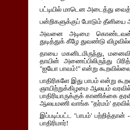
பட்டியில் மாடென அடைத்து வைத்
பன்றிகளுக்குப் போடும் தீனியை 
அவனை அடிமை கொண்டவன், 
துடித்துக் கீழே துவண்டு விழவில்
தாயை மகனிடமிருந்து, மனைவி
தாயின் அணைப்பிலிருந்து பிரித
"ஐயோ பாவம்!'' என்று கூறவில்ல
பாதிரிகளே இது பாபம் என்று கூற
ஞாயிற்றுக்கிழமை ஆலயம் வரவில்
பாதிரியாருக்குக் காணிக்கை தரவ
ஆலயமணி வாங்க "தர்மம்' தரவில்
இப்படிப்பட்ட "பாபம்' பற்றித்தான
பாதிரிமார்!