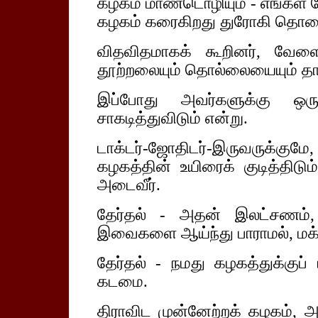
கழகம் மாண்டொழியும் - எங்கள் பே
கழகம் கரைகிறது துரோகி தொல
விதவிதமாகக் கூறினர், வேள
தூற்றலையும் தொல்லையையும் தாங்க
இப்போது அவர்களுக்கு ஒ
சாகடித்துவிடும் என்று.
டாக்டர்-ஜோதிடர்-இருவருக்கும
கழகத்தின் உயிரைக் குடித்திடும்
அடைவீர்.
தேர்தல் - அதன் இலட்சணம்
இவைகளை ஆய்ந்து பாராமல், மக்கள
தேர்தல் - நமது கழகத்துக்குப் 
கடமை.
திராவிட முன்னேற்றக் கழகம், அந