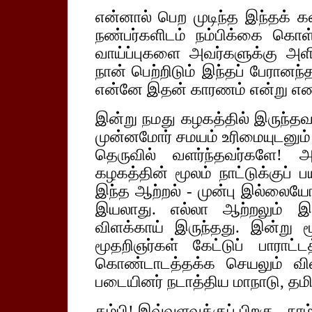
என்னால் பெற முடிந்த இந்தக் கள
நண்பர்களிடம் நம்பிக்கை கொ
வாய்ப்புகளை அவர்களுக்கு அளி
நான் பெற்றிடும் இந்தப் பேரானந்
என்னே இதன் காரணம் என்று எண
இன்று நமது கழகத்தில் இருந்தவர
முன்னமோர் சமயம் உரிமையுடனும்
தெருவில் வளர்ந்தவர்களே! அ
கழகத்தின் மூலம் நாட்டுக்குப் 
இந்த ஆற்றல் - முன்பு இல்லையே
இயலாது. எல்லா ஆற்றலும் இரு
விளக்காய் இருந்தது. இன்று ம
மூதறிஞர்கள் கேட்டுப் பாராட்ட
கொண்டாடத்தக்க செயலும் விளங
படையினர் நடாத்திய மாநாடு, தமி
தம்பி! இவ்வளவுக்குப் பிறகு - ந