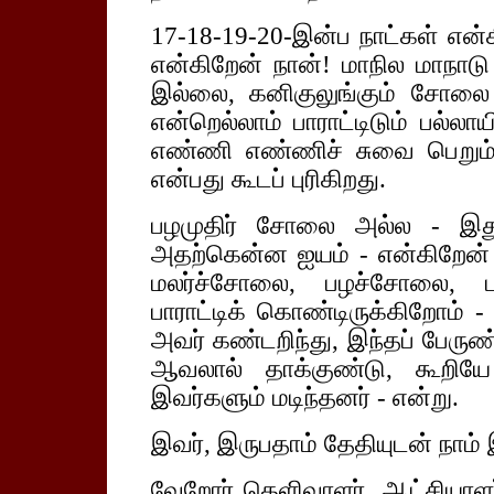
17-18-19-20-இன்ப நாட்கள் என்
என்கிறேன் நான்! மாநில மாநாடு
இல்லை, கனிகுலுங்கும் சோலை
என்றெல்லாம் பாராட்டிடும் பல்ல
எண்ணி எண்ணிச் சுவை பெறும்
என்பது கூடப் புரிகிறது.
பழமுதிர் சோலை அல்ல - இது
அதற்கென்ன ஐயம் - என்கிறேன் ந
மலர்ச்சோலை, பழச்சோலை, 
பாராட்டிக் கொண்டிருக்கிறோம
அவர் கண்டறிந்து, இந்தப் பேர
ஆவலால் தாக்குண்டு, கூறியே 
இவர்களும் மடிந்தனர் - என்று.
இவர், இருபதாம் தேதியுடன் நாம் இ
வேறோர் தெளிவாளர், ஆட்சியாளர