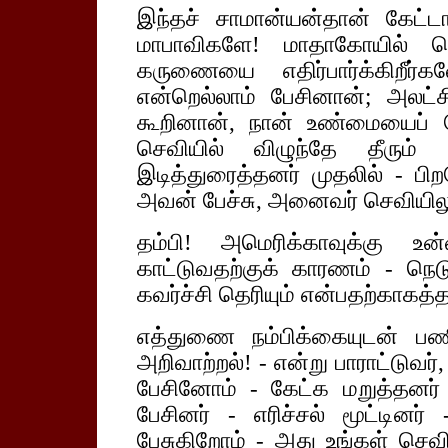
இந்தச் சாமான்யன்தான் கேட்ட
மாபாவிகளே! மாதாகோயில் சென
கருணையை எதிர்பார்க்கிறீர்
என்றெல்லாம் பேசினான்; அலட்சி
கூறினான், நான் உண்மையைப் ப
செவியில் விழுந்தே தீரும
இடித்துரைத்தனர் முதலில் - பி
அவன் பேச்சு, அனைவர் செவியிலும்
தம்பி! அமெரிக்காவுக்கு
காட்டுவதற்குக் காரணம் - நெ
கவர்ச்சி தெரியும் என்பதற்காகத்
எத்துணை நம்பிக்கையுடன் பணி
அறிவாற்றல்! - என்று பாராட்டுவர
பேசினோம் - கேட்க மறுத்தனர
பேசினர் - எரிச்சல் மூட்டினர்
பேசுகிறோம் - அது உங்கள் செவி