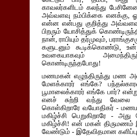
காவலர்களிடம் கலந்து பேசினே
அவ்வளவு நம்பிக்கை எனக்கு, ஓ
என்ன என்பது குறித்து அவ்வளவ
பிறரும் யோசித்துக் கொண்டிருந
நான், ராபியும் தர்முவும், பராங்க
களுடனும் கூடிக்கொண்டு, உன்
உவகையாகவும் அமைந்திரு
கொண்டிருந்தபோது!
மணமகன் எழுந்திருந்து மண அறை
மேளக்காரர் எங்கே? பந்தல்கா
பூமாலைக்காரர் எங்கே பார்? என்று
எனச் சுற்றி வந்து வேலை பா
கொள்கிறாரே வயோதிகர் - 
மகிழ்ச்சி பெறுகிறாரே - அது 
மகிழ்ச்சி! என் மகன் திருமணம்
வேண்டும் - இதேவிதமான களிப்பு