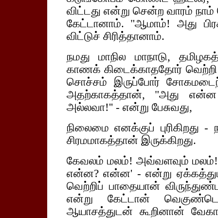
விட்டது என்று சென்ற வாரம் நாம
கேட்டானாம். "ஆமாம்! அது பிரச்
விட்டுச் சிரித்தானாம்.
நமது மாநில மாநாடு, தமிழகத
காணக் கிடைக்காததோர் வெற்றி எ
சொச்சம் இருப்போர் சோகமடைந
அதற்காகத்தான், "அது என்
அல்லவா!'' - என்று பேசுவது,
நிலைமை எனக்குப் புரிகிறது - 
சிரமமாகத்தான் இருக்கிறது.
கேவலம் மலம்! அவ்வளவும் மலம்
என்ன? என்ன' - என்று ஏக்கத்த
வெற்றிப் பாதையான் விருந்துண
என்று கேட்டான் வெகுண்டெழ
ஆயாசத்துடன் கூறினான் வேகாப