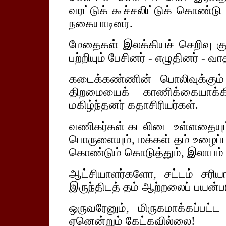
வரட்டுக் கூச்சலிட்டுக் கொண்ட
நகையாடினர்.
மேதைகள் இலக்கியச் செறிவு கு
பற்றியும் பேசினர் - எழுதினர் - வா
கடைக்கண்ணின் பொலிவுக்கும் 
திறமையைக் காணிக்கையாக்க
மகிழ்ந்தனர் கதாசிரியர்கள்.
வணிகர்கள் கடலிடை உள்ளதையும
பொருளையும், மக்கள் தம் உழைப்
கொண்டும் கொடுத்தும், இலாபம் த
ஆட்சியாளர்களோ, சட்டம் சரிய
இருந்திடத் தம் ஆற்றலைப் பயன்பட
ஒருவரேனும், மிருகமாக்கப்பட்
ஏனென்றும் கேட்கவில்லை!