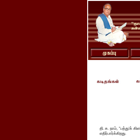
தி. க. நாம், "பத்து'க்
எதிர்பார்க்கிறது.