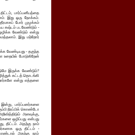
ிட்டம், பார்ப்பனீயத்தை
். இது ஒரு நோக்கம்.
ீரமாகப் போர் முழக்கம்
டிய கஷ்டம் படவேண்டும் -
ஒழிக்க வேண்டும் என்று
த்தலாம். இது மற்றோர்
ிக்க வேண்டியது - தகுந்த
ளை உறையில் போடுகிறேன்
்டுமே இருக்க வேண்டும்?
ித்துக் கட்டத் தொடங்கி
கிறார்களே என்று எத்தளை
 இன்று, பார்ப்பனர்களை
ும்பி நிரப்பிக் கொண்டோ
றிவித்திடும் அளவுக்கு,
பனர்களை ஒழிப்பது என்பது
, திட்டம். அதற்கு நாம்
வர்களாக ஒரு திட்டம் -
கொண்டால் அதற்கு நாம்