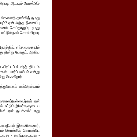
்கிறபடி ஆடவும் வேண்டும்
டங்களைத் தாங்கித் தமது
ியும்? ஏன் அந்த நினைப்பு
னம் செய்தாலும், நமது
 மட்டும் நாம் சொல்கிறபடி
நேரத்தில், எந்த வகையில்
ாது நின்று போகும், ஆகிய
ிரட்டப் போர்த் திட்டம்
கள் - பார்ப்பனீயம் என்று
று பேசுகிறார்.
த்துரோகம் என்றெல்லாம்
க் கொண்டுள்ளவர்கள் ஏன்
ால் மட்டும் இவர்களுடைய
ாமே! ஏன் தயக்கம்? எது
 தளபதிகள் இன்னின்னார்,
ாம் சொல்லிக் கொண்டே
டைவது - களிப்படைவது -