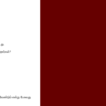
து.
றார்கள்?
ீரவேண்டும் என்று பேசுவது