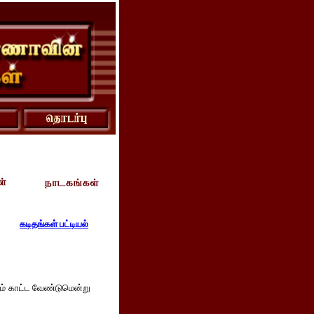
கடிதங்கள் பட்டியல்
ாபம் காட்ட வேண்டுமென்று