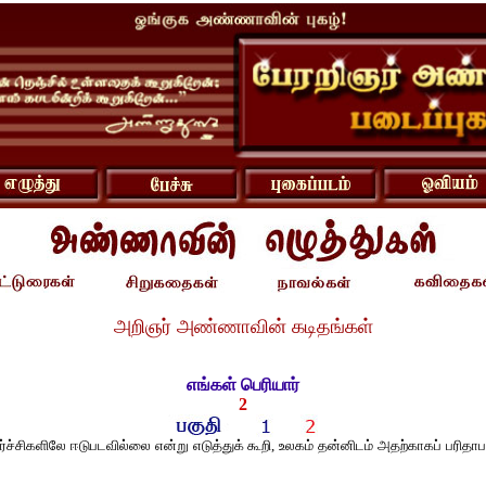
அறிஞர் அண்ணாவின் கடிதங்கள்
எங்கள் பெரியார்
2
 கிளர்ச்சிகளிலே ஈடுபடவில்லை என்று எடுத்துக் கூறி, உலகம் தன்னிடம் அதற்காகப் பரித