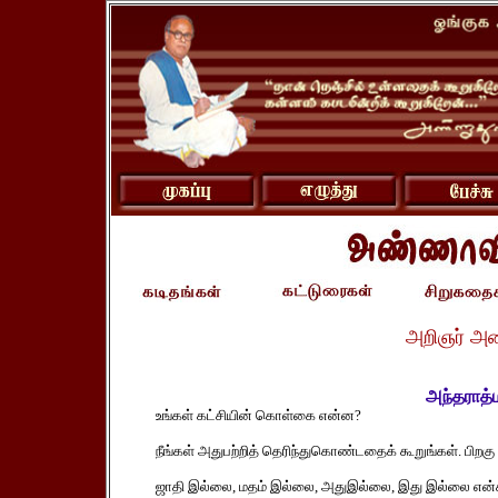
அறிஞர் அ
அந்தராத்
உங்கள் கட்சியின் கொள்கை என்ன?
நீங்கள் அதுபற்றித் தெரிந்துகொண்டதைக் கூறுங்கள். பிறகு
ஜாதி இல்லை, மதம் இல்லை, அதுஇல்லை, இது இல்லை என்கி