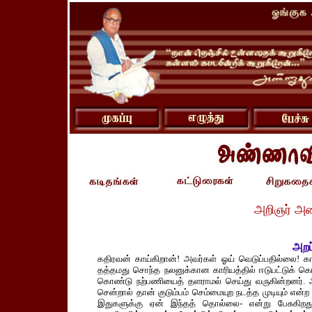
அறிஞர் அ
அறப்
கதிரவன் காய்கிறான்! அவர்கள் ஓய் வெடுப்பதில்லை! கா
தத்தமது சொந்த நலனுக்கான காரியத்தில் ஈடுபட்டுக் கெ
கொண்டு நற்பணியைத் தளராமல் செய்து வருகின்றனர்.
சென்றால் தான் குடும்பம் செம்மையுற நடத்த முடியும் என
இதுகளுக்கு ஏன் இந்தத் தொல்லை- என்று பேசுக