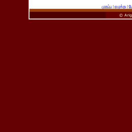
முகப்பு
|
எழுத்து
|
பே