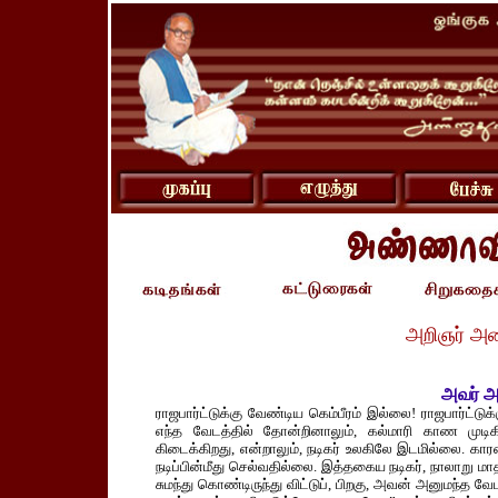
அறிஞர் அ
அவர் அ
ராஜபார்ட்டுக்கு வேண்டிய கெம்பீரம் இல்லை! ராஜபார்ட்டு
எந்த வேடத்தில் தோன்றினாலும், கல்மாரி காண முட
கிடைக்கிறது, என்றாலும், நடிகர் உலகிலே இடமில்லை. காரண
நடிப்பின்மீது செல்வதில்லை. இத்தகைய நடிகர், நாலாறு 
சுமந்து கொண்டிருந்து விட்டுப், பிறகு, அவன் அனுமந்த