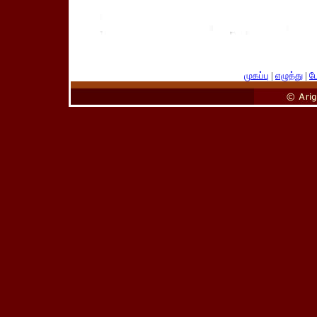
முகப்பு
|
எழுத்து
|
பே