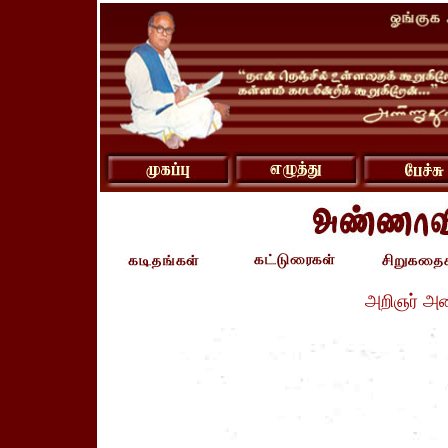
அறிஞர் அ