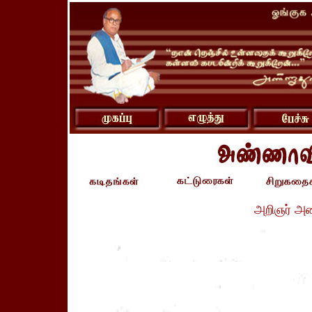
அறிஞர் அ