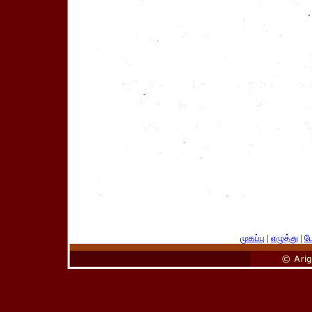
முகப்பு
|
எழுத்து
|
பே