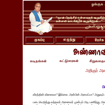
அறிஞர் அ
ப
வீரத்தின் விளைவா? இல்லை. அன்பின் அமைப்பா? அதுவும்
படையெடுத்து வந்தவர் அனைவர் முன்பும் அடி பணிந்து, அவரு