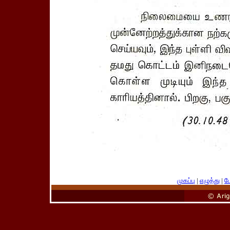
முகப்பு
|
எழுத்து
|
பே