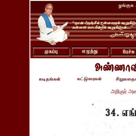
அறிஞர் அ